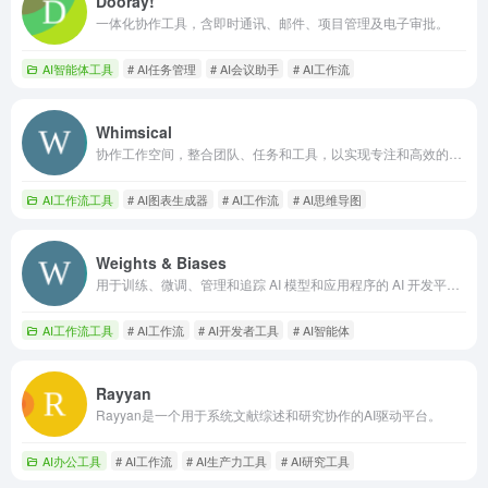
Dooray!
一体化协作工具，含即时通讯、邮件、项目管理及电子审批。
AI智能体工具
# AI任务管理
# AI会议助手
# AI工作流
Whimsical
协作工作空间，整合团队、任务和工具，以实现专注和高效的工作。
AI工作流工具
# AI图表生成器
# AI工作流
# AI思维导图
Weights & Biases
用于训练、微调、管理和追踪 AI 模型和应用程序的 AI 开发平台。
AI工作流工具
# AI工作流
# AI开发者工具
# AI智能体
Rayyan
Rayyan是一个用于系统文献综述和研究协作的AI驱动平台。
AI办公工具
# AI工作流
# AI生产力工具
# AI研究工具