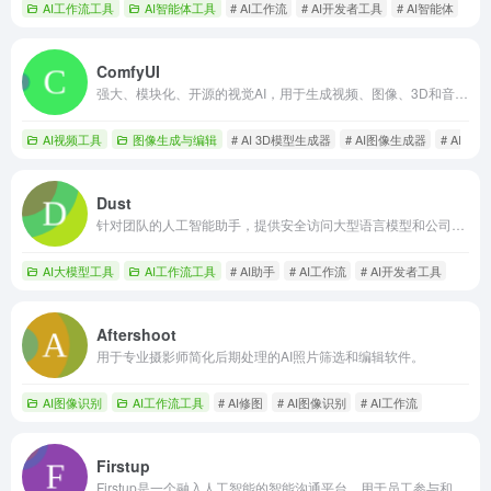
AI工作流工具
AI智能体工具
# AI工作流
# AI开发者工具
# AI智能体
ComfyUI
强大、模块化、开源的视觉AI，用于生成视频、图像、3D和音频。
AI视频工具
图像生成与编辑
# AI 3D模型生成器
# AI图像生成器
# AI工作
Dust
针对团队的人工智能助手，提供安全访问大型语言模型和公司知识。
AI大模型工具
AI工作流工具
# AI助手
# AI工作流
# AI开发者工具
Aftershoot
用于专业摄影师简化后期处理的AI照片筛选和编辑软件。
AI图像识别
AI工作流工具
# AI修图
# AI图像识别
# AI工作流
Firstup
Firstup是一个融入人工智能的智能沟通平台，用于员工参与和洞察。