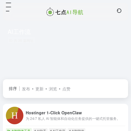
AI工作流
共 36 篇网址
排序
发布
更新
浏览
点赞
Hostinger 1-Click OpenClaw
为 24/7 私人 AI 智能体和自动化任务提供的一键式托管服务。
AI智能体工具
# AI助手
# AI工作流
# AI智能体