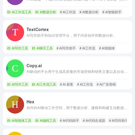
AI工作流工具
AI数据分析
# AI工作流
# AI数据分析
# AI智能助手
TextCortex
AI写作助手和知识管理平台，用于内容创作和数据分析。
AI写作工具
AI聊天工具
# AI写作助手
# AI工作流
# AI智能体
Copy.ai
AI驱动的平台用于生成高质量的市场营销和销售文案以及自动化市场推广工作流程。
AI写作工具
AI工作流工具
# AI 获客
# AI工作流
# AI广告营销
Hex
协作的AI驱动工作空间，用于数据分析、建模和构建互动数据应用。
AI智能体工具
AI编程工具
# AI代码助手
# AI代码生成器
# AI写作助手