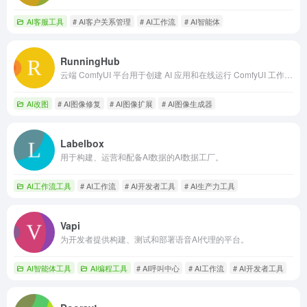
AI客服工具
# AI客户关系管理
# AI工作流
# AI智能体
RunningHub
云端 ComfyUI 平台用于创建 AI 应用和在线运行 ComfyUI 工作流。
AI改图
# AI图像修复
# AI图像扩展
# AI图像生成器
Labelbox
用于构建、运营和配备AI数据的AI数据工厂。
AI工作流工具
# AI工作流
# AI开发者工具
# AI生产力工具
Vapi
为开发者提供构建、测试和部署语音AI代理的平台。
AI智能体工具
AI编程工具
# AI呼叫中心
# AI工作流
# AI开发者工具