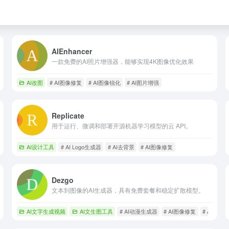
AIEnhancer
一款免费的AI照片增强器，能够实现4K图像优化效果
AI改图
# AI图像修复
# AI图像锐化
# AI图片增强
Replicate
用于运行、微调和部署开源机器学习模型的云 API。
AI设计工具
# AI Logo生成器
# AI去背景
# AI图像修复
Dezgo
文本到图像的AI生成器，具有免费套餐和稳定扩散模型。
AI文字生成视频
AI文生图工具
# AI动漫生成器
# AI图像修复
# AI图像