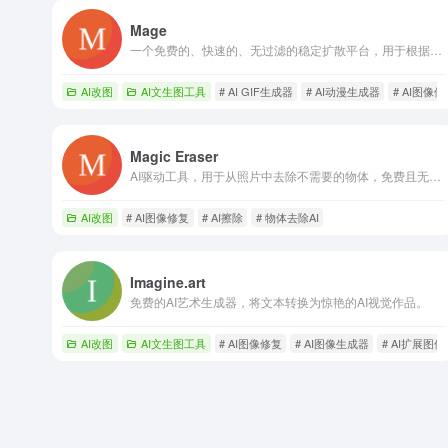
Mage
一个免费的、快速的、无过滤的稳定扩散平台，用于根据文本生成图像。
AI改图
AI文生图工具
# AI GIF生成器
# AI动漫生成器
# AI图像修
Magic Eraser
AI驱动工具，用于从照片中去除不需要的物体，免费且无需登录。
AI改图
# AI图像修复
# AI擦除
# 物体去除AI
Imagine.art
免费的AI艺术生成器，将文本转换为惊艳的AI视觉作品。
AI改图
AI文生图工具
# AI图像修复
# AI图像生成器
# AI扩展图像