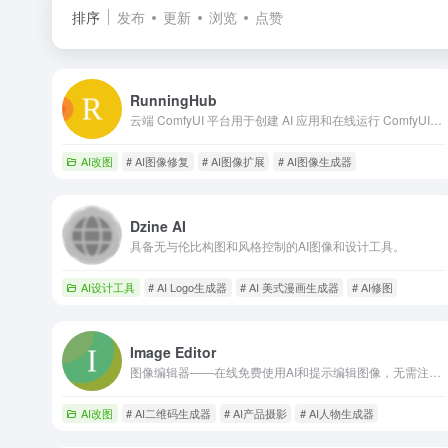
排序
发布
更新
浏览
点赞
RunningHub
云端 ComfyUI 平台用于创建 AI 应用和在线运行 ComfyUI 工作流。
AI改图
# AI图像修复
# AI图像扩展
# AI图像生成器
Dzine AI
具备无与伦比构图和风格控制的AI图像和设计工具。
AI设计工具
# AI Logo生成器
# AI 美式漫画生成器
# AI修图
Image Editor
图像编辑器——在线免费使用AI和提示编辑图像，无需注册。
AI改图
# AI二维码生成器
# AI产品摄影
# AI人物生成器