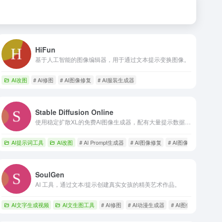
HiFun
基于人工智能的图像编辑器，用于通过文本提示变换图像。
AI改图
# AI修图
# AI图像修复
# AI服装生成器
Stable Diffusion Online
使用稳定扩散XL的免费AI图像生成器，配有大量提示数据库。
AI提示词工具
AI改图
# AI Prompt生成器
# AI图像修复
# AI图像扩展
SoulGen
AI 工具，通过文本/提示创建真实女孩的精美艺术作品。
生成器
AI文字生成视频
AI文生图工具
# AI修图
# AI动漫生成器
# AI图像修复