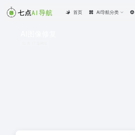
首页
AI导航分类
AI图像修复
共 17 篇网址