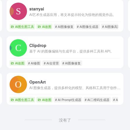
starryai
AI艺术生成器应用，将文本提示转化为惊艳的视觉作品。
复
AI图生图工具
AI改图
# AI图像修复
# AI图像生成器
# AI图像高清放大
Clipdrop
基于 AI 的图像编辑与生成平台，提供多种工具和 API。
AI改图
# AI修图
# AI去背景
# AI图像修复
OpenArt
AI 图像生成器，提供多样化的模型、风格和工具用于创作 AI 艺术。
AI图生图工具
AI改图
# AI Prompt生成器
# AI二维码生成器
# AI人物生
没有了