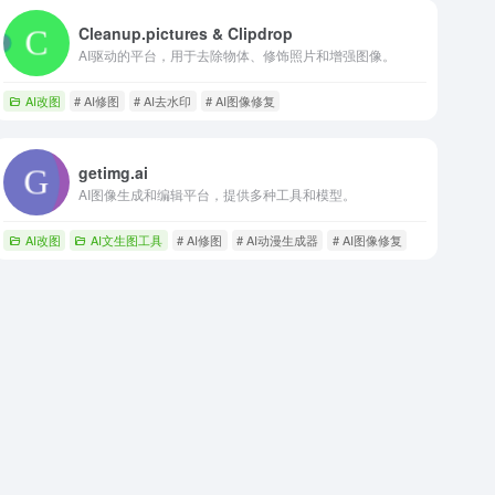
Cleanup.pictures & Clipdrop
AI驱动的平台，用于去除物体、修饰照片和增强图像。
AI改图
# AI修图
# AI去水印
# AI图像修复
getimg.ai
AI图像生成和编辑平台，提供多种工具和模型。
AI改图
AI文生图工具
# AI修图
# AI动漫生成器
# AI图像修复
成器