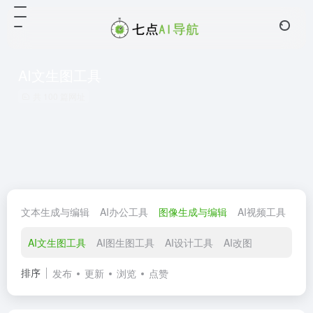
AI文生图工具
共 100 篇网址
文本生成与编辑
AI办公工具
图像生成与编辑
AI视频工具
图
AI文生图工具
AI图生图工具
AI设计工具
AI改图
排序
发布
更新
浏览
点赞