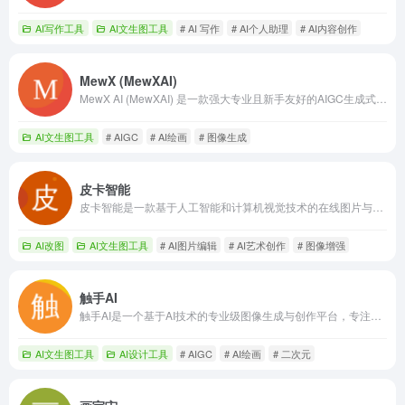
AI写作工具
AI文生图工具
# AI 写作
# AI个人助理
# AI内容创作
MewX (MewXAI)
MewX AI (MewXAI) 是一款强大专业且新手友好的AIGC生成式平台，旨在通过人工智能技术，帮助用户轻松实现文字转艺术画作、图片智能处理及创意设计。
AI文生图工具
# AIGC
# AI绘画
# 图像生成
皮卡智能
皮卡智能是一款基于人工智能和计算机视觉技术的在线图片与视频编辑平台，提供智能抠图、图像增强、AI艺术创作等多样化功能，旨在简化视觉内容处理流程。
AI改图
AI文生图工具
# AI图片编辑
# AI艺术创作
# 图像增强
触手AI
触手AI是一个基于AI技术的专业级图像生成与创作平台，专注于ACGN风格及通用设计，提供文生图、图生图、模型训练等核心功能，赋能个人与企业用户高效实现创意。
AI文生图工具
AI设计工具
# AIGC
# AI绘画
# 二次元