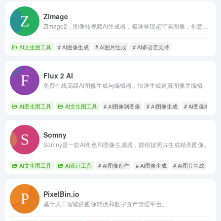
Zimage
Zimage2，图像转视频AI生成器，极速呈现超写实图像，创意无极限。
AI文生图工具
# AI图像生成
# AI图片生成
# AI多语言支持
Flux 2 AI
免费在线高级AI图像生成与编辑器，快速生成逼真图像并编辑
AI图生图工具
AI文生图工具
# AI图像到图像
# AI图像生成
# AI图像编辑
Somny
Somny是一款AI角色和图像生成器，能根据照片生成精美图像。
AI文生图工具
AI设计工具
# AI图像创作
# AI图像生成
# AI图片生成
PixelBin.io
基于人工智能的图像转换和数字资产管理平台。