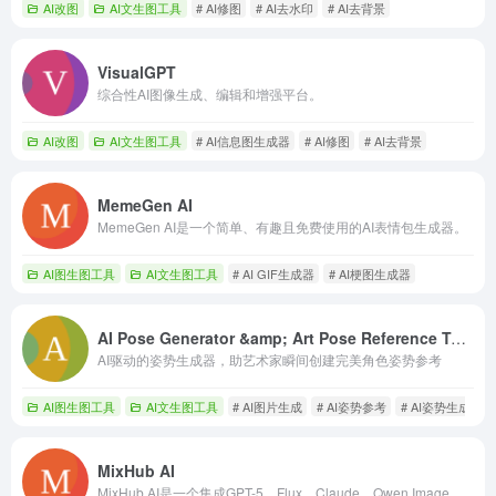
AI改图
AI文生图工具
# AI修图
# AI去水印
# AI去背景
VisualGPT
综合性AI图像生成、编辑和增强平台。
AI改图
AI文生图工具
# AI信息图生成器
# AI修图
# AI去背景
MemeGen AI
MemeGen AI是一个简单、有趣且免费使用的AI表情包生成器。
AI图生图工具
AI文生图工具
# AI GIF生成器
# AI梗图生成器
AI Pose Generator &amp; Art Pose Reference Tool
AI驱动的姿势生成器，助艺术家瞬间创建完美角色姿势参考
AI图生图工具
AI文生图工具
# AI图片生成
# AI姿势参考
# AI姿势生成器
MixHub AI
MixHub AI是一个集成GPT-5、Flux、Claude、Qwen Image、Kling、Hailuo等多种AI模型的一体化平台。