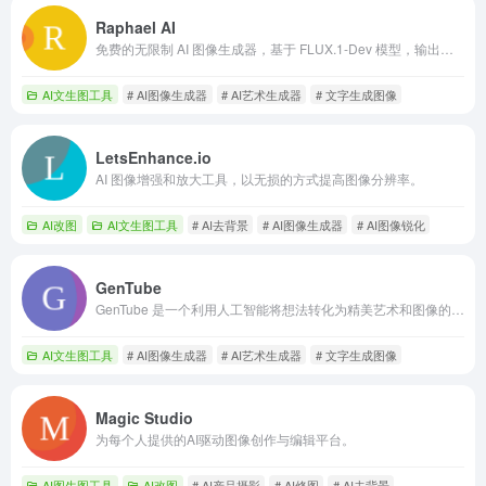
Raphael AI
免费的无限制 AI 图像生成器，基于 FLUX.1-Dev 模型，输出高质量图像。
AI文生图工具
# AI图像生成器
# AI艺术生成器
# 文字生成图像
LetsEnhance.io
AI 图像增强和放大工具，以无损的方式提高图像分辨率。
AI改图
AI文生图工具
# AI去背景
# AI图像生成器
# AI图像锐化
GenTube
GenTube 是一个利用人工智能将想法转化为精美艺术和图像的平台。
AI文生图工具
# AI图像生成器
# AI艺术生成器
# 文字生成图像
Magic Studio
为每个人提供的AI驱动图像创作与编辑平台。
AI图生图工具
AI改图
# AI产品摄影
# AI修图
# AI去背景