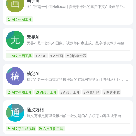
画宇宙
画宇宙是一个由Nolibox计算美学推出的国产中文AI绘画平台，集成了AIGC技术，旨在赋能用户进行文本到图像、图像到图像等多种形式的智能创作。
AI文生图工具
无界AI
无界AI是一款集AI图像、视频等内容生成、数字版权保护与创作者社区为一体的综合性人工智能内容创作（AIGC）平台。
AI文生图工具
# AIGC
# AI绘画
# 创作者社区
稿定AI
稿定AI是一个由稿定科技推出的在线AI智能设计与创意社区，集AI图片生成、文案创作、智能修图、海量素材与多端协作为一体，旨在为用户提供高效便捷的视觉内容创作解决方案。
AI文生图工具
AI设计工具
# AI设计工具
# 创意社区
# 图片生成
通义万相
通义万相是阿里云推出的一款先进的AI多模态内容生成平台，能够通过文本、图像和音频驱动，智能生成高质量的图像与视频内容。
AI文字生成视频
AI文生图工具