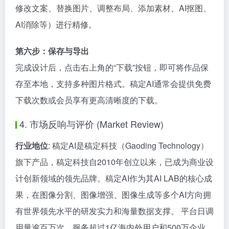
修改文案、替换图片、调整布局、添加素材、AI抠图、
AI消除等）进行精修。
第六步：保存与导出
完成设计后，点击右上角的“下载”按钮，即可将作品保
存至本地，支持多种图片格式。稿定AI通常会提供免费
下载次数或会员享有更高清晰度的下载。
4. 市场反响与评价 (Market Review)
行业地位
: 稿定AI是稿定科技（Gaoding Technology）
旗下产品，稿定科技自2010年创立以来，已成为商业设
计创新领域的领先品牌。稿定AI作为其AI LAB的核心成
果，在图像分割、图像增强、图像生成等多个AI方向拥
有世界领先水平的研发实力和海量数据支撑。 平台日调
用量逾百万次，服务超过1亿海内外用户和500万企业。