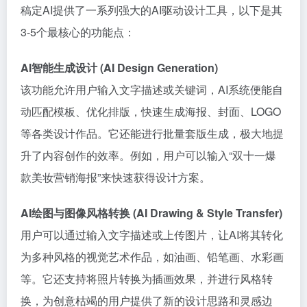
稿定AI提供了一系列强大的AI驱动设计工具，以下是其
3-5个最核心的功能点：
AI智能生成设计 (AI Design Generation)
该功能允许用户输入文字描述或关键词，AI系统便能自
动匹配模板、优化排版，快速生成海报、封面、LOGO
等各类设计作品。它还能进行批量套版生成，极大地提
升了内容创作的效率。例如，用户可以输入“双十一爆
款美妆营销海报”来快速获得设计方案。
AI绘图与图像风格转换 (AI Drawing & Style Transfer)
用户可以通过输入文字描述或上传图片，让AI将其转化
为多种风格的视觉艺术作品，如油画、铅笔画、水彩画
等。它还支持将照片转换为插画效果，并进行风格转
换，为创意枯竭的用户提供了新的设计思路和灵感边