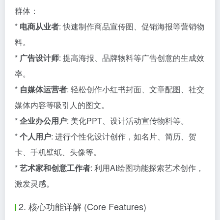
群体：
*
电商从业者
: 快速制作商品宣传图、促销海报等营销物
料。
*
广告设计师
: 提高海报、品牌物料等广告创意的生成效
率。
*
自媒体运营者
: 轻松创作小红书封面、文章配图、社交
媒体内容等吸引人的图文。
*
企业办公用户
: 美化PPT、设计活动宣传物料等。
*
个人用户
: 进行个性化设计创作，如名片、简历、贺
卡、手机壁纸、头像等。
*
艺术家和创意工作者
: 利用AI绘图功能探索艺术创作，
激发灵感。
2. 核心功能详解 (Core Features)