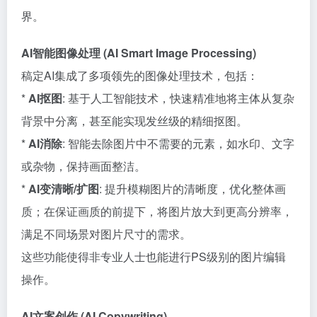
界。
AI智能图像处理 (AI Smart Image Processing)
稿定AI集成了多项领先的图像处理技术，包括：
*
AI抠图
: 基于人工智能技术，快速精准地将主体从复杂
背景中分离，甚至能实现发丝级的精细抠图。
*
AI消除
: 智能去除图片中不需要的元素，如水印、文字
或杂物，保持画面整洁。
*
AI变清晰/扩图
: 提升模糊图片的清晰度，优化整体画
质；在保证画质的前提下，将图片放大到更高分辨率，
满足不同场景对图片尺寸的需求。
这些功能使得非专业人士也能进行PS级别的图片编辑
操作。
AI文案创作 (AI Copywriting)