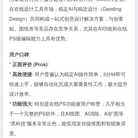
在在线设计工具市场，稿定AI与稿定设计（Gaoding
Design）共同构成一站式创意设计解决方案，与创客
贴、图怪兽等竞品存在竞争关系，尤其在AI功能和在线
PS级编辑能力上具有优势。
用户口碑
:
*
正面评价 (Pros)
:
*
高效便捷
: 用户普遍认为稿定AI操作简单，3分钟即可
快速上手，能够自动化完成大量重复性工作，极大提升
设计效率。
*
功能强大
: 特别是在线PS功能被用户称赞，几乎相当
于一个完整的PS软件，且AI抠图、AI消除、AI扩图等
“黑科技”服务非常出色，能实现发丝级抠图和智能换背
景。