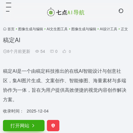
首页
•
图像生成与编辑
•
AI文生图工具
•
图像生成与编辑
•
AI设计工具
•
正文
稿定AI
8个月前更新
54
0
0
稿定AI是一个由稿定科技推出的在线AI智能设计与创意社
区，集AI图片生成、文案创作、智能修图、海量素材与多端
协作为一体，旨在为用户提供高效便捷的视觉内容创作解决
方案。
收录时间：
2025-12-04
打开网站