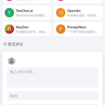
YesChat.ai
OpenArt
YesChat.ai 提供免费访问 Claude 2、GPT4V 和 Dalle3 以进行各种 AI 任务。
AI 图像生成器，提供多样化的模型、风格和工具用于创作 AI 艺术。
HeyGen
PromptHero
AI 视频生成平台，快速轻松创建吸引人的商业视频。
一个用于AI提示搜索的引擎和提示工程的资源中心。
暂无评论