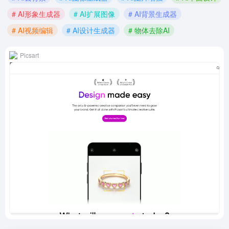
# AI形象生成器
# AI扩展图像
# AI背景生成器
# AI视频编辑
# AI设计生成器
# 物体去除AI
Picsart