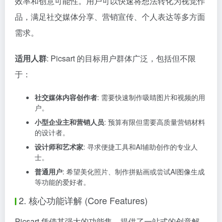
效率和创意可能性。用户可以快速将想法转化为视觉作
品，满足社交媒体分享、营销宣传、个人表达等多方面
需求。
适用人群
: Picsart 的目标用户群体广泛，包括但不限
于：
社交媒体内容创作者
: 需要快速制作吸睛图片和视频的用
户。
小型企业主和营销人员
: 预算有限但需要高质量营销材料
的设计者。
设计师和艺术家
: 寻求便捷工具和AI辅助创作的专业人
士。
普通用户
: 希望美化照片、制作拼贴画或尝试AI图像生成
等功能的爱好者。
2. 核心功能详解 (Core Features)
Picsart 凭借其强大的功能集，提供了一站式的创意解