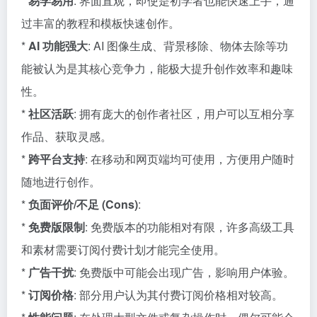
*
易学易用
: 界面直观，即使是初学者也能快速上手，通
过丰富的教程和模板快速创作。
*
AI 功能强大
: AI 图像生成、背景移除、物体去除等功
能被认为是其核心竞争力，能极大提升创作效率和趣味
性。
*
社区活跃
: 拥有庞大的创作者社区，用户可以互相分享
作品、获取灵感。
*
跨平台支持
: 在移动和网页端均可使用，方便用户随时
随地进行创作。
*
负面评价/不足 (Cons)
:
*
免费版限制
: 免费版本的功能相对有限，许多高级工具
和素材需要订阅付费计划才能完全使用。
*
广告干扰
: 免费版中可能会出现广告，影响用户体验。
*
订阅价格
: 部分用户认为其付费订阅价格相对较高。