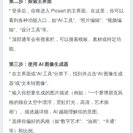
第二步：探索主界面
* 登录后，你将进入 Picsart 的主界面。在这里，你可以
看到各种功能入口，如“AI 工具”、“照片编辑”、“视频编
辑”、“设计工具”等。
* 顶部通常会有搜索栏，可以搜索模板、素材或特定功
能。
第三步：使用 AI 图像生成器
* 在主界面或“AI 工具”分类下，找到并点击“AI 图像生成
器”或“文本转图像”。
* 输入你想要生成的图片描述（例如：“一个赛博朋克风
格的猫在太空中漂浮，霓虹灯光，高清，艺术插
画”）。描述越详细，AI 越能理解你的意图。
* 选择你偏好的风格（如“数字艺术”、“油画”、“卡通”
等）和比例。