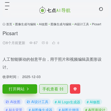
首页
•
图像生成与编辑
•
AI改图
•
图像生成与编辑
•
AI设计工具
•
Picsart
Picsart
8个月前更新
67
0
0
人工智能驱动的创意平台，用于照片和视频编辑及图形设
计。
收录时间：
2025-12-03
打开网站
手机查看
AI改图
AI设计工具
# AI Logo生成器
# AI修图
# AI去背景
# AI图像生成器
# AI图片增强
# AI平面设计