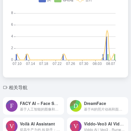
相关导航
FACY AI – Face Swap Photos & Videos
DreamFace
基于人工智能的图像和视频处理工具。
基于AI的照片动画和面部编辑应用，用于内容创作。
Voilà AI Assistant
Viddo-Veo3 AI Video Generator
提高生产力的 AI 助手：聊天、写作、头脑风暴、研究和自动化任务。
Viddo Al | Veo3，Runway，Kling，Hailuo 等的 AI 视频生成器