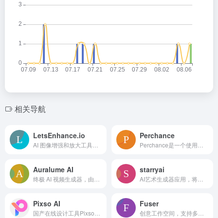
相关导航
LetsEnhance.io
Perchance
AI 图像增强和放大工具，以无损的方式提高图像分辨率。
Perchance是一个使用列表和简单语法创建和分享随机生成器的平台。
Auralume AI
starryai
终极 AI 视频生成器，由文本、图像或视频生成。
AI艺术生成器应用，将文本提示转化为惊艳的视觉作品。
Pixso AI
Fuser
国产在线设计工具Pixso的内置AI助手，支持AI文生图、AI对话、AI设计等。
创意工作空间，支持多模型、多媒介，一站式助力创作输出。