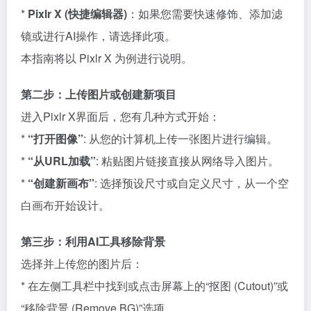
*
Pixlr X (快捷编辑器)
：如果您需要快速修饰、添加滤
镜或进行AI操作，请选择此项。
本指南将以 Pixlr X 为例进行说明。
第二步：上传图片或创建新项目
进入Pixlr X界面后，您有几种方式开始：
*
“打开图像”
: 从您的计算机上传一张图片进行编辑。
*
“从URL加载”
: 粘贴图片链接直接从网络导入图片。
*
“创建新画布”
: 选择预设尺寸或自定义尺寸，从一个空
白画布开始设计。
第三步：利用AI工具移除背景
选择并上传您的图片后：
* 在左侧工具栏中找到或点击屏幕上的“抠图 (Cutout)”或
“移除背景 (Remove BG)”选项。