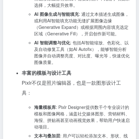
选择，大幅提升效率。
AI 图像生成与智能填充
: 通过文本描述生成图像，
或利用AI智能填充功能无缝扩展图像边缘
（Generative Expand）或根据周围内容填充选定
区域（Generative Fill），开启创作新可能。
AI 智能调整与优化
: 包括AI智能缩放、色彩化、以
及自动修复工具（如AI Autofix），能够智能分析
图像并自动调整亮度、对比度、曝光等，快速优化
图像质量。
丰富的模板与设计工具
Pixlr不仅是照片编辑器，也是一款图形设计工
具：
海量模板库
: Pixlr Designer提供数千个专业设计的
模板和图像网格，涵盖社交媒体图形、营销材料、
海报、拼贴画甚至动画视觉效果，帮助用户快速启
动项目。
文本与叠加层
: 用户可以轻松添加文本、形状、线