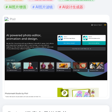
# AI照片增强
# AI照片滤镜
# AI设计生成器
Pixlr