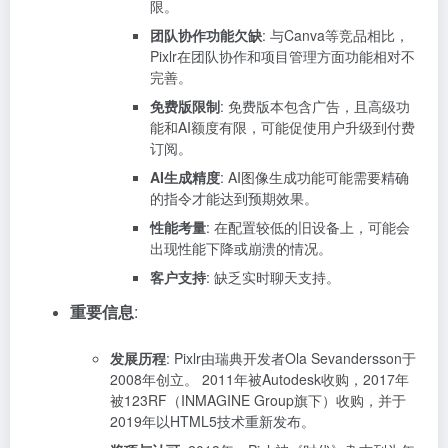
限。
团队协作功能欠缺
: 与Canva等竞品相比，
Pixlr在团队协作和项目管理方面功能相对不
完善。
免费版限制
: 免费版本包含广告，且高级功
能和AI额度有限，可能促使用户升级到付费
订阅。
AI生成精度
: AI图像生成功能可能需要精确
的指令才能达到预期效果。
性能考量
: 在配置较低的旧设备上，可能会
出现性能下降或崩溃的情况。
客户支持
: 缺乏实时聊天支持。
重要信息
:
发展历程
: Pixlr由瑞典开发者Ola Sevandersson于
2008年创立。 2011年被Autodesk收购，2017年
被123RF（INMAGINE Group旗下）收购，并于
2019年以HTML5技术重新发布。