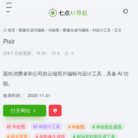
首页
•
图像生成与编辑
•
AI改图
•
图像生成与编辑
•
AI设计工具
•
正文
Pixlr
8个月前更新
81
0
0
面向消费者和公司的云端照片编辑与设计工具，具备 AI 功
能。
收录时间：
2025-11-21
打开网站
AI改图
AI设计工具
# AI修图
# AI动画生成器
# AI去背景
# AI图像生成器
# AI油管封面生成工具