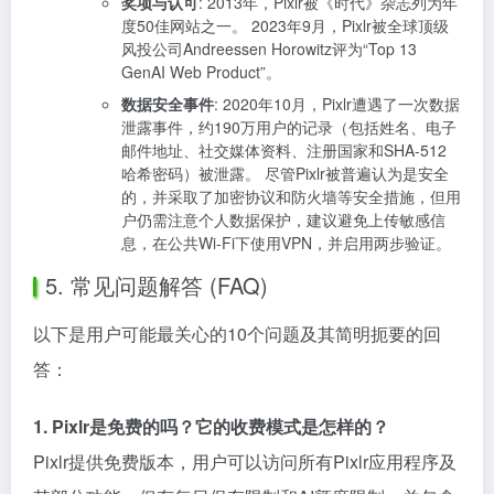
奖项与认可
: 2013年，Pixlr被《时代》杂志列为年
度50佳网站之一。 2023年9月，Pixlr被全球顶级
风投公司Andreessen Horowitz评为“Top 13
GenAI Web Product”。
数据安全事件
: 2020年10月，Pixlr遭遇了一次数据
泄露事件，约190万用户的记录（包括姓名、电子
邮件地址、社交媒体资料、注册国家和SHA-512
哈希密码）被泄露。 尽管Pixlr被普遍认为是安全
的，并采取了加密协议和防火墙等安全措施，但用
户仍需注意个人数据保护，建议避免上传敏感信
息，在公共Wi-Fi下使用VPN，并启用两步验证。
5. 常见问题解答 (FAQ)
以下是用户可能最关心的10个问题及其简明扼要的回
答：
1. Pixlr是免费的吗？它的收费模式是怎样的？
Pixlr提供免费版本，用户可以访问所有Pixlr应用程序及