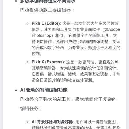
多版本编辑器适应不同需求
Pixlr提供两款主要编辑器：
Pixlr E (Editor)
: 这是一款功能强大的高级照片编
辑器，其界面和工具集与专业桌面软件（如Adobe
Photoshop）相似。 它提供全面的编辑工具，支
持图层操作，允许用户进行精细的图像调整、复杂
的合成和数字绘画，为专业设计师提供最大程度的
控制。
Pixlr X (Express)
: 这是一款更简洁、更直观的AI
驱动型编辑器，专为快速简便的设计任务而设计。
它提供一键式增强、滤镜、效果和基础调整，非常
适合日常照片编辑和社交媒体更新。
AI 驱动的智能编辑功能
Pixlr整合了强大的AI工具，极大地简化了复杂的
编辑任务：
AI 背景移除与对象移除
: 用户可以一键智能抠图，
精确移除图像背景或不需要的物体，无需手动复杂