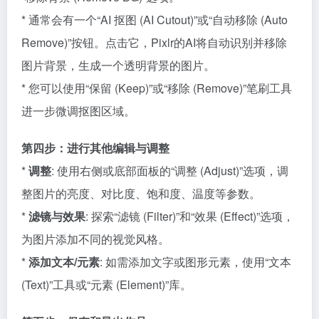
* 通常会有一个“AI 抠图 (AI Cutout)”或“自动移除 (Auto
Remove)”按钮。点击它，Pixlr的AI将自动识别并移除
图片背景，生成一个透明背景的图片。
* 您可以使用“保留 (Keep)”或“移除 (Remove)”笔刷工具
进一步微调抠图区域。
第四步：进行其他编辑与调整
*
调整
: 使用右侧或底部面板的“调整 (Adjust)”选项，调
整图片的亮度、对比度、饱和度、温度等参数。
*
滤镜与效果
: 探索“滤镜 (Filter)”和“效果 (Effect)”选项，
为图片添加不同的视觉风格。
*
添加文本/元素
: 如需添加文字或图形元素，使用“文本
(Text)”工具或“元素 (Element)”库。