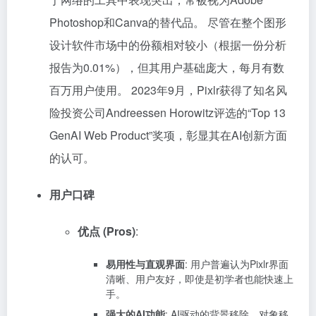
Photoshop和Canva的替代品。 尽管在整个图形
设计软件市场中的份额相对较小（根据一份分析
报告为0.01%），但其用户基础庞大，每月有数
百万用户使用。 2023年9月，Pixlr获得了知名风
险投资公司Andreessen Horowitz评选的“Top 13
GenAI Web Product”奖项，彰显其在AI创新方面
的认可。
用户口碑
优点 (Pros)
:
易用性与直观界面
: 用户普遍认为Pixlr界面
清晰、用户友好，即使是初学者也能快速上
手。
强大的AI功能
: AI驱动的背景移除、对象移