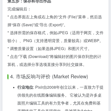
第五步：保存和导出作品
完成编辑后：
* 点击界面左上角或右上角的“文件 (File)”菜单，然后选
择“保存 (Save)”或“导出 (Export)”。
* 选择所需的保存格式，例如JPEG（适用于网页，文件
较小）、PNG（支持透明背景，质量较高）或WEBP。
* 调整质量设置（如果选择JPEG）和图片尺寸。
* 点击“下载 (Download)”将编辑好的图片保存到您的计
算机，或选择分享选项直接分享到社交媒体。
4. 市场反响与评价 (Market Review)
行业地位
: Pixlr自2008年创立以来，一直致力于提
供领先的在线图像编辑服务。 它被认为是许多桌
面照片编辑工具的有力竞争者，尤其在免费和基
于网络的工具中表现突出，常被视为Adobe