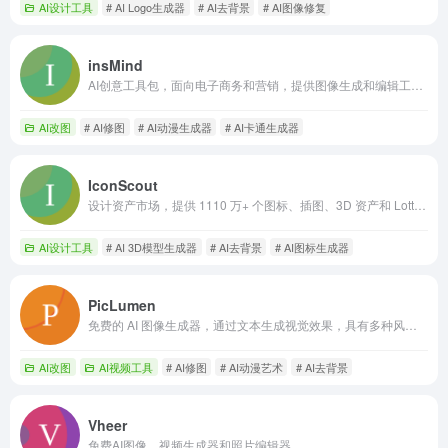
AI设计工具
# AI Logo生成器
# AI去背景
# AI图像修复
insMind
AI创意工具包，面向电子商务和营销，提供图像生成和编辑工具。
AI改图
# AI修图
# AI动漫生成器
# AI卡通生成器
IconScout
设计资产市场，提供 1110 万+ 个图标、插图、3D 资产和 Lottie 动画。
AI设计工具
# AI 3D模型生成器
# AI去背景
# AI图标生成器
PicLumen
免费的 AI 图像生成器，通过文本生成视觉效果，具有多种风格和功能。
AI改图
AI视频工具
# AI修图
# AI动漫艺术
# AI去背景
Vheer
免费AI图像、视频生成器和照片编辑器。