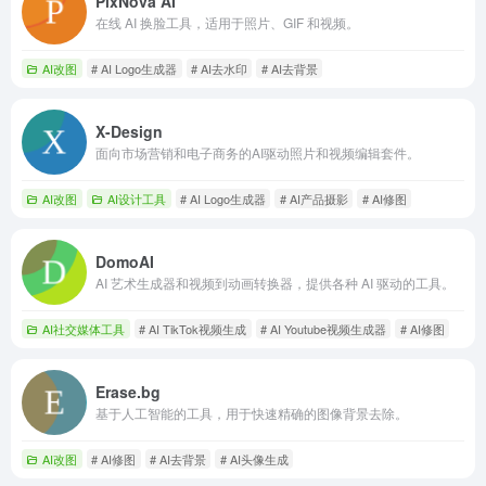
PixNova AI
在线 AI 换脸工具，适用于照片、GIF 和视频。
AI改图
# AI Logo生成器
# AI去水印
# AI去背景
X-Design
面向市场营销和电子商务的AI驱动照片和视频编辑套件。
AI改图
AI设计工具
# AI Logo生成器
# AI产品摄影
# AI修图
DomoAI
AI 艺术生成器和视频到动画转换器，提供各种 AI 驱动的工具。
AI社交媒体工具
# AI TikTok视频生成
# AI Youtube视频生成器
# AI修图
Erase.bg
基于人工智能的工具，用于快速精确的图像背景去除。
AI改图
# AI修图
# AI去背景
# AI头像生成