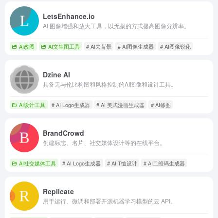
LetsEnhance.io
AI 图像增强和放大工具，以无损的方式提高图像分辨率。
AI改图
AI文生图工具
# AI去背景
# AI图像生成器
# AI图像锐化
Dzine AI
具备无与伦比构图和风格控制的AI图像和设计工具。
AI设计工具
# AI Logo生成器
# AI 美式漫画生成器
# AI修图
BrandCrowd
创建标志、名片、社交媒体设计等的在线平台。
AI社交媒体工具
# AI Logo生成器
# AI T恤设计
# AI二维码生成器
Replicate
用于运行、微调和部署开源机器学习模型的云 API。