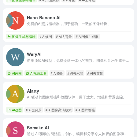
Nano Banana AI
免费的AI照片编辑器，用于精确、一致的图像转换。
图像生成与编辑
# AI修图
# AI去背景
# AI图像生成器
WeryAI
使用顶级AI模型，免费提供一体化的视频、图像和音乐生成平台。
AI改图
AI视频工具
# AI修图
# AI去水印
# AI去背景
Aiarty
AI 驱动的图像增强和抠图软件，用于放大、增强和背景去除。
AI改图
# AI去背景
# AI图像高清放大
# AI图片增强
Somake AI
通过 AI 驱动的简洁性，创作、编辑和分享令人惊叹的图像和视频——您的多合一创意平台