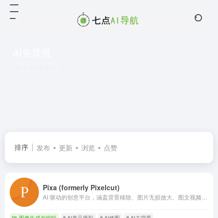
AI去背景
共 68 篇网址
排序
发布
更新
浏览
点赞
Pixa (formerly Pixelcut)
AI 驱动的创意平台，涵盖背景移除、图片无损放大、图文视频生成及产品摄影等功能。
图像生成与编辑
# AI产品摄影
# AI修图
# AI去背景