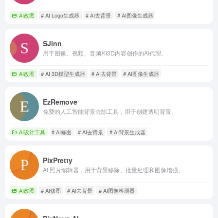
AI改图
# AI Logo生成器
# AI去背景
# AI图像生成器
SJinn
用于图像、视频、音频和3D内容创作的AI代理。
AI改图
# AI 3D模型生成器
# AI去背景
# AI图像生成器
EzRemove
免费的人工智能背景去除工具，用于创建透明背景。
AI设计工具
# AI修图
# AI去背景
# AI背景生成器
PixPretty
AI 照片编辑器，用于背景移除、批量处理和图像增强。
AI改图
# AI修图
# AI去背景
# AI图像检测器