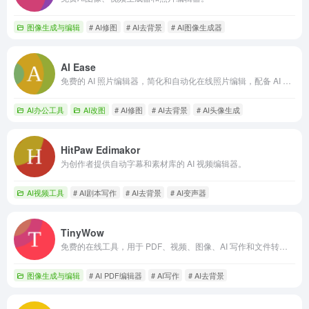
图像生成与编辑
# AI修图
# AI去背景
# AI图像生成器
AI Ease
免费的 AI 照片编辑器，简化和自动化在线照片编辑，配备 AI 工具。
AI办公工具
AI改图
# AI修图
# AI去背景
# AI头像生成
HitPaw Edimakor
为创作者提供自动字幕和素材库的 AI 视频编辑器。
AI视频工具
# AI剧本写作
# AI去背景
# AI变声器
TinyWow
免费的在线工具，用于 PDF、视频、图像、AI 写作和文件转换。
图像生成与编辑
# AI PDF编辑器
# AI写作
# AI去背景