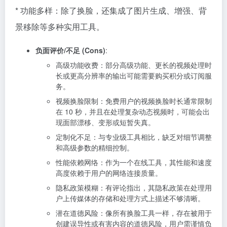
* 功能多样：除了换脸，还集成了图片生成、增强、背
景移除等多种实用工具。
负面评价/不足 (Cons)
:
高级功能收费：部分高级功能、更长的视频处理时
长或更高分辨率的输出可能需要购买积分或订阅服
务。
视频换脸限制：免费用户的视频换脸时长通常限制
在 10 秒，并且在处理复杂动态视频时，可能会出
现面部漂移、变形或短暂失真。
定制化不足：与专业级工具相比，缺乏对细节调整
和高级参数的精细控制。
性能依赖网络：作为一个在线工具，其性能和速度
高度依赖于用户的网络连接质量。
隐私政策模糊：有评论指出，其隐私政策在处理用
户上传媒体的存储和处理方式上描述不够清晰。
潜在道德风险：像所有换脸工具一样，存在被用于
创建误导性或有害内容的道德风险，用户需谨慎负