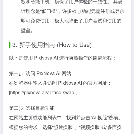
板和智能手机，确保了用户体验的一致性。 其设
计理念是“低门槛”，许多核心功能无需注册或登录
即可免费使用，极大地降低了用户尝试和使用的
壁垒。
3. 新手使用指南 (How to Use)
以下是使用 PixNova AI 进行换脸操作的简易流程：
第一步: 访问 PixNova AI 网站
在浏览器中输入并访问 PixNova AI 的官方网址：
[https://pixnova.ai/ai-face-swap]。
第二步: 选择目标功能
在网站主页或功能列表中，找到并点击“AI 换脸”选项。
根据您的需求，选择“照片换脸”、“视频换脸”或“多面换