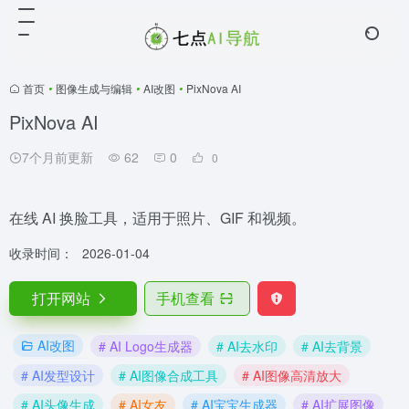
首页
•
图像生成与编辑
•
AI改图
•
PixNova AI
PixNova AI
7个月前更新
62
0
0
在线 AI 换脸工具，适用于照片、GIF 和视频。
收录时间：
2026-01-04
打开网站
手机查看
AI改图
# AI Logo生成器
# AI去水印
# AI去背景
# AI发型设计
# AI图像合成工具
# AI图像高清放大
# AI头像生成
# AI女友
# AI宝宝生成器
# AI扩展图像