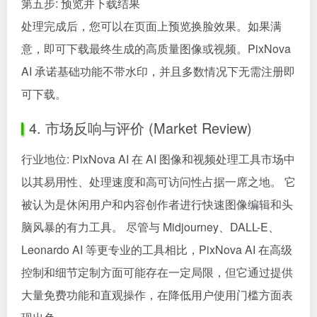
第五步: 预览并下载结果
处理完成后，您可以在页面上预览换脸效果。如果满
意，即可下载最终生成的高质量图像或视频。PixNova
AI 承诺基础功能不带水印，并且多数情况下无需注册即
可下载。
4. 市场反响与评价 (Market Review)
行业地位: PixNova AI 在 AI 图像和视频处理工具市场中
以其易用性、处理速度和高可访问性占据一席之地。 它
被认为是休闲用户和内容创作者进行快速图像编辑和头
脑风暴的有力工具。 尽管与 Midjourney、DALL-E、
Leonardo AI 等更专业的工具相比，PixNova AI 在高级
控制和细节定制方面可能存在一定局限，但它通过提供
大量免费功能和直观操作，在降低用户使用门槛方面表