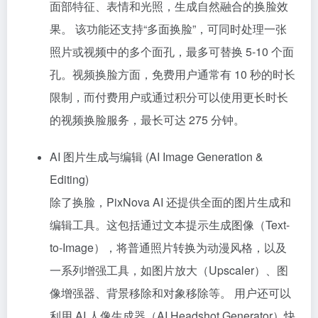
面部特征、表情和光照，生成自然融合的换脸效
果。 该功能还支持“多面换脸”，可同时处理一张
照片或视频中的多个面孔，最多可替换 5-10 个面
孔。视频换脸方面，免费用户通常有 10 秒的时长
限制，而付费用户或通过积分可以使用更长时长
的视频换脸服务，最长可达 275 分钟。
AI 图片生成与编辑 (AI Image Generation &
Editing)
除了换脸，PixNova AI 还提供全面的图片生成和
编辑工具。这包括通过文本提示生成图像（Text-
to-Image），将普通照片转换为动漫风格，以及
一系列增强工具，如图片放大（Upscaler）、图
像增强器、背景移除和对象移除等。 用户还可以
利用 AI 人像生成器（AI Headshot Generator）快