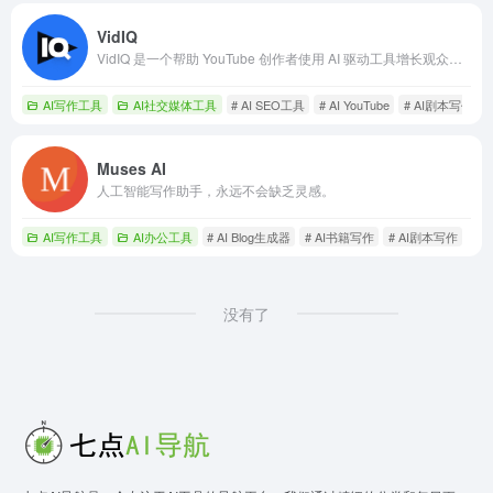
VidIQ
VidIQ 是一个帮助 YouTube 创作者使用 AI 驱动工具增长观众的 SaaS 平台。
AI写作工具
AI社交媒体工具
# AI SEO工具
# AI YouTube
# AI剧本写作
Muses AI
人工智能写作助手，永远不会缺乏灵感。
AI写作工具
AI办公工具
# AI Blog生成器
# AI书籍写作
# AI剧本写作
没有了