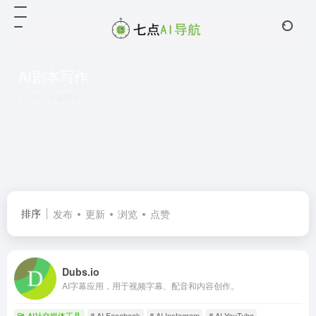
AI剧本写作
共 14 篇网址
排序
发布
更新
浏览
点赞
Dubs.io
AI字幕应用，用于视频字幕、配音和内容创作。
AI社交媒体工具
# AI Facebook
# AI Instagram
# AI YouTube