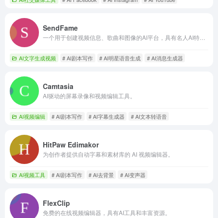
SendFame
一个用于创建视频信息、歌曲和图像的AI平台，具有名人AI特性。
AI文字生成视频
# AI剧本写作
# AI明星语音生成
# AI消息生成器
Camtasia
AI驱动的屏幕录像和视频编辑工具。
AI视频编辑
# AI剧本写作
# AI字幕生成器
# AI文本转语音
HitPaw Edimakor
为创作者提供自动字幕和素材库的 AI 视频编辑器。
AI视频工具
# AI剧本写作
# AI去背景
# AI变声器
FlexClip
免费的在线视频编辑器，具有AI工具和丰富资源。