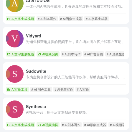
AI STUDIOS
一体化的AI视频生成器，具备逼真的虚拟形象和文本转语音功能。
AI文字生成视频
# AI剧本写作
# AI图像生成器
# AI字幕生成器
Vidyard
为销售和营销提供的视频平台，旨在增加潜在客户和客户互动。
AI文字生成视频
AI视频编辑
# AI剧本写作
# AI广告营销
# AI形象生成器
Sudowrite
专为虚构创作设计的人工智能写作伙伴，帮助克服写作障碍、加速写作。
AI写作工具
# AI 润色工具
# AI书籍写作
# AI写作
Synthesia
AI视频平台，用于从文本创建专业视频。
AI文字生成视频
AI视频编辑
# AI剧本写作
# AI形象生成器
# AI视频录制