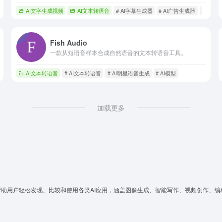
AI文字生成视频
AI文本转语音
# AI字幕生成器
# AI广告生成器
# AI
Fish Audio
一款从短语音样本合成自然语音的文本转语音工具。
AI文本转语音
# AI文本转语音
# AI明星语音生成
# AI模型
加载更多
帮助用户轻松发现、比较和使用各类AI应用，涵盖图像生成、智能写作、视频创作、编