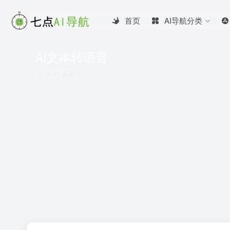
首页
AI导航分类
AI文本转语音
共 49 篇网址