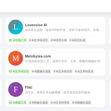
Lovevoice AI
AI语音生成器，提供300种声音，支持70多种语言，实现逼真的语音合成。
AI音频工具
# AI文本转语音
# AI语音合成
# AI语音生成
Melobytes.com
AI 驱动的创意工具，适用于音乐、文本、图像和视频处理。
AI文本转语音
# AI图像生成器
# AI文本转语音
# AI文本转音乐
Fliki
AI平台，使用文本创建视频，提供真实语音和媒体。
具
AI视频工具
# AI形象生成器
# AI文本转语音
# AI视频生成器