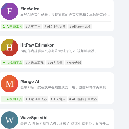
FineVoice
在线AI语音生成器，实现逼真的语音克隆和文本转语音转换。
AI音频工具
# AI变声器
# AI文本转语音
# AI歌曲生成器
HitPaw Edimakor
为创作者提供自动字幕和素材库的 AI 视频编辑器。
AI视频工具
# AI剧本写作
# AI去背景
# AI变声器
Mango AI
芒果AI是一款在线AI视频生成器，用于创建AI对话头像视频、视频换脸和唱歌照片。
AI视频工具
# AI动画生成器
# AI去背景
# AI口型同步生成器
WaveSpeedAI
最佳 AI 图像和视频 API，终极 AI 媒体生成平台，面向开发者