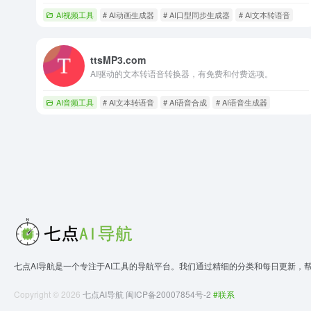
AI视频工具
# AI动画生成器
# AI口型同步生成器
# AI文本转语音
ttsMP3.com
AI驱动的文本转语音转换器，有免费和付费选项。
AI音频工具
# AI文本转语音
# AI语音合成
# AI语音生成器
七点AI导航是一个专注于AI工具的导航平台。我们通过精细的分类和每日更新，
Copyright © 2026
七点AI导航
闽ICP备20007854号-2
#联系