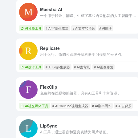
Maestra AI
一个用于转录、翻译、生成字幕和语音配音的人工智能平台，支持125种以上语言。
AI音频工具
# AI字幕生成器
# AI文本转语音
# AI翻译
Replicate
用于运行、微调和部署开源机器学习模型的云 API。
AI设计工具
# AI Logo生成器
# AI去背景
# AI图像修复
FlexClip
免费的在线视频编辑器，具有AI工具和丰富资源。
AI社交媒体工具
# AI Youtube视频生成器
# AI剧本写作
# AI去背景
LipSync
AI工具，通过语音和逼真表情为照片动画。