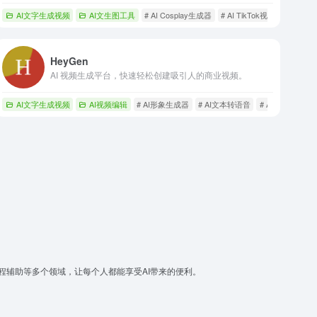
文本转语音
AI文字生成视频
AI文生图工具
# AI Cosplay生成器
# AI TikTok视频生成
# A
HeyGen
AI 视频生成平台，快速轻松创建吸引人的商业视频。
AI文字生成视频
AI视频编辑
# AI形象生成器
# AI文本转语音
# AI视频生成器
程辅助等多个领域，让每个人都能享受AI带来的便利。