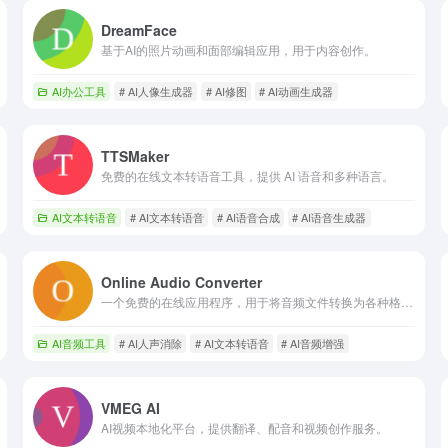
DreamFace
基于AI的照片动画和面部编辑应用，用于内容创作。
AI办公工具
# AI人像生成器
# AI修图
# AI动画生成器
TTSMaker
免费的在线文本转语音工具，提供 AI 语音和多种语言。
AI文本转语音
# AI文本转语音
# AI语音合成
# AI语音生成器
Online Audio Converter
一个免费的在线应用程序，用于将音频文件转换为各种格式并从视频中提取音频。
AI音频工具
# AI人声消除
# AI文本转语音
# AI音频增强
VMEG AI
AI视频本地化平台，提供翻译、配音和视频创作服务。