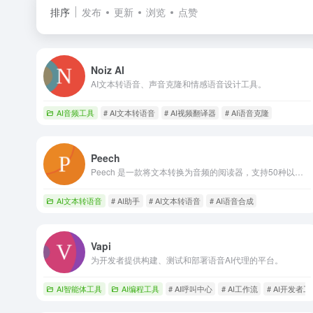
排序
发布
更新
浏览
点赞
Noiz AI
AI文本转语音、声音克隆和情感语音设计工具。
AI音频工具
# AI文本转语音
# AI视频翻译器
# AI语音克隆
Peech
Peech 是一款将文本转换为音频的阅读器，支持50种以上的语言。
AI文本转语音
# AI助手
# AI文本转语音
# AI语音合成
Vapi
为开发者提供构建、测试和部署语音AI代理的平台。
AI智能体工具
AI编程工具
# AI呼叫中心
# AI工作流
# AI开发者工