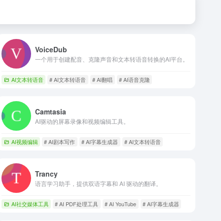
VoiceDub
一个用于创建配音、克隆声音和文本转语音转换的AI平台。
AI文本转语音
# AI文本转语音
# AI翻唱
# AI语音克隆
Camtasia
AI驱动的屏幕录像和视频编辑工具。
AI视频编辑
# AI剧本写作
# AI字幕生成器
# AI文本转语音
Trancy
语言学习助手，提供双语字幕和 AI 驱动的翻译。
AI社交媒体工具
# AI PDF处理工具
# AI YouTube
# AI字幕生成器