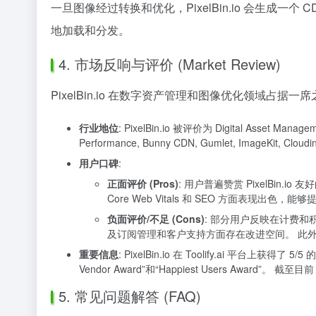
一旦图像经过转换和优化，PixelBin.io 会生成
地加载和分发。
4. 市场反响与评价 (Market Review)
PixelBin.io 在数字资产管理和图像优化领域占据
行业地位
: PixelBin.io 被评价为 Digital Asset M
Performance, Bunny CDN, Gumlet, ImageKi
用户口碑
:
正面评价 (Pros)
: 用户普遍赞赏 PixelBi
Core Web Vitals 和 SEO 方面表现
负面评价/不足 (Cons)
: 部分用户反映在计费
及订阅管理和客户支持方面存在改进空间。 此外
重要信息
: PixelBin.io 在 Toolify.ai 平台上
Vendor Award”和“Happiest Users Aw
5. 常见问题解答 (FAQ)