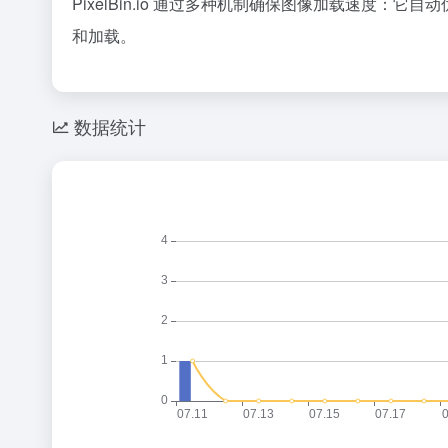
PixelBin.io 通过多种机制确保图像加载速
和加载。
数据统计