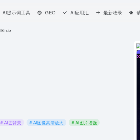
AI提示词工具
GEO
AI应用汇
最新收录
lBin.io
# AI去背景
# AI图像高清放大
# AI图片增强