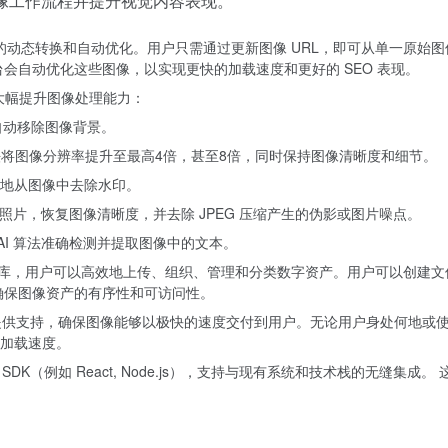
数字图像工作流程并提升视觉内容表现。
像进行实时的动态转换和自动优化。用户只需通过更新图像 URL，即可从单一原始
会自动优化这些图像，以实现更快的加载速度和更好的 SEO 表现。
，大幅提升图像处理能力：
并自动移除图像背景。
I 算法将图像分辨率提升至最高4倍，甚至8倍，同时保持图像清晰度和细节。
确地从图像中去除水印。
模糊照片，恢复图像清晰度，并去除 JPEG 压缩产生的伪影或图片噪点。
 AI 算法准确检测并提取图像中的文本。
一个集中的存储库，用户可以高效地上传、组织、管理和分类数字资产。用户可以
确保图像资产的有序性和可访问性。
）提供支持，确保图像能够以极快的速度交付到用户。无论用户身处何地或使
加载速度。
API 和 SDK（例如 React, Node.js），支持与现有系统和技术栈的无缝集