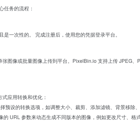
成核心任务的流程：
过程免费且是一次性的。 完成注册后，使用您的凭据登录平台。
批量图像上传到平台。PixelBin.io 支持上传 JPEG、P
方式应用转换和优化：
以选择预设的转换选项，如调整大小、裁剪、添加滤镜、背景移除
像的 URL 参数来动态生成不同版本的图像，例如更改尺寸、格式或