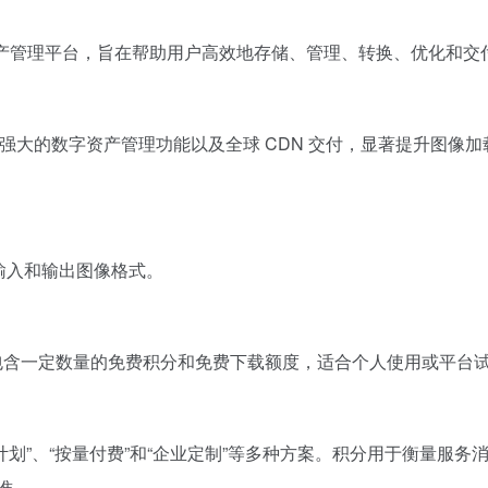
换和数字资产管理平台，旨在帮助用户高效地存储、管理、转换、优化
、强大的数字资产管理功能以及全球 CDN 交付，显著提升图像
P 作为输入和输出图像格式。
计划通常包含一定数量的免费积分和免费下载额度，适合个人使用或平台
”、“订阅计划”、“按量付费”和“企业定制”等多种方案。积分用于衡
准。