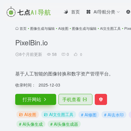
首页
AI导航分类
首页
•
图像生成与编辑
•
AI改图
•
图像生成与编辑
•
AI文生图工具
•
Pixe
PixelBin.io
8个月前更新
58
0
0
基于人工智能的图像转换和数字资产管理平台。
收录时间：
2025-12-03
打开网站
手机查看
AI改图
AI文生图工具
# AI修图
# AI去水印
# AI头像生成
# AI头像生成器