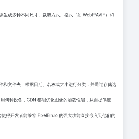
图像生成多种不同尺寸、裁剪方式、格式（如 WebP/AVIF）和
创建文件和文件夹，根据日期、名称或大小进行分类，并通过存储选
用何种设备，CDN 都能优化图像的加载性能，从而提供流
成。 这使得开发者能够将 PixelBin.io 的强大功能直接嵌入到他们的