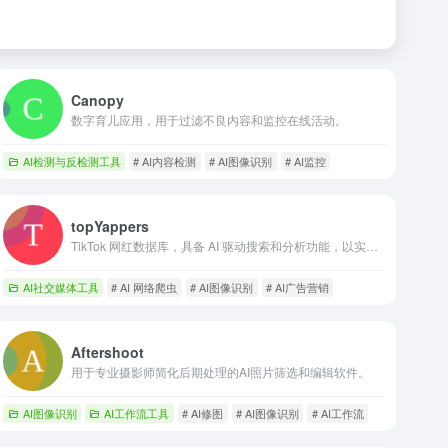
Canopy
数字育儿应用，用于过滤不良内容和监控在线活动。
AI检测与反检测工具
# AI内容检测
# AI图像识别
# AI监控
topYappers
TikTok 网红数据库，具备 AI 驱动搜索和分析功能，以实现精确定位。
AI社交媒体工具
# AI 网络爬虫
# AI图像识别
# AI广告营销
Aftershoot
用于专业摄影师简化后期处理的AI照片筛选和编辑软件。
AI图像识别
AI工作流工具
# AI修图
# AI图像识别
# AI工作流