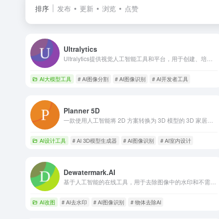
排序
发布
更新
浏览
点赞
Ultralytics
Ultralytics提供视觉人工智能工具和平台，用于创建、培训和部署机器学习模型。
AI大模型工具
# AI图像分割
# AI图像识别
# AI开发者工具
Planner 5D
一款使用人工智能将 2D 方案转换为 3D 模型的 3D 家居设计工具。
AI设计工具
# AI 3D模型生成器
# AI图像识别
# AI室内设计
Dewatermark.AI
基于人工智能的在线工具，用于去除图像中的水印和不需要的对象。
AI改图
# AI去水印
# AI图像识别
# 物体去除AI