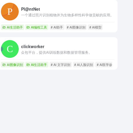
Pl@ntNet
一个通过照片识别植物并为生物多样性科学做贡献的应用。
AI生活助手
AI编程工具
# AI助手
# AI图像识别
# AI模型
clickworker
众包平台，提供AI训练数据和数据管理服务。
AI图像识别
AI生活助手
# AI 文字识别
# AI人脸识别
# AI医学诊断