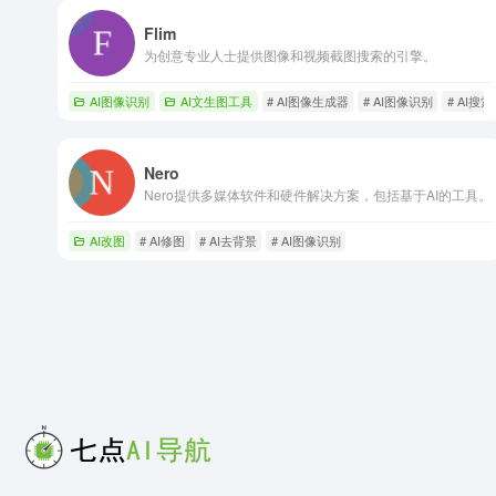
Flim
为创意专业人士提供图像和视频截图搜索的引擎。
AI图像识别
AI文生图工具
# AI图像生成器
# AI图像识别
# AI搜
Nero
Nero提供多媒体软件和硬件解决方案，包括基于AI的工具。
AI改图
# AI修图
# AI去背景
# AI图像识别