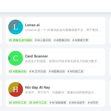
Lenso.ai
Lenso.ai 是一个 AI 驱动的反向图像搜索平台，用于查找相似和相关图像。
图像生成与编辑
# AI人脸识别
# AI图像识别
# AI搜索引擎
Card Scanner
在线名片扫描器，使用OCR技术将实体名片转换为数字格式。
AI图像识别
# AI 文字识别
# AI图像识别
# AI扫描工具
Hỏi đáp AI Hay
AI 助手，用于学习、问题解决、图像识别和聪明提示。
AI写作工具
AI学习工具
# AI 智能摘要
# AI作业助手
# AI写作