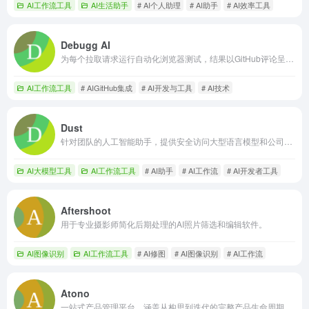
AI工作流工具
AI生活助手
# AI个人助理
# AI助手
# AI效率工具
Debugg AI
为每个拉取请求运行自动化浏览器测试，结果以GitHub评论呈现，无需配置
AI工作流工具
# AIGitHub集成
# AI开发与工具
# AI技术
Dust
针对团队的人工智能助手，提供安全访问大型语言模型和公司知识。
AI大模型工具
AI工作流工具
# AI助手
# AI工作流
# AI开发者工具
Aftershoot
用于专业摄影师简化后期处理的AI照片筛选和编辑软件。
AI图像识别
AI工作流工具
# AI修图
# AI图像识别
# AI工作流
Atono
一站式产品管理平台，涵盖从构思到迭代的完整产品生命周期。