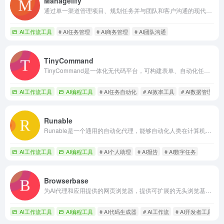
Managelify
通过单一渠道管理项目、规划任务并与团队和客户沟通的现代商务平台。
AI工作流工具
# AI任务管理
# AI商务管理
# AI团队沟通
TinyCommand
TinyCommand是一体化无代码平台，可构建表单、自动化任务和管理数据。
AI工作流工具
AI编程工具
# AI任务自动化
# AI效率工具
# AI数据管理
Runable
Runable是一个通用的自动化代理，能够自动化人类在计算机上执行的任何数字任务。
AI工作流工具
AI编程工具
# AI个人助理
# AI报告
# AI数字任务
Browserbase
为AI代理和应用提供的网页浏览器，提供可扩展的无头浏览基础设施。
AI工作流工具
AI编程工具
# AI代码生成器
# AI工作流
# AI开发者工具