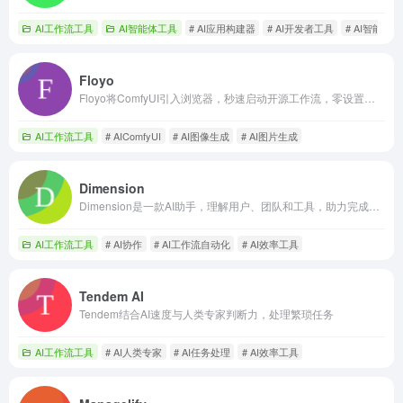
AI工作流工具
AI智能体工具
# AI应用构建器
# AI开发者工具
# AI智能体
Floyo
Floyo将ComfyUI引入浏览器，秒速启动开源工作流，零设置免费构建。
AI工作流工具
# AIComfyUI
# AI图像生成
# AI图片生成
Dimension
Dimension是一款AI助手，理解用户、团队和工具，助力完成工作。
AI工作流工具
# AI协作
# AI工作流自动化
# AI效率工具
Tendem AI
Tendem结合AI速度与人类专家判断力，处理繁琐任务
AI工作流工具
# AI人类专家
# AI任务处理
# AI效率工具