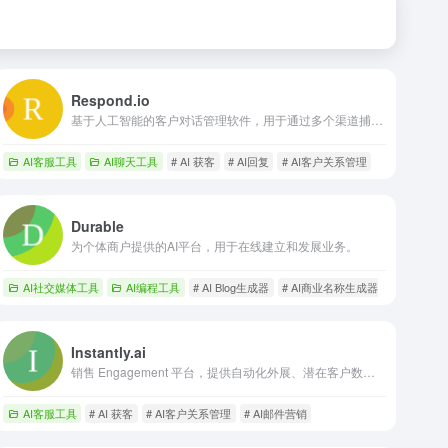
Respond.io
基于人工智能的客户对话管理软件，用于通过多个渠道捕获、转化和留住客户。
AI客服工具
AI聊天工具
# AI 获客
# AI回复
# AI客户关系管理
Durable
为个体商户提供的AI平台，用于在线建立和发展业务。
AI社交媒体工具
AI编程工具
# AI Blog生成器
# AI商业名称生成器
# AI客户
Instantly.ai
销售 Engagement 平台，提供自动化外展、潜在客户数据库和人工智能驱动的 CRM。
AI客服工具
# AI 获客
# AI客户关系管理
# AI邮件营销