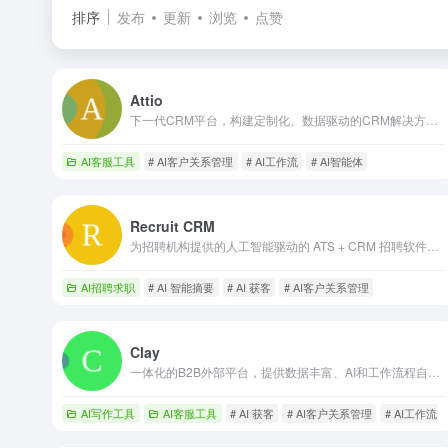
排序
发布
更新
浏览
点赞
Attio
下一代CRM平台，构建定制化、数据驱动的CRM解决方案，集成AI。
AI客服工具
# AI客户关系管理
# AI工作流
# AI智能体
Recruit CRM
为招聘机构提供的人工智能驱动的 ATS + CRM 招聘软件，自动化并提升招聘效率。
AI招聘求职
# AI 智能摘要
# AI 获客
# AI客户关系管理
Clay
一体化的B2B外部平台，提供数据丰富、AI和工作流程自动化。
AI写作工具
AI客服工具
# AI 获客
# AI客户关系管理
# AI工作流