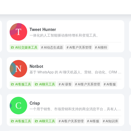
Tweet Hunter
一体化的人工智能驱动推特增长和变现工具。
AI社交媒体工具
# AI动态生成器
# AI客户关系管理
# AI推特
Notbot
基于 WhatsApp 的 AI 聊天机器人、营销、自动化、CRM 和企业生产力的 API。
AI客服工具
AI聊天工具
# AI 获客
# AI客户关系管理
# AI客服
Crisp
一个用于销售、市场营销和支持的商业消息平台，具有人工智能驱动的功能。
AI客服工具
AI聊天工具
# AI客户关系管理
# AI客服
# AI知识库