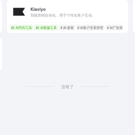
Klaviyo
智能营销自动化，用于个性化客户互动。
AI写作工具
AI客服工具
# AI 获客
# AI客户关系管理
# AI广告营销
智能体
没有了