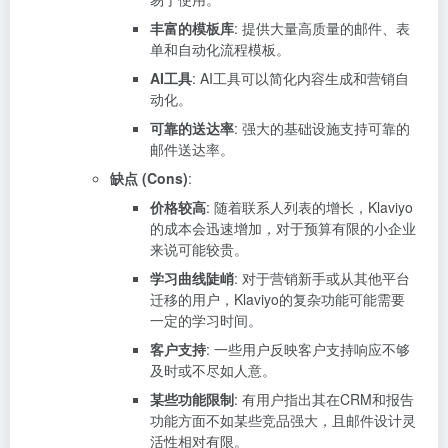
丰富的模板库
: 提供大量高质量的邮件、表
单和自动化流程模板。
AI工具
: AI工具可以简化内容生成和营销自
动化。
可靠的送达率
: 强大的基础设施支持可靠的
邮件送达率。
缺点 (Cons)
:
价格较高
: 随着联系人列表的增长，Klaviyo
的成本会迅速增加，对于预算有限的小企业
来说可能较贵。
学习曲线陡峭
: 对于营销新手或从其他平台
迁移的用户，Klaviyo的复杂功能可能需要
一定的学习时间。
客户支持
: 一些用户反映客户支持响应不够
及时或不尽如人意。
某些功能限制
: 有用户指出其在CRM和报告
功能方面不如某些竞品强大，且邮件设计灵
活性相对有限。