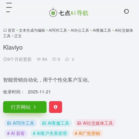
首页
•
文本生成与编辑
•
AI写作工具
•
AI办公工具
•
AI客服工具
•
AI社交媒体
工具
•
正文
Klaviyo
9个月前更新
84
0
0
智能营销自动化，用于个性化客户互动。
收录时间：
2025-11-21
打开网站
AI写作工具
AI客服工具
AI社交媒体工具
# AI 获客
# AI客户关系管理
# AI广告营销