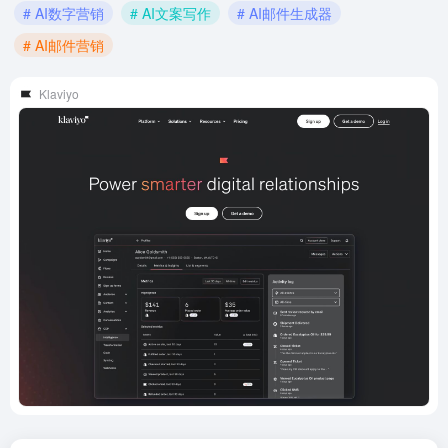
# AI数字营销
# AI文案写作
# AI邮件生成器
# AI邮件营销
Klaviyo