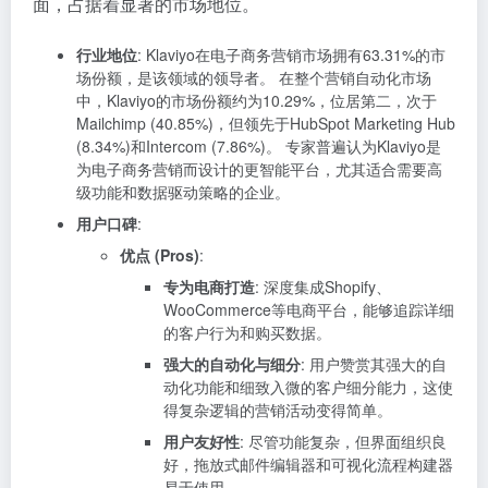
面，占据着显著的市场地位。
行业地位
: Klaviyo在电子商务营销市场拥有63.31%的市
场份额，是该领域的领导者。 在整个营销自动化市场
中，Klaviyo的市场份额约为10.29%，位居第二，次于
Mailchimp (40.85%)，但领先于HubSpot Marketing Hub
(8.34%)和Intercom (7.86%)。 专家普遍认为Klaviyo是
为电子商务营销而设计的更智能平台，尤其适合需要高
级功能和数据驱动策略的企业。
用户口碑
:
优点 (Pros)
:
专为电商打造
: 深度集成Shopify、
WooCommerce等电商平台，能够追踪详细
的客户行为和购买数据。
强大的自动化与细分
: 用户赞赏其强大的自
动化功能和细致入微的客户细分能力，这使
得复杂逻辑的营销活动变得简单。
用户友好性
: 尽管功能复杂，但界面组织良
好，拖放式邮件编辑器和可视化流程构建器
易于使用。