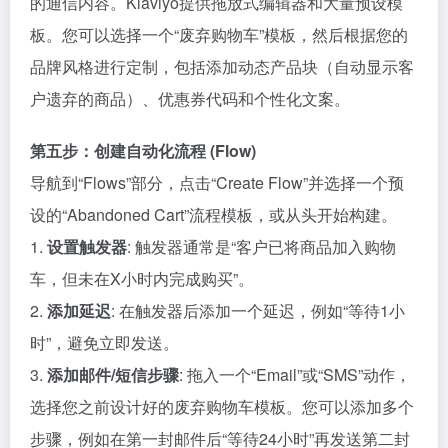
的通信内容。Klaviyo提供拖放式编辑器和大量预设模
板。您可以选择一个“废弃购物车”模板，然后根据您的
品牌风格进行定制，包括添加动态产品块（自动显示客
户遗弃的商品）、优惠券代码和个性化文案。
第五步：创建自动化流程 (Flow)
导航到“Flows”部分，点击“Create Flow”并选择一个预
设的“Abandoned Cart”流程模板，或从头开始构建。
1.
设置触发器
: 触发器通常是“客户已将商品加入购物
车，但未在X小时内完成购买”。
2.
添加延迟
: 在触发器后添加一个延迟，例如“等待1小
时”，避免立即发送。
3.
添加邮件/短信步骤
: 拖入一个“Email”或“SMS”动作，
选择您之前设计好的废弃购物车模板。您可以添加多个
步骤，例如在第一封邮件后“等待24小时”再发送第二封