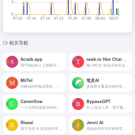
相关导航
Scraib.app
tawk.to Hire Chat Agents
用于Mac的人工智能写作助手，可即时重写和改善文本。
每小时 $1 的全天候专业聊天代理服务。
MiiTel
笔灵AI
AI驱动的IP电话系统，用于语音对话分析和提高销售业绩。
多场景全覆盖AI创作型内容生成
Careerflow
BypassGPT
一个为求职者提供的AI驱动的职业平台，具备简历制作和求职工具。
AI 人性化工具，用于重写 AI 生成的文本并绕过 AI 检测。
Riseai
Jenni AI
基于先进 AI 技术的学术内容创作助手。
高效的学术写作和研究 AI 写作助手。