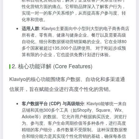
性化营销方面的痛点。它帮助品牌深入了解客户行为，
实现一对一的客户关系维护，从而提高客户参与度、转
化率和营收。
适用人群
: Klaviyo主要面向中小型到大型的电子商务商店
所有者、零售商、健康与健身企业、餐厅以及需要高级
自动化、细分和数据驱动营销策略的企业。它在全球80
多个国家被超过135,000个品牌使用。 对于刚起步或预
算有限的小企业，它也提供免费计划进行体验。
2. 核心功能详解 (Core Features)
Klaviyo的核心功能围绕客户数据、自动化和多渠道通
信展开，旨在赋能企业进行高度个性化的营销。
客户数据平台 (CDP) 与高级细分
: Klaviyo能够统一来自
店铺和其他300多个工具（如Shopify、Square、Wix、
Adobe等）的数据。 它允许用户根据购买历史、浏览行
为、参与度、客户生命周期价值等多种条件，进行高度
精细的客户细分，条件数量不受限制。 这种深度数据整
合和细分能力是其实现个性化营销的基础，确保每条信