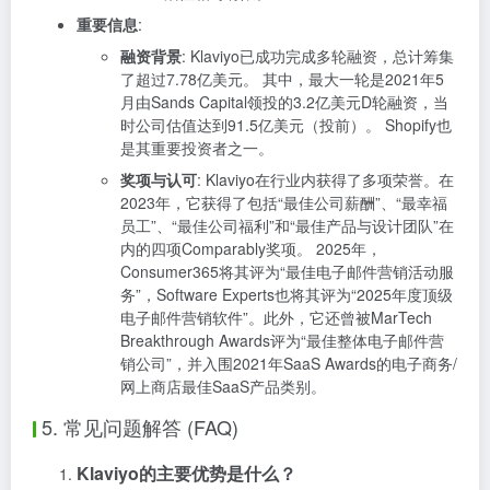
重要信息
:
融资背景
: Klaviyo已成功完成多轮融资，总计筹集
了超过7.78亿美元。 其中，最大一轮是2021年5
月由Sands Capital领投的3.2亿美元D轮融资，当
时公司估值达到91.5亿美元（投前）。 Shopify也
是其重要投资者之一。
奖项与认可
: Klaviyo在行业内获得了多项荣誉。在
2023年，它获得了包括“最佳公司薪酬”、“最幸福
员工”、“最佳公司福利”和“最佳产品与设计团队”在
内的四项Comparably奖项。 2025年，
Consumer365将其评为“最佳电子邮件营销活动服
务”，Software Experts也将其评为“2025年度顶级
电子邮件营销软件”。此外，它还曾被MarTech
Breakthrough Awards评为“最佳整体电子邮件营
销公司”，并入围2021年SaaS Awards的电子商务/
网上商店最佳SaaS产品类别。
5. 常见问题解答 (FAQ)
Klaviyo的主要优势是什么？