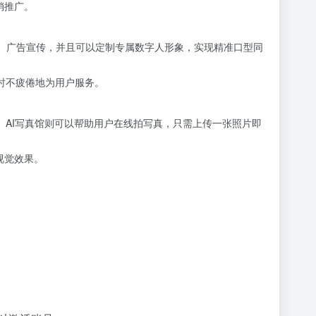
销推广。
播、广告宣传，并且可以定制专属数字人形象，实现精准口型同
时不疲倦地为用户服务。
。 AI写真馆则可以帮助用户在线拍写真，只需上传一张照片即
视觉效果。