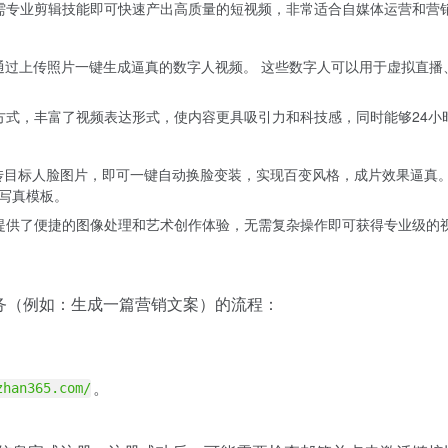
无需专业剪辑技能即可快速产出高质量的短视频，非常适合自媒体运营和营
用户通过上传照片一键生成逼真的数字人视频。 这些数字人可以用于虚拟直
现方式，丰富了视频表达形式，使内容更具吸引力和科技感，同时能够24小
需上传目标人脸图片，即可一键自动换脸变装，实现百变风格，成片效果逼真
写真模板。
，提供了便捷的图像处理和艺术创作体验，无需复杂操作即可获得专业级的
务（例如：生成一篇营销文案）的流程：
。
zhan365.com/