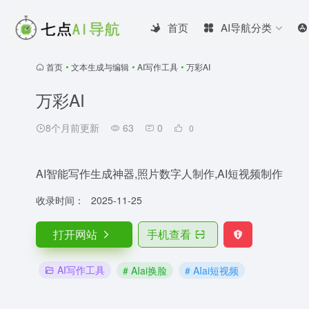
首页
AI导航分类
首页
•
文本生成与编辑
•
AI写作工具
•
万彩AI
万彩AI
8个月前更新
63
0
0
AI智能写作生成神器,照片数字人制作,AI短视频制作
收录时间：
2025-11-25
打开网站
手机查看
AI写作工具
# AIai换脸
# AIai短视频