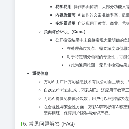
易学易用
: 操作界面简洁，大部分功能
内容质量高
: AI创作的文案准确率高，
多场景适用
: 广泛应用于教育、商业、
负面评价/不足（Cons）
:
公开搜索结果中未直接发现大量明确的负
在处理高度复杂、需要深度原创思
对于特定细分领域的专业性，可能
（此为通用推测，无具体搜索结果
重要信息
:
万彩AI由广州万彩信息技术有限公司自主研发，该公
自2023年推出以来，万彩AI已广泛应用于教
万彩AI提供免费体验次数，用户可以根据需求
在合规性与安全性方面，万彩AI声称所有AI
型再训练，保障用户隐私与知识产权。
5. 常见问题解答 (FAQ)