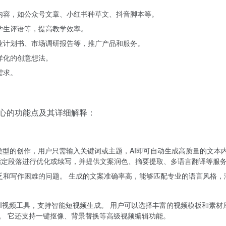
体内容，如公众号文章、小红书种草文、抖音脚本等。
、学生评语等，提高教学效率。
商业计划书、市场调研报告等，推广产品和服务。
样化的创意想法。
需求。
最核心的功能点及其详细解释：
案类型的创作，用户只需输入关键词或主题，AI即可自动生成高质量的文
指定段落进行优化或续写，并提供文案润色、摘要提取、多语言翻译等服
匮乏和写作困难的问题。 生成的文案准确率高，能够匹配专业的语言风格
的AI视频工具，支持智能短视频生成。 用户可以选择丰富的视频模板和素材
容。 它还支持一键抠像、背景替换等高级视频编辑功能。