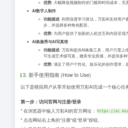
优势
: 大幅降低视频制作的门槛和时间成本，
AI数字人制作
功能描述
: 利用深度学习算法，万彩AI支持
步，并选择多种角色配音。
优势
: 为用户提供了创新的人机交互和内容呈
AI换脸秀与AI写真馆
功能描述
: 万彩AI提供AI换脸工具，用户只
可生成艺术级写真，媲美专业质感，并提供多种
优势
: 满足了用户个性化、娱乐化的创作需求
3. 新手使用指南 (How to Use)
以下是模拟用户从零开始使用万彩AI完成一个核心任
第一步：访问官网与注册/登录
* 在浏览器中输入万彩AI的官方网址：
https://ai.ke
* 点击网站右上角的“注册”或“登录”按钮。