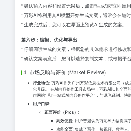
* 确认输入内容和设置无误后，点击“生成”或“立即应用
* 万彩AI将利用其AI模型开始生成文案，通常会在短
* 生成完成后，您可以在界面上预览AI生成的文案。
第六步：编辑、优化与导出
* 仔细阅读生成的文案，根据您的具体需求进行修改
* 确认文案满意后，您可以选择复制文本，或根据平
4. 市场反响与评价 (Market Review)
行业地位
: 万彩AI作为广州万彩信息技术有限公司（
化升级。 在AI内容创作工具市场中，万彩AI以其全面
作网站” 和“一站式AI内容创作平台”，与讯飞译制、
用户口碑
:
正面评价（Pros）
:
高效便捷
: 用户普遍认为万彩AI大幅提
功能全面
: 集成了写作、短视频、数字人