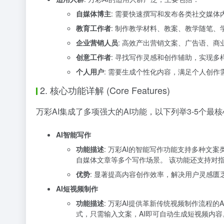
自媒体博主
: 需要快速撰写和发布各类社交媒
教育工作者
: 制作教学材料、教案、教学随笔
企业营销人员
: 高效产出营销文案、广告语、
创意工作者
: 寻找写作灵感和创作辅助，实现多
个人用户
: 需要生成个性化内容，满足个人创作
2. 核心功能详解 (Core Features)
万彩AI集成了多项强大的AI功能，以下列举3-5个
AI智能写作
功能描述
: 万彩AI的智能写作功能支持多种文
自媒体文章等多个写作场景。 该功能还支持对
优势
: 显著提高内容创作效率，解决用户灵感
AI短视频制作
功能描述
: 万彩AI提供革新传统视频制作流程
式，只需输入文案，AI即可自动生成短视频内