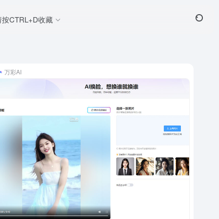
请按CTRL+D收藏
万彩AI