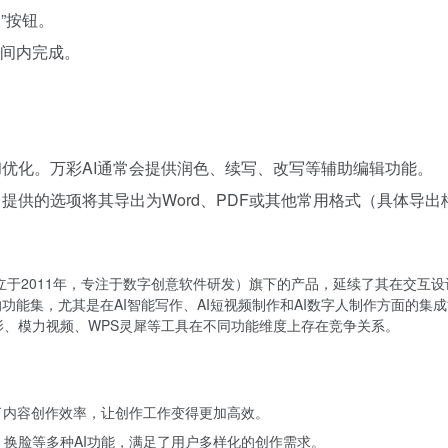
”按钮。
时间内完成。
和优化。万彩AI通常会提供润色、续写、改写等辅助编辑功能。
台提供的选项将其导出为Word、PDF或其他常用格式（具体导
成立于2011年，专注于数字创意软件研发）旗下的产品，延续了其在交
的功能集，尤其是在AI智能写作、AI短视频制作和AI数字人制作方面的集
快影、模力视频、WPS灵犀等工具在不同功能维度上存在竞争关系。
高了内容创作效率，让创作工作变得更加高效。
、换脸等多种AI功能，满足了用户多样化的创作需求。