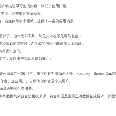
只需简单描述即可生成内容，降低了使用门槛。
质量专业，能够提升文章品质。
营销、自媒体等多个领域，提供了丰富的应用场景。
面评价，但作为AI工具，常见的潜在不足可能包括：
维和情感的内容时，AI生成的内容可能仍需人工精修。
仍有提升空间。
支持，应以用户实际反馈为准。）
司成立于2011年，旗下拥有万彩动画大师、Focusky、ScreenC
育工作者、企业用户、自媒体创作者及个人用户。
选择是否购买付费服务。
模型训练数据均来自合法授权来源，符合中国及国际主流数据合规要求，并