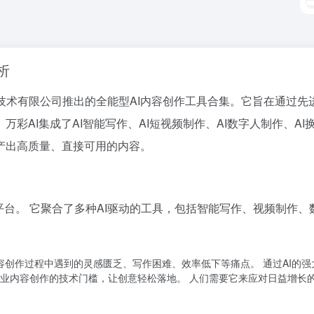
析
广州万彩信息技术有限公司推出的全能型AI内容创作工具合集。它旨在
彩AI集成了AI智能写作、AI短视频制作、AI数字人制作、A
产出高质量、直接可用的内容。
作平台。 它聚合了多种AI驱动的工具，包括智能写作、视频制作
内容创作过程中遇到的灵感匮乏、写作困难、效率低下等痛点。 通过AI
低专业内容创作的技术门槛，让创意轻松落地。 人们需要它来应对日益增