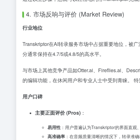
4. 市场反响与评价 (Market Review)
行业地位
Transkriptor在AI转录服务市场中占据重要地位，
分通常保持在4.7/5或4.8/5的高水平。
与市场上其他竞争产品如Otter.ai、Fireflies.ai、Des
的编辑功能，在休闲用户和专业人士中受到青睐。 特别是
用户口碑
主要正面评价 (Pros)
：
易用性
：用户普遍认为Transkriptor的界
高准确率
：在音频质量清晰的情况下，转录准确