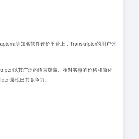
rra等知名软件评价平台上，Transkriptor的用户评
等相比，Transkriptor以其广泛的语言覆盖、相对实惠的价格和简化
ptor展现出其竞争力。