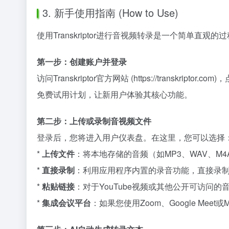
3. 新手使用指南 (How to Use)
使用Transkriptor进行音视频转录是一个简单直观
第一步：创建账户并登录
访问Transkriptor官方网站 (https://trans
免费试用计划，让新用户体验其核心功能。
第二步：上传或录制音视频文件
登录后，您将进入用户仪表盘。在这里，您可以选择
*
上传文件
：将本地存储的音频（如MP3、WAV、M4A
*
直接录制
：利用应用程序内置的录音功能，直接录
*
粘贴链接
：对于YouTube视频或其他公开可访问的音
*
集成会议平台
：如果您使用Zoom、Google Meet或