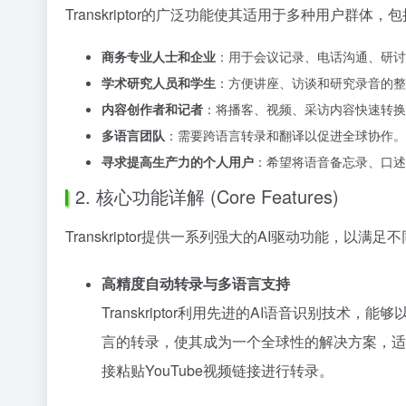
Transkriptor的广泛功能使其适用于多种用户群体，
商务专业人士和企业
：用于会议记录、电话沟通、研讨
学术研究人员和学生
：方便讲座、访谈和研究录音的整
内容创作者和记者
：将播客、视频、采访内容快速转换
多语言团队
：需要跨语言转录和翻译以促进全球协作。
寻求提高生产力的个人用户
：希望将语音备忘录、口述
2. 核心功能详解 (Core Features)
Transkriptor提供一系列强大的AI驱动功能，以
高精度自动转录与多语言支持
Transkriptor利用先进的AI语音识别技
言的转录，使其成为一个全球性的解决方案，适用
接粘贴YouTube视频链接进行转录。