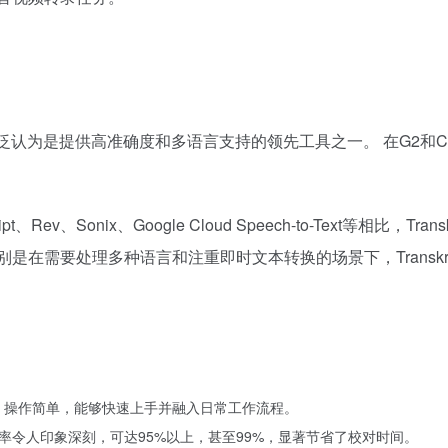
被广泛认为是提供高准确度和多语言支持的领先工具之一。 在G2和Capte
cript、Rev、Sonix、Google Cloud Speech-to-Text
在需要处理多种语言和注重即时文本转换的场景下，Transkri
面直观、操作简单，能够快速上手并融入日常工作流程。
率令人印象深刻，可达95%以上，甚至99%，显著节省了校对时间。