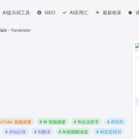
AI提示词工具
GEO
AI应用汇
最新收录
频编辑
•
Transkriptor
YouTube 视频摘要
# AI 智能摘要
# AI会议助手
# AI写作
# AI知识库
# AI翻译
# AI视频翻译器
# AI语音转写