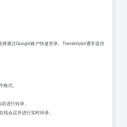
以选择通过Google账户快速登录。Transkriptor通常提供
文件格式。
取内容进行转录。
动加入您的在线会议并进行实时转录。