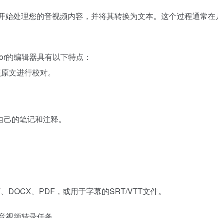
系统将自动开始处理您的音视频内容，并将其转换为文本。这个过程
tor的编辑器具有以下特点：
照原文进行校对。
自己的笔记和注释。
DOCX、PDF，或用于字幕的SRT/VTT文件。
完成音视频转录任务。