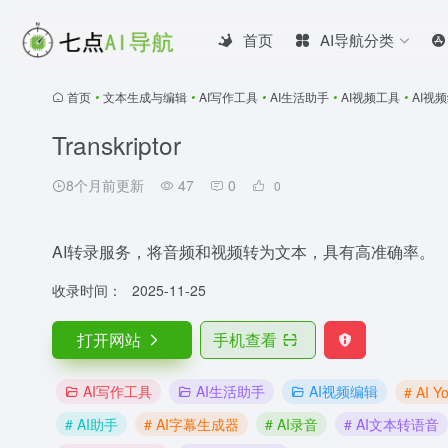
首页
AI导航分类
首页
•
文本生成与编辑
•
AI写作工具
•
AI生活助手
•
AI视频工具
•
AI视
Transkriptor
8个月前更新
47
0
0
AI转录服务，将音频和视频转为文本，具有高准确率。
收录时间：
2025-11-25
打开网站
手机查看
AI写作工具
AI生活助手
AI视频编辑
# AI 
# AI助手
# AI字幕生成器
# AI录音
# AI文本转语音