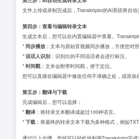
第三步：AI自动生成转录文本
文件上传或录制完成后，Transkriptor的AI
第四步：查看与编辑转录文本
生成文本后，您可以在内置编辑器中查看。Transkrip
*
同步播放
：文本与原始音视频同步播放，方便您对
*
说话人识别
：识别出的不同说话者会进行标注。
*
时间戳
：文本会附带时间戳，便于定位。
您可以直接在编辑器中修改任何不准确之处，或添加
第五步：翻译与下载
完成编辑后，您可以选择：
*
翻译
：将转录文本翻译成超过100种语言。
*
下载
：将最终的转录文本下载为多种格式，例如TXT、
通过以上步骤，您就可以轻松地利用Transkriptor