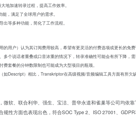
r能够极大地加速转录过程，提高工作效率。
译功能，满足了全球用户的需求。
导出等多种功能，简化了工作流程。
用的用户）认为其订阅费用较高，希望有更灵活的付费选项或更长的免费
、多个说话者重叠或口音浓重的情况下，转录准确性可能会有所下降，需
付费套餐的分钟数限制也可能成为大型项目的瓶颈。
escript）相比，Transkriptor在高级视频/音频编辑工具方面有所欠
。例如，微软、联合利华、强生、宝洁、普华永道和雀巢等公司均依靠Tr
方面也表现出色，符合SOC Type 2、ISO 27001、GD