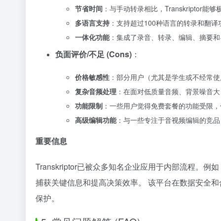
节省时间
：与手动转录相比，Transkripto
多语言支持
：支持超过100种语言的转录和翻
一体化功能
：集成了录音、转录、编辑、摘要和
负面评价/不足 (Cons)
：
价格敏感性
：部分用户（尤其是学生或不经常使
复杂音频处理
：在面对低质量音频、背景噪音大
功能限制
：一些用户觉得免费套餐的功能受限，
高级编辑功能
：与一些专注于音视频编辑的竞品（如D
重要信息
Transkriptor已被众多知名企业应用于内部流程
捕获关键信息和提高决策效率。 该平台在数据安全和合规性
保护。