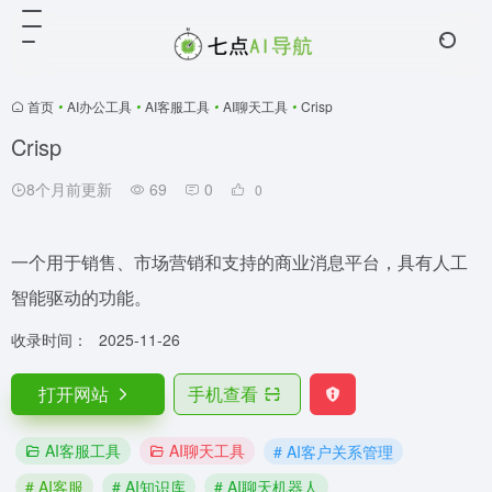
首页
•
AI办公工具
•
AI客服工具
•
AI聊天工具
•
Crisp
Crisp
8个月前更新
69
0
0
一个用于销售、市场营销和支持的商业消息平台，具有人工
智能驱动的功能。
收录时间：
2025-11-26
打开网站
手机查看
AI客服工具
AI聊天工具
# AI客户关系管理
# AI客服
# AI知识库
# AI聊天机器人