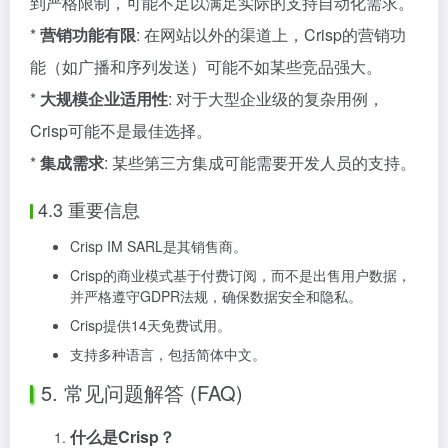
到严格限制，可能不足以满足实际的支持自动化需求。
*
营销功能有限
: 在网站以外的渠道上，Crisp的营销功
能（如广播和序列发送）可能不如某些竞品强大。
*
大规模企业适用性
: 对于大型企业级的复杂用例，
Crisp可能不是最佳选择。
*
集成需求
: 某些第三方集成可能需要开发人员的支持。
4.3 重要信息
Crisp IM SARL是其销售商。
Crisp的商业模式基于付费订阅，而不是出售用户数据，
并严格遵守GDPR法规，确保数据安全和隐私。
Crisp提供14天免费试用。
支持多种语言，包括简体中文。
5. 常见问题解答 (FAQ)
什么是Crisp？