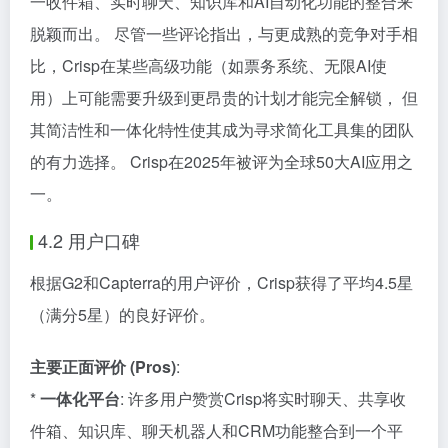
一收件箱、实时聊天、知识库和AI自动化功能的整合来
脱颖而出。 尽管一些评论指出，与更成熟的竞争对手相
比，Crisp在某些高级功能（如票务系统、无限AI使
用）上可能需要升级到更昂贵的计划才能完全解锁， 但
其简洁性和一体化特性使其成为寻求简化工具集的团队
的有力选择。 Crisp在2025年被评为全球50大AI应用之
一。
4.2 用户口碑
根据G2和Capterra的用户评价，Crisp获得了平均4.5星
（满分5星）的良好评价。
主要正面评价 (Pros)
:
*
一体化平台
: 许多用户赞赏Crisp将实时聊天、共享收
件箱、知识库、聊天机器人和CRM功能整合到一个平