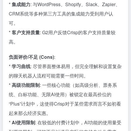
*
集成能力
: 与WordPress、Shopify、Slack、Zapier、
CRM系统等多种第三方工具的集成能力受到用户认
可。
*
客户支持质量
: G2用户反馈Crisp的客户支持质量较
高。
负面评价/不足 (Cons)
:
*
学习曲线
: 尽管界面整体易用，但完全理解和设置复杂
的聊天机器人流程可能需要一些时间。
*
高级功能限制
: 一些核心功能（如高级分析、票务系
统、白标功能、无限AI使用）被锁定在最高价位的
“Plus”计划中，这使得Crisp对于某些需求而言不如初看
起来那么经济实惠。
*
AI使用限制
: 在较低的付费计划中，AI功能的使用量受