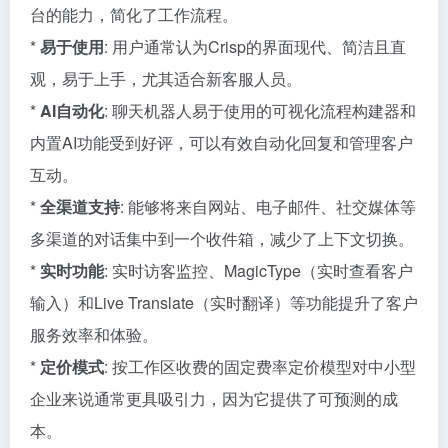
台的能力，简化了工作流程。
*
易于使用
: 用户通常认为Crisp的界面现代、简洁且直
观，易于上手，尤其适合新客服人员。
*
AI自动化
: 聊天机器人易于使用的可视化流程构建器和
内置AI功能受到好评，可以有效自动化回复和管理客户
互动。
*
全渠道支持
: 能够将来自网站、电子邮件、社交媒体等
多渠道的对话集中到一个收件箱，减少了上下文切换。
*
实时功能
: 实时访客监控、MagicType（实时查看客户
输入）和Live Translate（实时翻译）等功能提升了客户
服务效率和体验。
*
定价模式
: 按工作区收费的固定费率定价模型对中小型
企业来说通常更具吸引力，因为它提供了可预测的成
本。