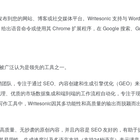
站、博客或社交媒体平台。Writesonic 支持与 WordPre
语音命令或使用其 Chrome 扩展程序，在 Google 搜索、Gmail
要地位，被广泛认为是领先的工具之一。
 AI 营销团队，专注于通过 SEO、内容创建和生成引擎优化（GEO）来
的 AI 代理、优质的市场数据集成和端到端的工作流程自动化，专注
作工具中，Writesonic因其多功能性和高质量的输出而脱颖
 能够生成高质量、无抄袭的原创内容，并且内容是 SEO 友好的，有助于
还对其易用性、生成速度以及多语言支持（支持24种语言）表示满意。此