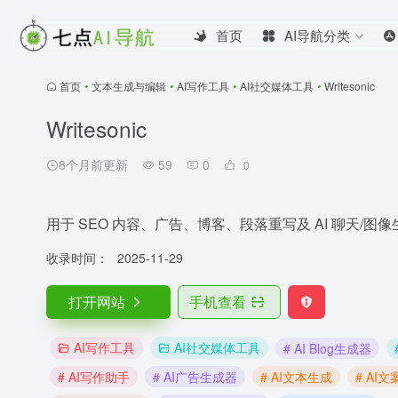
首页
AI导航分类
首页
•
文本生成与编辑
•
AI写作工具
•
AI社交媒体工具
•
Writesonic
Writesonic
8个月前更新
59
0
0
用于 SEO 内容、广告、博客、段落重写及 AI 聊天/图像
收录时间：
2025-11-29
打开网站
手机查看
AI写作工具
AI社交媒体工具
# AI Blog生成器
# AI写作助手
# AI广告生成器
# AI文本生成
# AI