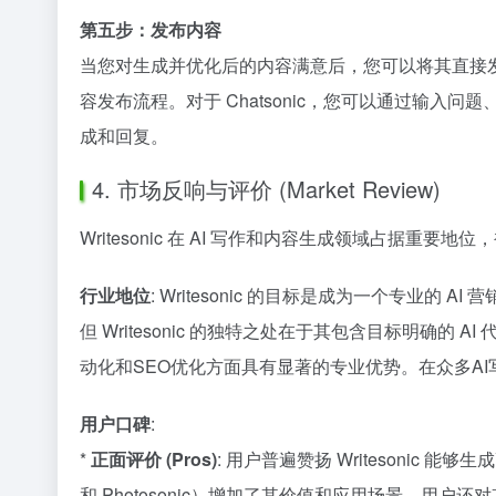
第五步：发布内容
当您对生成并优化后的内容满意后，您可以将其直接发布到您的网
容发布流程。对于 Chatsonic，您可以通过输入问题、给出
成和回复。
4. 市场反响与评价 (Market Review)
Writesonic 在 AI 写作和内容生成领域占据重
行业地位
: Writesonic 的目标是成为一个专业的
但 Writesonic 的独特之处在于其包含目标明确
动化和SEO优化方面具有显著的专业优势。在众多AI写
用户口碑
:
*
正面评价 (Pros)
: 用户普遍赞扬 Writesonic
和 Photosonic）增加了其价值和应用场景。用户