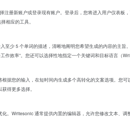
tesonic.com]，选择注册新账户或登录现有账户。登录后，您将进入用
求选择相应的工具。
输入至少 5 个单词的描述，清晰地阐明您希望生成的内容的主旨
作效率”。您还可以选择性地指定一个关键词和目标语言（Writes
c 的 AI 将根据您的输入，在短时间内生成多个高转化的文案选项
以获得更多选择。
。Writesonic 通常提供内置的编辑器，允许您修改文本
。