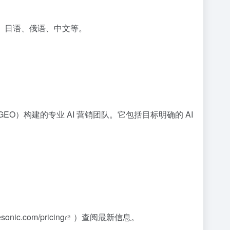
兰语、日语、俄语、中文等。
化（GEO）构建的专业 AI 营销团队。它包括目标明确的 AI
tesonic.com/pricing
）查阅最新信息。