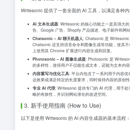
Writesonic 提供了一套全面的 AI 工具，以满
AI 文本生成器
: Writesonic 的核心功能之一是
告、Google 广告、Shopify 产品描述、电子
Chatsonic – AI 聊天机器人
: Chatsonic 是 W
Chatsonic 还支持语音命令和图像生成等功能，使其不仅
上使用其 Chrome 扩展进行内容生成和回复。
Photosonic – AI 图像生成器
: Photosonic 
的多样性，使得用户不仅能生成文本，还能为文本内容
内容重写与优化工具
: 平台内包含了一系列用于内容
达效果或满足特定的长度要求，同时保持内容的原创性
专业 AI 代理
: Writesonic 提供专门的 AI
略的有效性，并识别网站潜在的改进空间。
3. 新手使用指南 (How to Use)
以下是使用 Writesonic 的 AI 内容生成器的基本流程