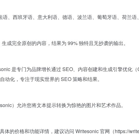
种语言，包括法语、西班牙语、意大利语、德语、波兰语、葡萄牙语、荷
数的训练，生成完全原创的内容，结果为 99% 独特且无抄袭的输出。
Writesonic 是专门为品牌增长通过 SEO、内容创建和生成引擎优
动化，专注于现实世界的 SEO 策略和结果。
Photosonic）允许您将文本提示转换为惊艳的图片和艺术作品。
具体的价格和功能详情，建议访问 Writesonic 官网（
https://wri