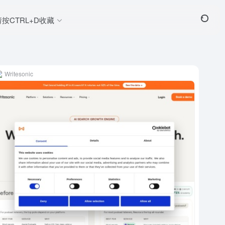
请按CTRL+D收藏
Writesonic