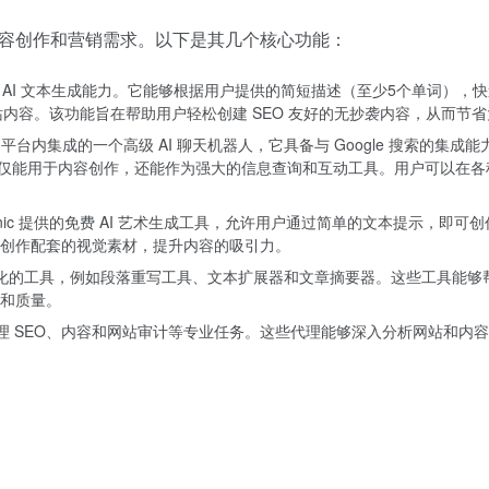
足各种内容创作和营销需求。以下是其几个核心功能：
其强大的 AI 文本生成能力。它能够根据用户提供的简短描述（至少5个单词），
邮件和网站内容。该功能旨在帮助用户轻松创建 SEO 友好的无抄袭内容，从而
ritesonic 平台内集成的一个高级 AI 聊天机器人，它具备与 Google
能用于内容创作，还能作为强大的信息查询和互动工具。用户可以在各种在线平台（如 G
是 Writesonic 提供的免费 AI 艺术生成工具，允许用户通过简单的文本
创作配套的视觉素材，提升内容的吸引力。
优化的工具，例如段落重写工具、文本扩展器和文章摘要器。这些工具能
和质量。
 代理，用于处理 SEO、内容和网站审计等专业任务。这些代理能够深入分析网
：