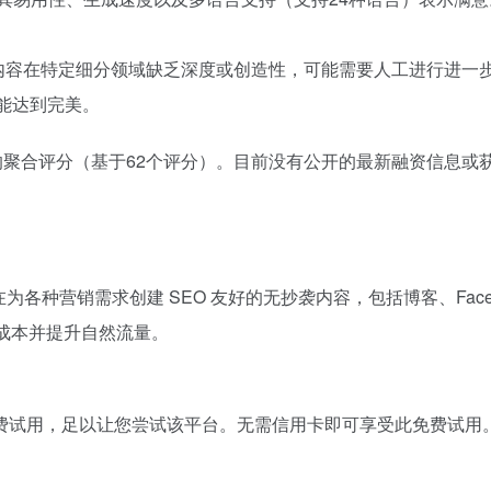
的内容在特定细分领域缺乏深度或创造性，可能需要人工进行进一
才能达到完美。
onic拥有5分的聚合评分（基于62个评分）。目前没有公开的最新融资信
，旨在为各种营销需求创建 SEO 友好的无抄袭内容，包括博客、Facebo
低成本并提升自然流量。
个高级字数的免费试用，足以让您尝试该平台。无需信用卡即可享受此免费