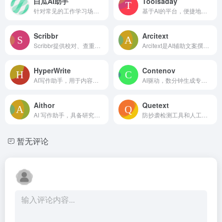
白瓜AI助手
Toolsaday
针对常见的工作学习场景，提供了定制化的 AI 辅助服务。
基于AI的平台，便捷地进行营销内容创作，拥有多种AI驱动的工具。
Scribbr
Arcitext
Scribbr提供校对、查重、引用生成和学术资源，帮助学生。
Arcitext是AI辅助文案撰写工具，可助你自信快速写作，保持风格。
HyperWrite
Contenov
AI写作助手，用于内容生成、研究和沟通。
AI驱动，数分钟生成专业SEO博客内容简报，优化内容策略
Aithor
Quetext
AI 写作助手，具备研究工具、自动引用和内容规划功能。
防抄袭检测工具和人工智能内容检测器，带有改写和引用工具。
暂无评论