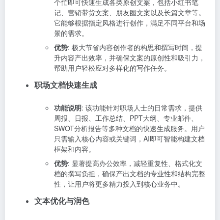
个忙即可快速生成各类原创文案，包括小红书笔
记、营销带货文案、朋友圈文案以及长篇文章等。
它能够根据指定风格进行创作，满足不同平台和场
景的需求。
优势
: 极大节省内容创作者的构思和撰写时间，提
升内容产出效率，并确保文案的原创性和吸引力，
帮助用户轻松应对多样化的写作任务。
职场文档快速生成
功能说明
: 该功能针对职场人士的日常需求，提供
周报、日报、工作总结、PPT大纲、专业邮件、
SWOT分析报告等多种文档的快速生成服务。用户
只需输入核心内容或关键词，AI即可智能构建文档
框架和内容。
优势
: 显著提高办公效率，减轻重复性、格式化文
档的撰写负担，确保产出文档的专业性和结构完整
性，让用户将更多精力投入到核心业务中。
文本优化与润色