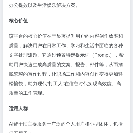
办公提效以及生活娱乐解决方案。
核心价值
该平台的核心价值在于显著提升用户的内容创作效率和
质量，解决用户在日常工作、学习和生活中面临的各种
文字处理难题。它通过预置特定提示词（Prompt），帮
助用户快速生成高质量的文案、报告、邮件等，从而摆
脱繁琐的写作过程，让职场工作和内容创作变得更加轻
松愉快，助力现代“打工人”在信息时代实现高效能、高
质量的工作表现。
适用人群
AI帮个忙主要服务于广泛的个人用户和小型团体，包括