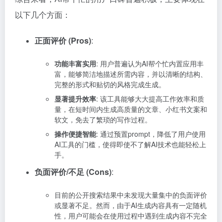
以下几个方面：
正面评价 (Pros)
:
功能丰富实用
: 用户普遍认为AI帮个忙内置应用丰
富，能够简洁地描述所需内容，并以清晰的结构、
完整的形式和贴切的风格完成生成。
显著提升效率
: 该工具能够大大提高工作效率和质
量，在短时间内生成高质量的文章、小红书文案和
软文，免去了繁琐的写作过程。
操作便捷智能
: 通过预置prompt，降低了用户使用
AI工具的门槛，使得即使不了解AI技术也能轻松上
手。
负面评价/不足 (Cons)
:
目前的公开搜索结果中未发现大量集中的负面评价
或显著不足。然而，由于AI生成内容具有一定随机
性，用户可能会在使用过程中遇到生成内容不完全