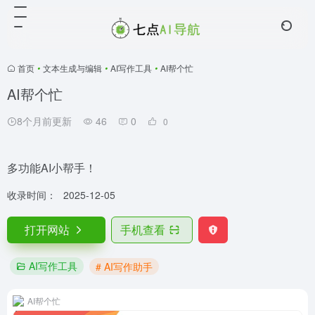
首页
•
文本生成与编辑
•
AI写作工具
•
AI帮个忙
AI帮个忙
8个月前更新
46
0
0
多功能AI小帮手！
收录时间：
2025-12-05
打开网站
手机查看
AI写作工具
# AI写作助手
AI帮个忙