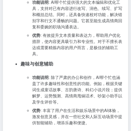
功能说明
: AI帮个忙提供强大的文本编辑和优化工
具，支持对已有内容进行改写、润色、续写、扩写
和概括总结。同时，还具备快速校对功能，解决错
别字和行文不通畅的问题。它甚至能生成高情商回
复和委婉的职场沟通表达。
优势
: 有效提升文本质量和表达力，帮助用户优化
措辞，使内容更具吸引力和专业性。对于不擅长表
达或需要精炼内容的用户而言，是极佳的辅助工
具。
趣味与创意辅助
功能说明
: 除了严肃的办公和创作，AI帮个忙也涵
盖了许多趣味性和创意性的功能。例如，根据关键
词生成童话故事、古韵唐诗、科幻小说片段；提供
解梦、运势预测、高情商甩锅话术、吵架小助手以
及学生评价等。
优势
: 丰富了用户在生活和娱乐场景中的AI体验，
激发创意灵感，并在一些社交和人际互动场景中提
供智能辅助，增添乐趣和便捷。