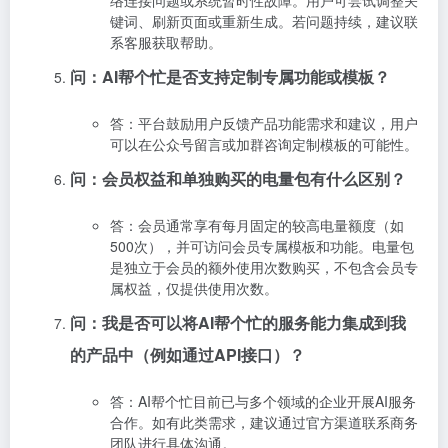
络连接问题或系统暂时性故障。用户可尝试调整关
键词、刷新页面或重新生成。若问题持续，建议联
系客服获取帮助。
问：AI帮个忙是否支持定制专属功能或模板？
答：平台鼓励用户反馈产品功能需求和建议，用户
可以在公众号留言或加群咨询定制模板的可能性。
问：会员权益和单独购买的电量包有什么区别？
答：会员通常享有每月固定的较高电量额度（如
500次），并可访问会员专属模板和功能。电量包
是独立于会员的额外使用次数购买，不包含会员专
属权益，仅提供使用次数。
问：我是否可以将AI帮个忙的服务能力集成到我
的产品中（例如通过API接口）？
答：AI帮个忙目前已与多个领域的企业开展AI服务
合作。如有此类需求，建议通过官方渠道联系商务
团队进行具体沟通。