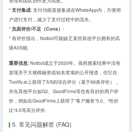
管理和团队协作更为高效。
*
支付集成
: 支付功能直接集成在WhatsApp内，方便用
户进行支付，减少了支付过程中的流失。
*
负面评价/不足（Cons）
:
* 有评价指出，Notbot可能缺乏某些其他平台拥有的高
级AI功能.
重要信息
: Notbot成立于2020年。虽然搜索结果中没有
发现关于大规模融资或知名奖项的公开报道，但它在
Toolify.ai上获得了5/5的综合评分（基于68条评价），
并在其他平台如G2、GoodFirms等也有良好的用户评
价，例如在GoodFirms上获得了“客户服务”5.0、“性价
比”4.5等高分评价.
5. 常见问题解答 (FAQ)