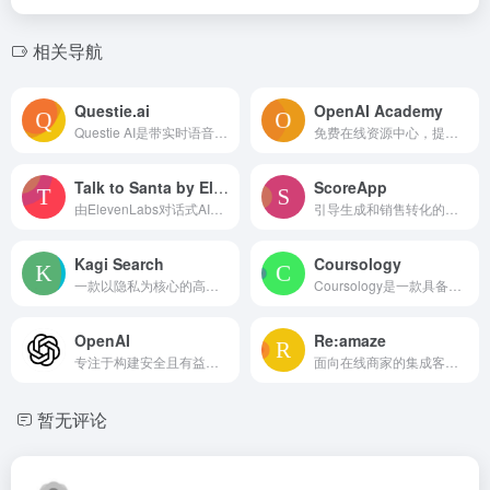
相关导航
Questie.ai
OpenAI Academy
Questie AI是带实时语音聊天的终极AI游戏伴侣，提供多样娱乐体验。
免费在线资源中心，提供从基础到高级的AI学习。
Talk to Santa by Elevenlabs
ScoreApp
由ElevenLabs对话式AI驱动，可与圣诞老人实时对话的互动体验。
引导生成和销售转化的测验漏斗营销软件。
Kagi Search
Coursology
一款以隐私为核心的高级搜索引擎，配有AI工具和可定制的结果。
Coursology是一款具备学习工具的AI作业助手。
OpenAI
Re:amaze
专注于构建安全且有益的AGI的人工智能研究与开发公司。
面向在线商家的集成客户服务、实时聊天和帮助台平台。
暂无评论