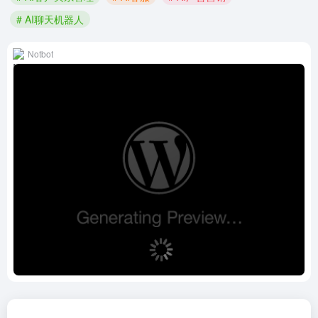
# AI聊天机器人
Notbot