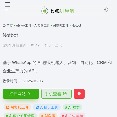
首页
•
AI办公工具
•
AI客服工具
•
AI聊天工具
•
Notbot
Notbot
8个月前更新
47
0
0
基于 WhatsApp 的 AI 聊天机器人、营销、自动化、CRM 和
企业生产力的 API。
收录时间：
2025-12-06
打开网站
手机查看
AI客服工具
AI聊天工具
# AI 获客
# AI客户关系管理
# AI客服
# AI广告营销