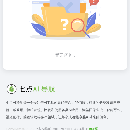
暂无评论...
七点AI导航是一个专注于AI工具的导航平台。我们通过精细的分类和每日更
新，帮助用户轻松发现、比较和使用各类AI应用，涵盖图像生成、智能写作、
视频创作、编程辅助等多个领域，让每个人都能享受AI带来的便利。
Copyright © 2026
七点AI导航
闽ICP备20007854号-2
#联系