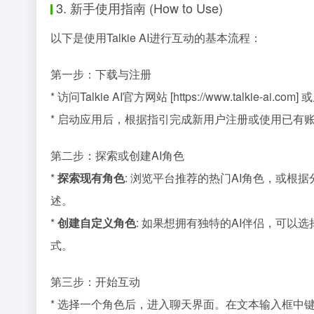
3. 新手使用指南 (How to Use)
以下是使用Talkie AI进行互动的基本流程：
第一步：下载与注册
* 访问Talkie AI官方网站 [https://www.talkie-ai.co
* 启动应用后，根据指引完成新用户注册或使用已有
第二步：探索或创建AI角色
*
探索现有角色
: 浏览平台推荐的热门AI角色，或
述。
*
创建自定义角色
: 如果想拥有独特的AI伴侣，可
式。
第三步：开始互动
* 选择一个角色后，进入聊天界面。在文本输入框中