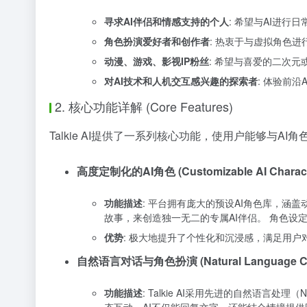
寻求AI伴侣和情感支持的个人
: 希望与AI进
角色扮演爱好者和创作者
: 热衷于与虚拟角色
动漫、游戏、影视IP粉丝
: 希望与喜爱的二次
对AI技术和人机交互感兴趣的探索者
: 体验前
2. 核心功能详解 (Core Features)
Talkie AI提供了一系列核心功能，使用户能够与A
高度定制化的AI角色 (Customizable AI Charact
功能描述
: 平台拥有庞大的预设AI角色库，涵
故事，来创造独一无二的专属AI伴侣。 角色设
优势
: 极大地提升了个性化和沉浸感，满足用
自然语言对话与角色扮演 (Natural Language Conve
功能描述
: Talkie AI采用先进的自然语