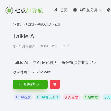
首页
AI导航分类
首页
•
AI游戏
•
AI聊天工具
•
正文
Talkie AI
8个月前更新
84
0
0
Talkie AI：与 AI 角色聊天、角色扮演并收集记忆。
收录时间：
2025-12-02
打开网站
AI游戏
AI聊天工具
# AI女友
# AI男友
# 