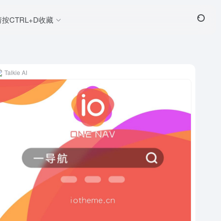
请按CTRL+D收藏
Talkie AI