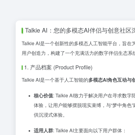
Talkie AI：您的多模态AI伴侣与创意社
Talkie AI是一个创新性的多模态人工智能平台
用户创造力，构建了一个充满活力的数字伴侣生态系
1. 产品档案 (Product Profile)
Talkie AI是一个基于人工智能的
多模态AI角色互动与
核心价值
: Talkie AI致力于解决用户
体验，让用户能够摆脱现实束缚，与“梦中角色
供沉浸式体验。
适用人群
: Talkie AI主要面向以下用户群体：