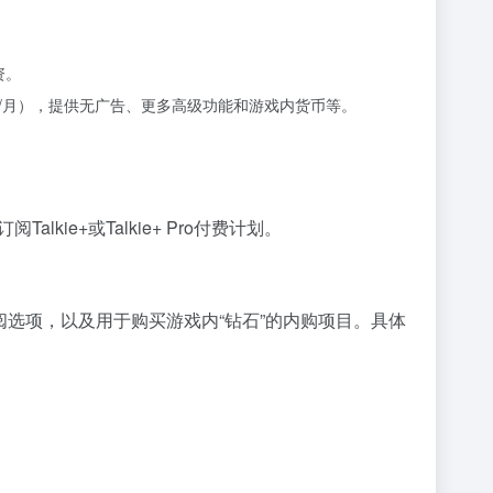
资。
约24.99美元/月），提供无广告、更多高级功能和游戏内货币等。
ie+或Talkie+ Pro付费计划。
季度和年度订阅选项，以及用于购买游戏内“钻石”的内购项目。具体