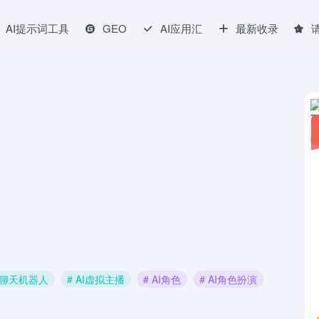
AI提示词工具
GEO
AI应用汇
最新收录
AI聊天机器人
# AI虚拟主播
# AI角色
# AI角色扮演