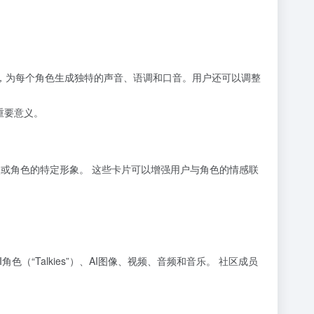
。
技术，为每个角色生成独特的声音、语调和口音。用户还可以调整
重要意义。
点或角色的特定形象。 这些卡片可以增强用户与角色的情感联
色（“Talkies”）、AI图像、视频、音频和音乐。 社区成员