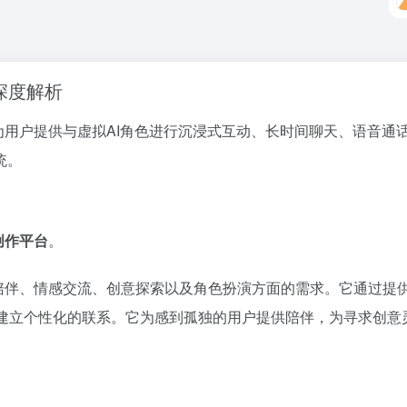
区深度解析
，旨在为用户提供与虚拟AI角色进行沉浸式互动、长时间聊天、语音
统。
创作平台
。
在寻求数字陪伴、情感交流、创意探索以及角色扮演方面的需求。它通过
”建立个性化的联系。它为感到孤独的用户提供陪伴，为寻求创