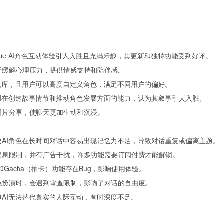
alkie AI角色互动体验引人入胜且充满乐趣，其更新和独特功能受到好评。
助于缓解心理压力，提供情感支持和陪伴感。
角色库，且用户可以高度自定义角色，满足不同用户的偏好。
赏AI在创造故事情节和推动角色发展方面的能力，认为其叙事引人入胜。
和图片分享，使聊天更加生动和沉浸。
反映AI角色在长时间对话中容易出现记忆力不足，导致对话重复或偏离主题
日消息限制，并有广告干扰，许多功能需要订阅付费才能解锁。
和Gacha（抽卡）功能存在Bug，影响使用体验。
角色扮演时，会遇到审查限制，影响了对话的自由度。
但AI无法替代真实的人际互动，有时深度不足。