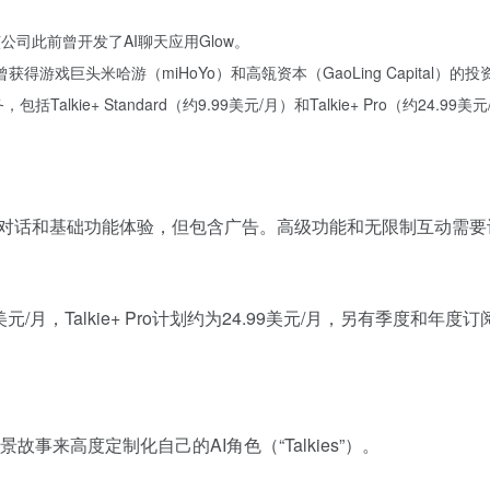
推出，该公司此前曾开发了AI聊天应用Glow。
品）曾获得游戏巨头米哈游（miHoYo）和高瓴资本（GaoLing Capital）的投
务，包括Talkie+ Standard（约9.99美元/月）和Talkie+ Pro（
的对话和基础功能体验，但包含广告。高级功能和无限制互动需要订阅Talk
9.99美元/月，Talkie+ Pro计划约为24.99美元/月，另有
来高度定制化自己的AI角色（“Talkies”）。