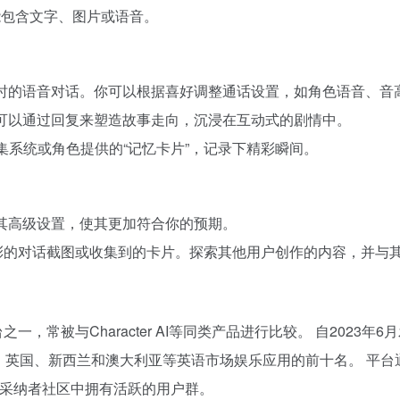
能包含文字、图片或语音。
行实时的语音对话。你可以根据喜好调整通话设置，如角色语音、音
。你可以通过回复来塑造故事走向，沉浸在互动式的剧情中。
集系统或角色提供的“记忆卡片”，记录下精彩瞬间。
整其高级设置，使其更加符合你的预期。
e、精彩的对话截图或收集到的卡片。探索其他用户创作的内容，并
知名平台之一，常被与Character AI等同类产品进行比较。 自2
大、英国、新西兰和澳大利亚等英语市场娱乐应用的前十名。 平
I采纳者社区中拥有活跃的用户群。