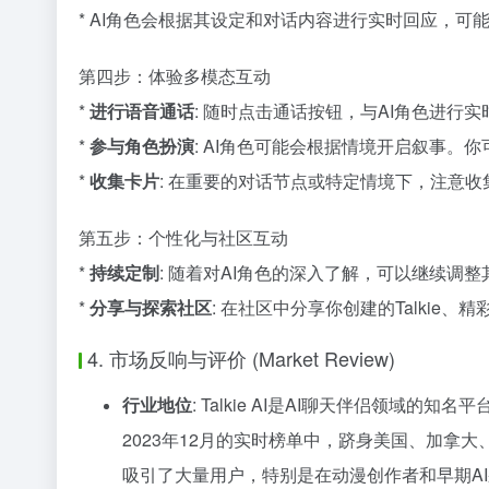
* AI角色会根据其设定和对话内容进行实时回应，可
第四步：体验多模态互动
*
进行语音通话
: 随时点击通话按钮，与AI角色进
*
参与角色扮演
: AI角色可能会根据情境开启叙事
*
收集卡片
: 在重要的对话节点或特定情境下，注意收
第五步：个性化与社区互动
*
持续定制
: 随着对AI角色的深入了解，可以继续调
*
分享与探索社区
: 在社区中分享你创建的Talki
4. 市场反响与评价 (Market Review)
行业地位
: Talkie AI是AI聊天伴侣领域的
2023年12月的实时榜单中，跻身美国、加拿
吸引了大量用户，特别是在动漫创作者和早期A