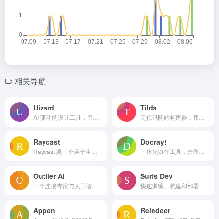
相关导航
Uizard
Tilda
AI 驱动的设计工具，用于快速进行 UI/UX 设计和原型制作。
无代码网站构建器，用于网站、商店和博客。
Raycast
Dooray!
Raycast 是一个用于生产力工具和任务完成的可扩展启动器。
一体化协作工具，含即时通讯、邮件、项目管理及电子审批。
Outlier AI
Surfs Dev
一个连接专家与人工智能训练机会的平台，提供带薪且灵活的工作。
快速训练、构建和部署浏览器代理，完整平台助力可靠AI代理打造
Appen
Reindeer