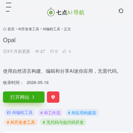
首页
•
AI开发者工具
•
AI编程工具
•
正文
Opal
3个月前更新
27
0
0
使用自然语言构建、编辑和分享AI迷你应用，无需代码。
收录时间：
2026-05-16
打开网站
AI编程工具
# AI工作流
# AI应用构建器
# AI开发者工具
# 无代码与低代码开发