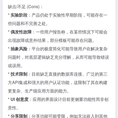
缺点/不足 (Cons)：
*
实验阶段
：产品仍处于实验性早期阶段，可能存在一
些问题和不完善之处。
*
偶发性故障
：一些用户报告称，在某些情况下可能会
出现故障或意外结果，部分模板可能存在问题。
*
抽象风险
：平台的极度简化可能导致用户在解决复杂
问题时，对底层逻辑缺乏充分理解，从而可能导致错误
或误用。
*
技术限制
：目前缺乏直接的数据库连接、广泛的第三
方API集成和强大的用户认证功能，这限制了其在构建
更复杂、生产级应用方面的能力。
*
UI 创意度
：应用的界面设计目前更侧重功能性而非创
意性。
*
分享限制
：分享功能可能受限，例如无法嵌入到其他