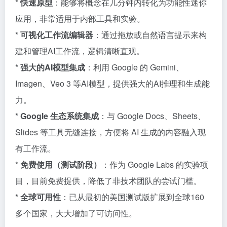
*
快速原型
：能够将概念在几分钟内转化为功能性迷你
应用，非常适用于内部工具和实验。
*
可视化工作流编辑器
：通过拖放或自然语言提示来构
建和管理AI工作流，逻辑清晰直观。
*
强大的AI模型集成
：利用 Google 的 Gemini、
Imagen、Veo 3 等AI模型，提供强大的AI推理和生成能
力。
*
Google 生态系统集成
：与 Google Docs、Sheets、
Slides 等工具无缝连接，方便将 AI 生成的内容融入现
有工作流。
*
免费使用（测试阶段）
：作为 Google Labs 的实验项
目，目前免费提供，降低了非技术团队的尝试门槛。
*
全球可用性
：已从最初的美国测试版扩展到全球160
多个国家，大大增加了可访问性。