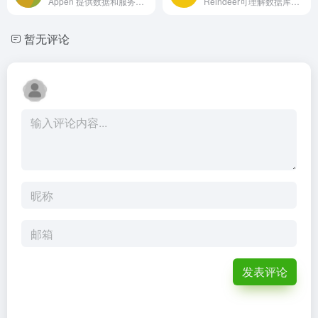
Appen 提供数据和服务以提升 AI 模型的性能，加速 AI 开发。
Reindeer可理解数据库架构，秒级生成SQL，在IDE内自动补全和修复。
暂无评论
发表评论