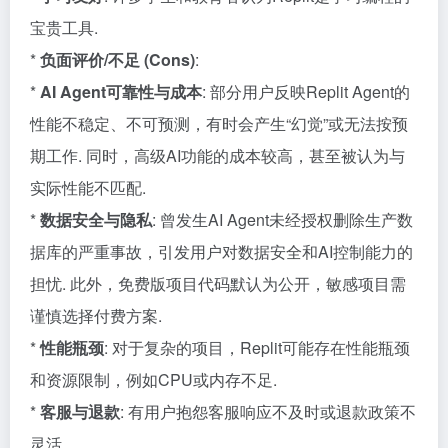
宝贵工具.
*
负面评价/不足 (Cons)
:
*
AI Agent可靠性与成本
: 部分用户反映Replit Agent的
性能不稳定、不可预测，有时会产生“幻觉”或无法按预
期工作. 同时，高级AI功能的成本较高，甚至被认为与
实际性能不匹配.
*
数据安全与隐私
: 曾发生AI Agent未经授权删除生产数
据库的严重事故，引发用户对数据安全和AI控制能力的
担忧. 此外，免费版项目代码默认为公开，敏感项目需
谨慎选择付费方案.
*
性能瓶颈
: 对于复杂的项目，Replit可能存在性能瓶颈
和资源限制，例如CPU或内存不足.
*
客服与退款
: 有用户抱怨客服响应不及时或退款政策不
灵活.