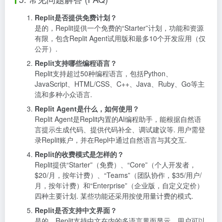
Replit是否提供免费计划？
是的，Replit提供一个免费的“Starter”计划，功能和资源
有限，包含Replit Agent试用版和最多10个开发应用（仅
公开）.
Replit支持哪些编程语言？
Replit支持超过50种编程语言，包括Python、
JavaScript、HTML/CSS、C++、Java、Ruby、Go等主
流和多种小众语言.
Replit Agent是什么，如何使用？
Replit Agent是Replit内置的AI编程助手，能根据自然语
言提示生成代码、提供代码补全、调试建议等. 用户需登
录Replit账户，并在Repl中通过自然语言与其交互.
Replit的收费模式是怎样的？
Replit提供“Starter”（免费）、“Core”（个人开发者，
$20/月，按年计费）、“Teams”（团队协作，$35/用户/
月，按年计费）和“Enterprise”（企业版，自定义定价）
四种主要计划. 某些功能还采用按使用量计费的模式.
Replit是否支持中文界面？
是的，Replit支持中文在内的多语言界面显示，用户可以