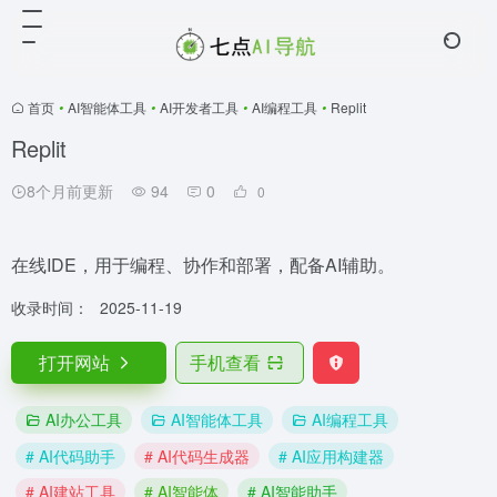
首页
•
AI智能体工具
•
AI开发者工具
•
AI编程工具
•
Replit
Replit
8个月前更新
94
0
0
在线IDE，用于编程、协作和部署，配备AI辅助。
收录时间：
2025-11-19
打开网站
手机查看
AI办公工具
AI智能体工具
AI编程工具
# AI代码助手
# AI代码生成器
# AI应用构建器
# AI建站工具
# AI智能体
# AI智能助手