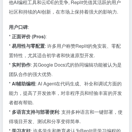
他AI编程工具和云IDE的竞争, Replit凭借其活跃的用户
社区和持续的AI创新，在市场上保持着强大的影响力.
用户口碑
:
*
正面评价 (Pros)
:
*
易用性与零配置
: 许多用户称赞Replit的免安装、零配
置特性，尤其适合初学者和快速原型开发.
*
实时协作
: 其Google Docs式的协同编辑功能被认为是
团队合作的强大优势.
*
AI辅助编程
: AI Agent在代码生成、补全和调试方面的
能力，提高了开发效率，对非程序员和经验丰富的开发
者都有帮助.
*
多语言支持与部署便利
: 支持多种语言和一键部署，使
得项目开发、测试和分享变得简单.
*
学习友好
: 许多学生和教育者认为Replit是学习编程的