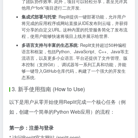
了团队协作效率. 此外，项目可以轻松分享，甚至允许其
他用户“fork”项目进行二次开发.
集成式部署与托管
: Replit提供一键部署功能，允许用户
将完成的应用程序或网站直接从IDE发布到云端，并获得
可分享的自定义URL. 这种内置的托管服务简化了发布流
程，使用户能够快速将项目上线并展示给世界.
多语言支持与丰富的生态系统
: Replit支持超过50种编程
语言和框架，包括Python、JavaScript、C++、Java等主
流语言，以及更多小众语言. 平台还提供了文件管理、版
本控制（支持Git）、调试器等一系列工具和功能，并能
够一键导入GitHub仓库代码，构建了一个强大的开发生
态系统.
3. 新手使用指南 (How to Use)
以下是用户从零开始使用Replit完成一个核心任务（例
如，创建一个简单的Python Web应用）的流程：
第一步：注册与登录
* 访问Replit官方网站 (replit.com)。