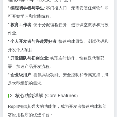
*
编程初学者与学生
: 零门槛入门，无需安装任何软件即
可开始学习和实践编程.
*
教育工作者
: 便于分配编程任务、进行课堂教学和批改
作业.
*
个人开发者与兴趣爱好者
: 快速构建原型、测试代码和
开发个人项目.
*
开发团队与初创企业
: 实现实时协作、快速迭代和部
署，加速产品开发流程.
*
企业级用户
: 提供高级功能、安全控制和专属支持，满
足大型组织的需求.
2. 核心功能详解 (Core Features)
Replit凭借其强大的功能集，成为开发者快速构建和部
署应用程序的优选平台：