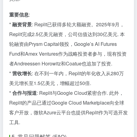
重要信息
:
*
融资背景
: Replit已获得多轮大额融资。2025年9月，
Replit完成2.5亿美元融资，公司估值达到30亿美元. 本
轮融资由Prysm Capital领投，Google’s AI Futures
Fund和Amex Ventures作为战略投资者参与，现有投资
者Andreessen Horowitz和Coatue也追加了投资.
*
营收增长
: 在不到一年内，Replit的年化收入从280万
美元增长至1.5亿美元，增幅超过50倍.
*
合作与报道
: Replit与Google Cloud紧密合作. 此外，
Replit的产品已通过Google Cloud Marketplace向全球
客户开放，微软Azure云平台也提供Replit作为可选开发
工具.
5. 常见问题解答 (FAQ)