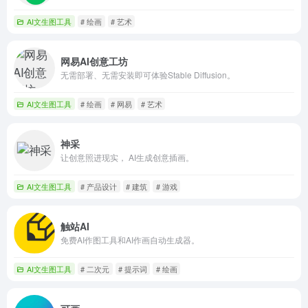
AI文生图工具
# 绘画
# 艺术
网易AI创意工坊
无需部署、无需安装即可体验Stable Diffusion。
AI文生图工具
# 绘画
# 网易
# 艺术
神采
让创意照进现实， AI生成创意插画。
AI文生图工具
# 产品设计
# 建筑
# 游戏
触站AI
免费AI作图工具和AI作画自动生成器。
AI文生图工具
# 二次元
# 提示词
# 绘画