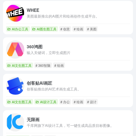
WHEE
美图最新推出的AI图片和绘画创作生成平台。
AI办公工具
AI图生图工具
# 创意
# 绘画
# 美图
360鸿图
输入关键词，立即生成图片
AI文生图工具
# 360智脑
# 绘画
创客贴AI画匠
创客贴推出的AI艺术画生成工具。
AI文生图工具
AI设计工具
# 办公
# 绘画
# 设计
无限画
千库网旗下AI设计工具，可一键生成高品质目标图像。