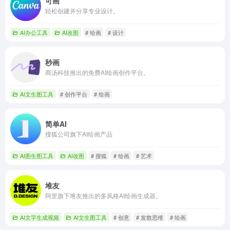
可画
轻松创建并分享专业设计。
AI办公工具
AI改图
# 绘画
# 设计
秒画
商汤科技推出的免费AI绘画创作平台。
AI文生图工具
# 创作平台
# 绘画
简单AI
搜狐公司旗下AI绘画产品
AI图生图工具
AI改图
# 搜狐
# 绘画
# 艺术
堆友
阿里旗下堆友推出的多风格AI绘画生成器。
AI文字生成视频
AI文生图工具
# 创意
# 发散思维
# 绘画