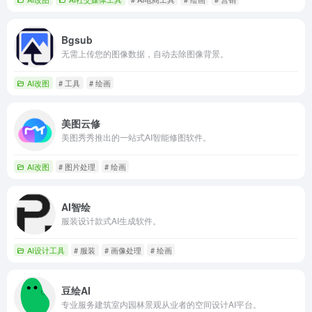
Bgsub
无需上传您的图像数据，自动去除图像背景。
AI改图
# 工具
# 绘画
美图云修
美图秀秀推出的一站式AI智能修图软件。
AI改图
# 图片处理
# 绘画
AI智绘
服装设计款式AI生成软件。
AI设计工具
# 服装
# 画像处理
# 绘画
豆绘AI
专业服务建筑室内园林景观从业者的空间设计AI平台。