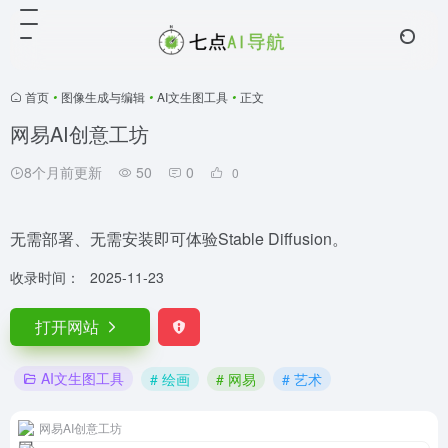
首页
•
图像生成与编辑
•
AI文生图工具
•
正文
网易AI创意工坊
8个月前更新
50
0
0
无需部署、无需安装即可体验Stable Diffusion。
收录时间：
2025-11-23
打开网站
AI文生图工具
# 绘画
# 网易
# 艺术
网易AI创意工坊