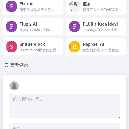
Flair AI
度加
用于生成品牌产品照片和电子商务图像的AI设计工具。
百度官方出品的AIGC创作平台。
Flux 2 AI
FLUX.1 Krea [dev]
免费在线高级AI图像生成与编辑器，快速生成逼真图像并编辑
一款高效的文本生成图像模型，具有出色的输出质量。
Shutterstock
Raphael AI
Shutterstock提供免版税的股票图片、视频和音乐，并配有AI驱动的创意工具。
免费的无限制 AI 图像生成器，基于 FLUX.1-Dev 模型，输出高质量图像。
暂无评论