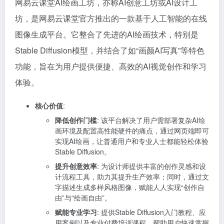
网易云课堂AI绘画工坊，亦称AI创意工坊或AI设计工
坊，是网易云课堂官方推出的一款基于人工智能的在线
图像生成平台。它整合了先进的AI绘画技术，特别是
Stable Diffusion模型，并结合了如“画颜AI写真”等特色
功能，旨在为用户提供便捷、高效的AI视觉创作和学习
体验。
核心价值
:
降低创作门槛
: 该平台解决了用户需部署复杂AI绘
画环境及配置高性能硬件的痛点，通过网页端即可
实现AI绘画，让普通用户和专业人士都能轻松体验
Stable Diffusion。
提升创意效率
: 为设计师提供丰富的创作灵感和设
计流程工具，助力其提升生产效率；同时，通过文
字描述生成多样风格图像，赋能人人实现“创作自
由”与“绘画自由”。
赋能专业学习
: 提供Stable Diffusion入门教程、应
用案例以及专业付费培训课程，帮助用户快速掌握