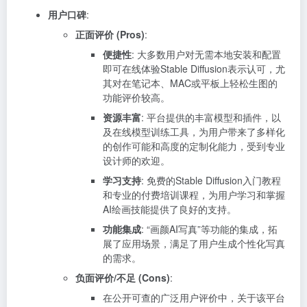
用户口碑
:
正面评价 (Pros)
:
便捷性
: 大多数用户对无需本地安装和配置
即可在线体验Stable Diffusion表示认可，尤
其对在笔记本、MAC或平板上轻松生图的
功能评价较高。
资源丰富
: 平台提供的丰富模型和插件，以
及在线模型训练工具，为用户带来了多样化
的创作可能和高度的定制化能力，受到专业
设计师的欢迎。
学习支持
: 免费的Stable Diffusion入门教程
和专业的付费培训课程，为用户学习和掌握
AI绘画技能提供了良好的支持。
功能集成
: “画颜AI写真”等功能的集成，拓
展了应用场景，满足了用户生成个性化写真
的需求。
负面评价/不足 (Cons)
:
在公开可查的广泛用户评价中，关于该平台