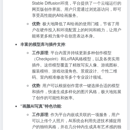
Stable Diffusion环境，平台提供了一个云端运行的
网页版创作界面。用户只需通过浏览器访问，即可
享受高性能的AI绘画服务。
优势
: 极大地降低了AI绘画的使用门槛，节省了用
户在硬件投入和环境配置上的时间和精力，让用户
能将更多精力集中在创意表达本身。
丰富的模型库与插件支持
:
工作原理
: 平台内置并持续更新多种创作模型
（Checkpoint）和LoRA风格模型，以及各类实用
插件。这些模型覆盖了精致写实人像、游戏图标、
服装模特、游戏动漫角色、景观设计、个性二维
码、室内精准修改等多个专业设计领域。
优势
: 用户可以根据创作需求一键选择合适的模型
和插件，快速生成多样化的图片风格，极大地拓展
了创作的可能性和效率。
“画颜AI写真”特色功能
:
工作原理
: 作为平台内嵌或关联的一项服务，用户
可以上传个人照片，AI系统会利用先进技术捕捉用
户的独特风格，并在几分钟内生成具有艺术感的独