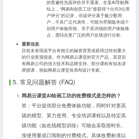
的普遍性负面评价并不显著。在某AI导航网
站上，“网易AI创意工坊”曾获得“1分共3位用
户评分”的记录，但该评分基于极少数用
户，不具广泛代表性，可能为早期版本或个
别用户体验所致。关于其详细的用户体验痛
点，需结合更广泛的用户反馈进行分析。
重要信息
:
目前未发现该平台有独立的融资背景或获得过特别重大
的行业奖项报道。作为网易云课堂的官方产品，其背后
有网易公司的强大技术和品牌支持。部分课程有知名讲
师授课，例如网易云课堂首席AI设计专家。
5. 常见问题解答 (FAQ)
网易云课堂AI绘画工坊的收费模式是怎样的？
答：平台提供部分免费体验功能，同时针对更高
级的模型、算力使用、专业培训课程以及特定高
级功能（如在线模型训练）可能会采取按时长、
按使用量或订阅制的付费模式。具体收费标准以