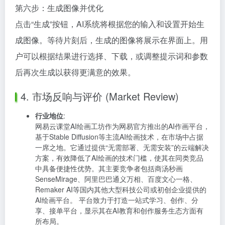
第六步：生成图像并优化
点击“生成”按钮，AI系统将根据您的输入和设置开始生
成图像。等待片刻后，生成的图像将展示在界面上。用
户可以根据结果进行选择、下载，或调整提示词和参数
后再次生成以获得更满意的效果。
4. 市场反响与评价 (Market Review)
行业地位
:
网易云课堂AI绘画工坊作为网易官方推出的AI作画平台，
基于Stable Diffusion等主流AI绘画技术，在市场中占据
一席之地。它通过提供“无需部署、无需安装”的云端解决
方案，有效降低了AI绘画的技术门槛，使其在同类竞品
中具备便捷性优势。其主要竞争者包括商汤秒画
SenseMirage、阿里巴巴通义万相、百度文心一格、
Remaker AI等国内其他大型科技公司或初创企业提供的
AI绘画平台。 平台致力于打造一站式学习、创作、分
享、接单平台，显示其在AI教育和创作服务生态方面有
所布局。