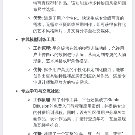
特写真模型和作品。该功能支持多种绘画风格和画
布尺寸选择。
优势
: 满足了用户个性化、快速生成专业级写真的
需求，无需专业摄影或后期制作，即可获得多样化
的艺术风格照片，并支持分享至社交媒体。
在线模型训练工具
:
工作原理
: 平台提供在线的模型训练功能，允许用
户上传自己的数据进行训练，从而定制专属的人物
形象、艺术风格或IP角色模型。
优势
: 赋予用户高度的个性化和定制化能力，能够
创作出更具独特性和品牌识别度的AI作品，满足专
业设计师和品牌方的特定需求。
专业学习与交流社区
:
工作原理
: 除了创作工具，平台还集成了Stable
Diffusion的免费入门教程和应用案例，并提供专业
的付费培训课程。同时，设有社区供用户分享AI绘
画作品、设计作品集，并进行交流学习，甚至发现
兼职接单机会。
优势
: 构建了一个完整的“学、练、创、享、变现”