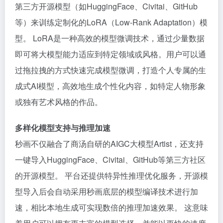
第三方开源模型（如HuggingFace、Civitai、GitHub
等）来训练定制化的LoRA（Low-Rank Adaptation）模
型。 LoRA是一种高效的模型微调技术，通过少量数据
即可将大模型能力适应到特定领域或风格。用户可以通
过拖拉拽的方式快速完成模型微调，打造个人专属的生
成式AI模型，高效地生成个性化内容，如特定人物形象
或独有艺术风格的作品。
多样化模型支持与推理加速
秒画不仅融合了商汤自研的AIGC大模型Artist，还支持
一键导入HuggingFace、Civitai、GitHub等第三方社区
的开源模型。 平台还提供特异性推理优化服务，开源模
型导入后会自动采用秒画底层的模型编译技术进行加
速，相比本地生成可实现数倍的推理加速效果。 这意味