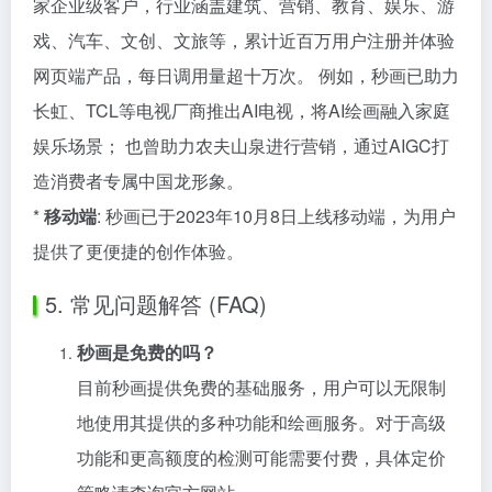
家企业级客户，行业涵盖建筑、营销、教育、娱乐、游
戏、汽车、文创、文旅等，累计近百万用户注册并体验
网页端产品，每日调用量超十万次。 例如，秒画已助力
长虹、TCL等电视厂商推出AI电视，将AI绘画融入家庭
娱乐场景； 也曾助力农夫山泉进行营销，通过AIGC打
造消费者专属中国龙形象。
*
移动端
: 秒画已于2023年10月8日上线移动端，为用户
提供了更便捷的创作体验。
5. 常见问题解答 (FAQ)
秒画是免费的吗？
目前秒画提供免费的基础服务，用户可以无限制
地使用其提供的多种功能和绘画服务。对于高级
功能和更高额度的检测可能需要付费，具体定价