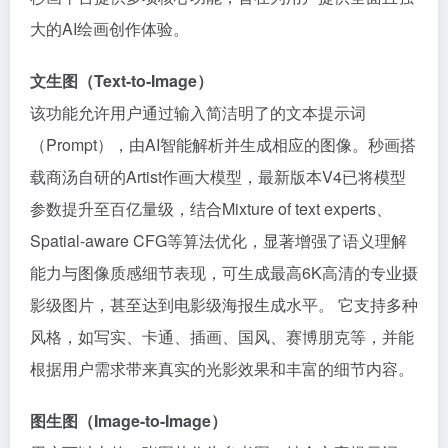
大的AI绘画创作体验。
文生图（Text-to-Image）
该功能允许用户通过输入简洁明了的文本提示词
（Prompt），由AI智能解析并生成相应的图像。秒画搭
载商汤自研的Artist作画大模型，最新版本V4已将模型
参数提升至百亿量级，结合Mixture of text experts、
Spatial-aware CFG等算法优化，显著增强了语义理解
能力与图像质感细节表现，可生成最高6K高清的专业摄
影级图片，甚至达到电影级海报生成水平。 它支持多种
风格，如写实、卡通、插画、国风、赛博朋克等，并能
根据用户需求带来真实的光影效果和丰富的细节内容。
图生图（Image-to-Image）