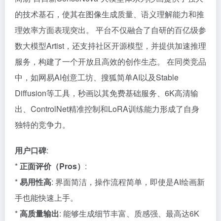
的技术基石，使其在图像生成质量、语义理解能力和推
理效率方面表现突出。 平台不仅融合了自研的百亿级参
数大模型Artist，还支持社区开源模型，并提供加速推理
服务，构建了一个开放且高效的创作生态。 在同类竞品
中，如网易AI创意工坊、搜狐简单AI以及Stable
Diffusion等工具，秒画以其免费基础服务、6K高清输
出、ControlNet精准控制和LoRA训练能力形成了自身
独特的竞争力。
用户口碑
:
*
正面评价（Pros）
:
*
易用性高
: 界面简洁，操作流程简单，即使是AI绘画新
手也能快速上手。
*
高质量输出
: 能够生成细节丰富、质感强、最高达6K