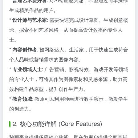
*
普通艺术爱好者
: 对AI绘画感兴趣，希望通过简单操作
生成精美作品的用户。
*
设计师与艺术家
: 需要快速完成设计草图、生成创意概
念、探索不同艺术风格，从而提高设计效率的专业人
士。
*
内容创作者
: 如网络达人、生活家，用于快速生成符合
个人品味或营销需求的图像内容。
*
专业领域人士
: 广告营销、影视特效、游戏开发等领域
的专业人士，可将其作为图像素材和灵感来源，助力高
效构建作品原型，提升创作生产力。
*
教育领域
: 教师可以利用秒画进行教学演示，激发学生
的创造力。
2. 核心功能详解 (Core Features)
秒画平台提供多项核心功能，旨在为用户提供全面且强