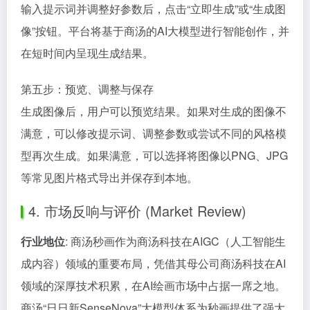
输入提示词并调整好参数后，点击“立即生成”或“生成图
像”按钮。平台将基于商汤的AI大模型进行智能创作，并
在短时间内呈现生成结果。
第五步：预览、调整与保存
生成图像后，用户可以预览结果。如果对生成的图像不
满意，可以修改提示词、调整参数或尝试不同的风格模
型再次生成。如果满意，可以选择将图像以PNG、JPG
等常见图片格式导出并保存到本地。
4. 市场反响与评价 (Market Review)
行业地位
: 商汤秒画作为商汤科技在AIGC（人工智能生
成内容）领域的重要布局，凭借其母公司商汤科技在AI
领域的深厚技术积累，在AI绘画市场中占据一席之地。
商汤“日日新SenseNova”大模型体系为秒画提供了强大