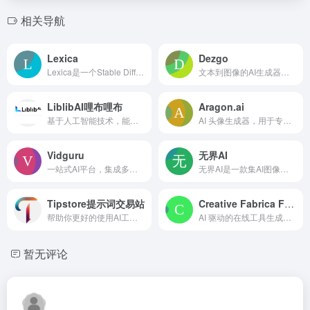
相关导航
Lexica
Dezgo
Lexica是一个Stable Diffusion搜索引擎和AI图像生成平台。
文本到图像的AI生成器，具有免费套餐和稳定扩散模型。
LiblibAI哩布哩布
Aragon.ai
基于人工智能技术，能够自动为用户生成各种风格的手绘图案。
AI 头像生成器，用于专业照片
Vidguru
无界AI
一站式AI平台，集成多种创作工具，可免费试用。
无界AI是一款集AI图像、视频等内容生成、数字版权保护与创作者社区为一体的综合性人工智能内容创作（AIGC）平台。
Tipstore提示词交易站
Creative Fabrica Font Generator
帮助你更好的使用AI工具，节约api成本，快速得到想要的效果，提升工作效率。
AI 驱动的在线工具生成、导出和下载自定义字体。
暂无评论