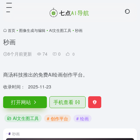
首页
•
图像生成与编辑
•
AI文生图工具
•
秒画
秒画
8个月前更新
74
0
0
商汤科技推出的免费AI绘画创作平台。
收录时间：
2025-11-23
打开网站
手机查看
AI文生图工具
# 创作平台
# 绘画
秒画