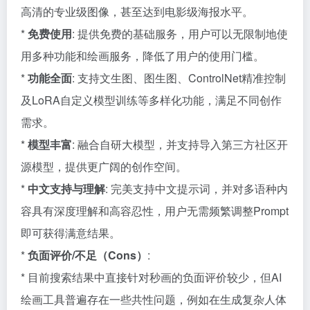
高清的专业级图像，甚至达到电影级海报水平。
*
免费使用
: 提供免费的基础服务，用户可以无限制地使
用多种功能和绘画服务，降低了用户的使用门槛。
*
功能全面
: 支持文生图、图生图、ControlNet精准控制
及LoRA自定义模型训练等多样化功能，满足不同创作
需求。
*
模型丰富
: 融合自研大模型，并支持导入第三方社区开
源模型，提供更广阔的创作空间。
*
中文支持与理解
: 完美支持中文提示词，并对多语种内
容具有深度理解和高容忍性，用户无需频繁调整Prompt
即可获得满意结果。
*
负面评价/不足（Cons）
:
* 目前搜索结果中直接针对秒画的负面评价较少，但AI
绘画工具普遍存在一些共性问题，例如在生成复杂人体