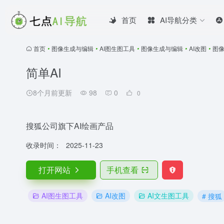
首页
AI导航分类
首页
•
图像生成与编辑
•
AI图生图工具
•
图像生成与编辑
•
AI改图
•
图
简单AI
8个月前更新
98
0
0
搜狐公司旗下AI绘画产品
收录时间：
2025-11-23
打开网站
手机查看
AI图生图工具
AI改图
AI文生图工具
# 搜狐