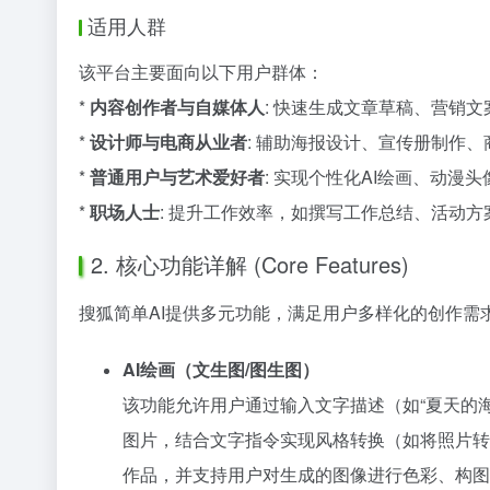
适用人群
该平台主要面向以下用户群体：
*
内容创作者与自媒体人
: 快速生成文章草稿、营销
*
设计师与电商从业者
: 辅助海报设计、宣传册制作、
*
普通用户与艺术爱好者
: 实现个性化AI绘画、动
*
职场人士
: 提升工作效率，如撰写工作总结、活动方
2. 核心功能详解 (Core Features)
搜狐简单AI提供多元功能，满足用户多样化的创作需
AI绘画（文生图/图生图）
该功能允许用户通过输入文字描述（如“夏天的
图片，结合文字指令实现风格转换（如将照片转
作品，并支持用户对生成的图像进行色彩、构图