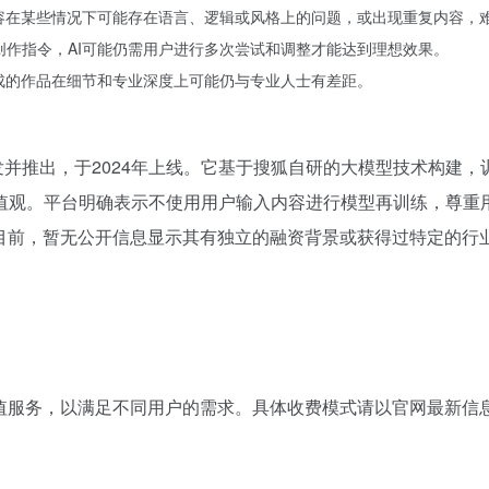
成内容在某些情况下可能存在语言、逻辑或风格上的问题，或出现重复内容
的创作指令，AI可能仍需用户进行多次尝试和调整才能达到理想效果。
生成的作品在细节和专业深度上可能仍与专业人士有差距。
发并推出，于2024年上线。它基于搜狐自研的大模型技术构建
值观。平台明确表示不使用用户输入内容进行模型再训练，尊重
至目前，暂无公开信息显示其有独立的融资背景或获得过特定的行
增值服务，以满足不同用户的需求。具体收费模式请以官网最新信