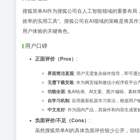
搜狐简单AI作为搜狐公司在人工智能领域的重要布局，
效率的实用工具”。搜狐公司在AI领域的策略是将其
用户体验的关键角色。
用户口碑
正面评价（Pros）
:
界面简洁直观
: 用户无需复杂操作指导，即可
无需下载安装
: 作为网页端和微信小程序双平
功能全面
: 集AI绘画、AI文案、图片编辑、
自学习机制
: 应用最新机器学习算法，根据用
中文友好
: 作为国内产品，其操作和内容生成更
负面评价/不足（Cons）
:
虽然搜狐简单AI的具体负面评价较少公开，但结