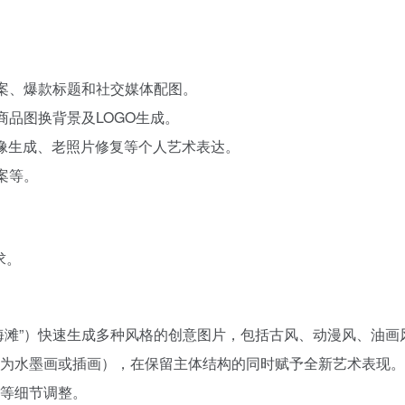
文案、爆款标题和社交媒体配图。
商品图换背景及LOGO生成。
漫头像生成、老照片修复等个人艺术表达。
案等。
求。
海滩”）快速生成多种风格的创意图片，包括古风、动漫风、油
为水墨画或插画），在保留主体结构的同时赋予全新艺术表现。
等细节调整。