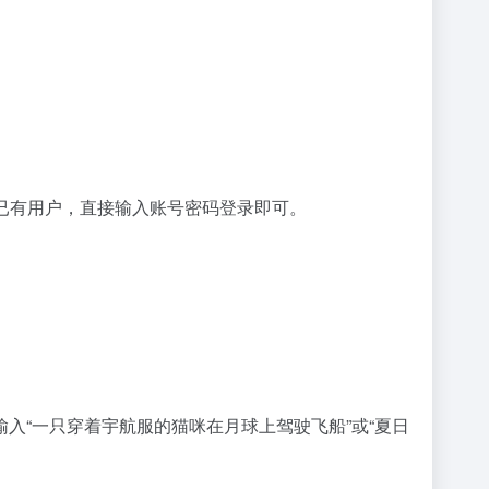
是已有用户，直接输入账号密码登录即可。
输入“一只穿着宇航服的猫咪在月球上驾驶飞船”或“夏日