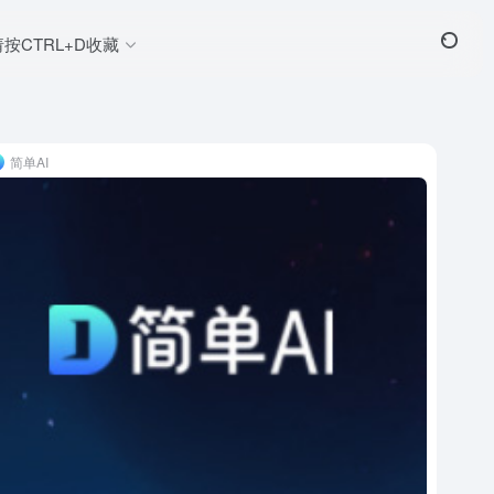
请按CTRL+D收藏
简单AI