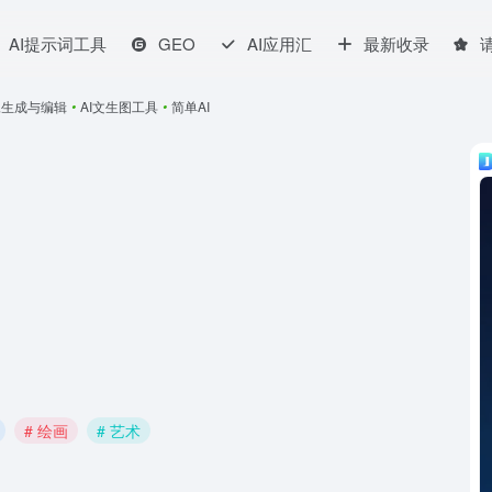
AI提示词工具
GEO
AI应用汇
最新收录
像生成与编辑
•
AI文生图工具
•
简单AI
# 绘画
# 艺术