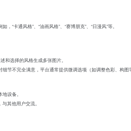
，“卡通风格”、“油画风格”、“赛博朋克”、“日漫风”等。
。
的描述和选择的风格生成多张图片。
果对细节不完全满意，平台通常提供微调选项（如调整色彩、构
本地设备。
区，与其他用户交流。