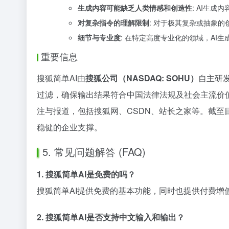
生成内容可能缺乏人类情感和创造性
: AI生
对复杂指令的理解限制
: 对于极其复杂或抽象
细节与专业度
: 在特定高度专业化的领域，AI
重要信息
搜狐简单AI由
搜狐公司（NASDAQ: SOHU）
自主研
过滤，确保输出结果符合中国法律法规及社会主流价
注与报道，包括搜狐网、CSDN、站长之家等。截
稳健的企业支撑。
5. 常见问题解答 (FAQ)
1. 搜狐简单AI是免费的吗？
搜狐简单AI提供免费的基本功能，同时也提供付费
2. 搜狐简单AI是否支持中文输入和输出？