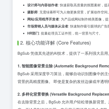
设计师与内容创作者
: 快速获取高质量的抠图素材，
摄影师
: 无需绿幕即可为人物更换背景，扩展创作空间
网站/应用程序开发者
: 为产品或网站制作精美图像，
市场营销人员与媒体从业者
: 快速制作吸引眼球的广
HR部门
: 批量处理员工证件照，统一背景与尺寸。
2. 核心功能详解 (Core Features)
BgSub 凭借其先进的AI技术，提供了一系列强大且
1. 智能图像背景去除 (Automatic Background Remo
BgSub 采用深度学习算法，能够自动识别图像中
背景的高精度图像。 即使是复杂的发丝边缘或半透明
2. 多样化背景替换 (Versatile Background Replacem
在去除背景之后，BgSub 允许用户轻松替换新背