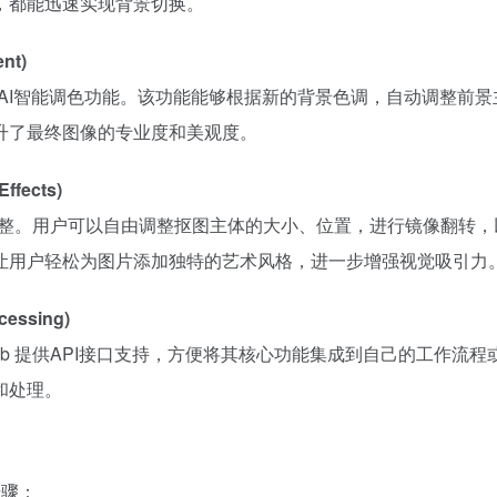
，都能迅速实现背景切换。
nt)
创了AI智能调色功能。该功能能够根据新的背景色调，自动调整前
升了最终图像的专业度和美观度。
ffects)
化调整。用户可以自由调整抠图主体的大小、位置，进行镜像翻转
让用户轻松为图片添加独特的艺术风格，进一步增强视觉吸引力
cessing)
b 提供API接口支持，方便将其核心功能集成到自己的工作流程
和处理。
步骤：