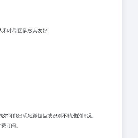
人和小型团队极其友好。
理偶尔可能出现轻微锯齿或识别不精准的情况。
付费订阅。