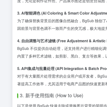
度，无论是制作证件照、产品展示图还是创意合成图
3. AI智能调色 (AI Coloring & Smart Color Adjustme
为了确保替换背景后的图像自然融合，BgSub 独
因前景与背景色调不一致而产生的突兀感，极大地提
4. 自由调整与艺术滤镜 (Free Adjustment & Artistic E
BgSub 不仅提供自动处理，还支持用户进行精细
内置了多种艺术滤镜，如剪影、黑白、复古等效果，
5. API集成与批量处理 (API Integration & Batch Pro
对于有大量图片处理需求的企业用户或开发者，BgSu
著提高工作效率，尤其适用于电商产品图的快速更新
3. 新手使用指南 (How to Use)
以下是使用 BgSub 快速去除或替换图片背景的简明