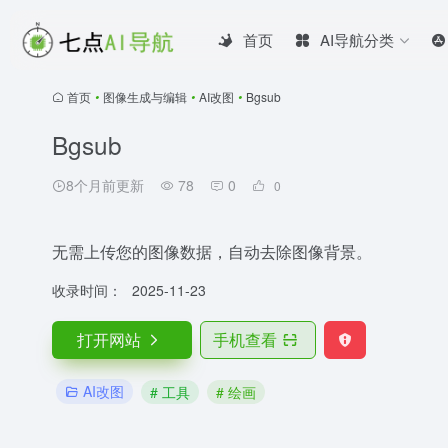
首页
AI导航分类
首页
•
图像生成与编辑
•
AI改图
•
Bgsub
Bgsub
8个月前更新
78
0
0
无需上传您的图像数据，自动去除图像背景。
收录时间：
2025-11-23
打开网站
手机查看
AI改图
# 工具
# 绘画