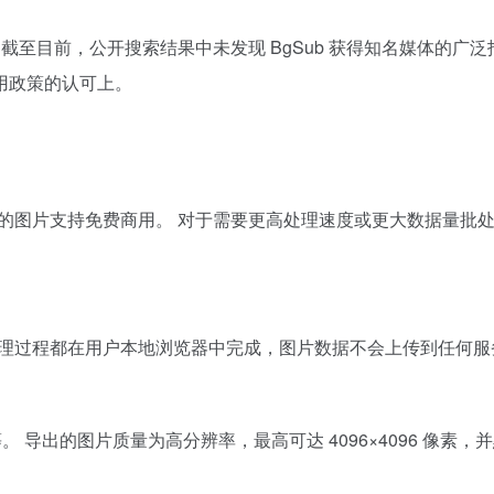
。 截至目前，公开搜索结果中未发现 BgSub 获得知名媒体的
用政策的认可上。
后的图片支持免费商用。 对于需要更高处理速度或更大数据量批
片处理过程都在用户本地浏览器中完成，图片数据不会上传到任何
？
 等。 导出的图片质量为高分辨率，最高可达 4096×4096 像素