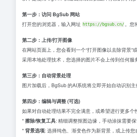
第一步：访问 BgSub 网站
打开您的浏览器，输入网址
。您
https://bgsub.cn/
第二步：上传/打开图像
在网站页面上，您会看到一个“打开图像以去除背景”或
采用本地处理技术，您选择的图片不会上传到任何服
第三步：自动背景处理
图片加载后，BgSub 的AI系统将立即开始自动识
第四步：编辑与调整 (可选)
如果对自动处理结果不完全满意，或希望进行更多个
*
擦除/恢复工具
: 精细调整抠图边缘，手动涂抹需要
*
背景选项
: 选择纯色、渐变色作为新背景，或上传