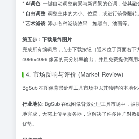
*
AI调色
: 一键自动调整前景与新背景的色调，使其融
*
自由调整
: 调整主体的大小、位置，或进行镜像翻转
*
艺术滤镜
: 添加各种滤镜效果，如黑白、油画等。
第五步：下载最终图片
完成所有编辑后，点击下载按钮（通常位于页面右下方）
4096×4096 像素的高分辨率输出，并且免费提供商
4. 市场反响与评价 (Market Review)
BgSub 在图像背景处理工具市场中以其独特的本地
行业地位
: BgSub 在线图像背景处理工具市场中，
地完成，无需上传至服务器，这解决了许多用户对数据隐
优势。