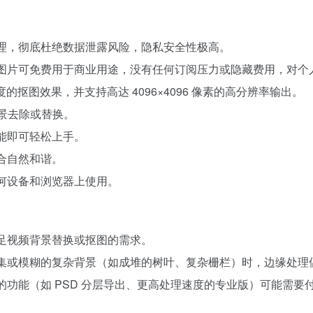
处理，彻底杜绝数据泄露风险，隐私安全性极高。
的图片可免费用于商业用途，没有任何订阅压力或隐藏费用，对个
度的抠图效果，并支持高达 4096×4096 像素的高分辨率输出。
背景去除或替换。
技能即可轻松上手。
合自然和谐。
任何设备和浏览器上使用。
满足视频背景替换或抠图的需求。
密集或模糊的复杂背景（如成堆的树叶、复杂栅栏）时，边缘处
的功能（如 PSD 分层导出、更高处理速度的专业版）可能需要