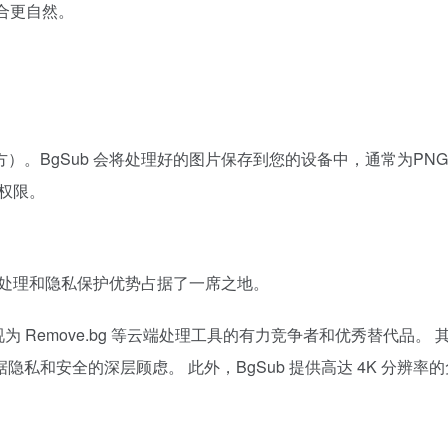
合更自然。
。
。BgSub 会将处理好的图片保存到您的设备中，通常为PNG格
用权限。
化处理和隐私保护优势占据了一席之地。
被视为 Remove.bg 等云端处理工具的有力竞争者和优秀替代
私和安全的深层顾虑。 此外，BgSub 提供高达 4K 分辨