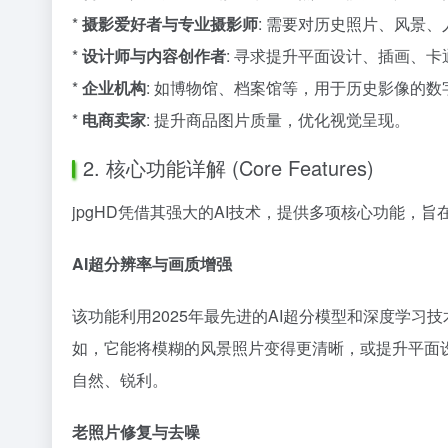
*
摄影爱好者与专业摄影师
: 需要对历史照片、风景
*
设计师与内容创作者
: 寻求提升平面设计、插画、
*
企业机构
: 如博物馆、档案馆等，用于历史影像的
*
电商卖家
: 提升商品图片质量，优化视觉呈现。
2. 核心功能详解 (Core Features)
jpgHD凭借其强大的AI技术，提供多项核心功能，
AI超分辨率与画质增强
该功能利用2025年最先进的AI超分模型和深度学
如，它能将模糊的风景照片变得更清晰，或提升平面设
自然、锐利。
老照片修复与去噪