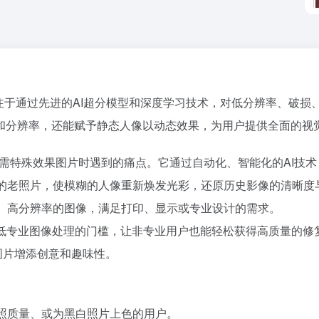
专注于通过先进的AI超分模型和深度学习技术，对低分辨率、破
和分辨率，还能赋予静态人像以动态效果，为用户提供全面的视
质或需特殊效果图片时遇到的痛点。它通过自动化、智能化的AI技
糊的老照片，使模糊的人像重新焕发光彩，还原历史影像的清晰度
质、高分辨率的图像，满足打印、显示或专业设计的需求。
，降低专业图像处理的门槛，让非专业用户也能轻松获得高质量的修
态图片增添创意和趣味性。
活照质量、或为黑白照片上色的用户。