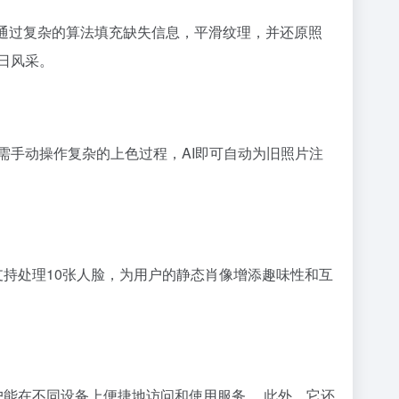
它通过复杂的算法填充缺失信息，平滑纹理，并还原照
日风采。
需手动操作复杂的上色过程，AI即可自动为旧照片注
支持处理10张人脸，为用户的静态肖像增添趣味性和互
确保用户能在不同设备上便捷地访问和使用服务。 此外，它还