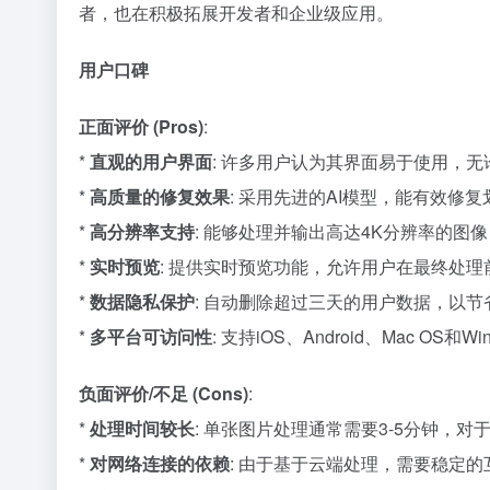
者，也在积极拓展开发者和企业级应用。
用户口碑
正面评价 (Pros)
:
*
直观的用户界面
: 许多用户认为其界面易于使用，
*
高质量的修复效果
: 采用先进的AI模型，能有效
*
高分辨率支持
: 能够处理并输出高达4K分辨率的图
*
实时预览
: 提供实时预览功能，允许用户在最终处
*
数据隐私保护
: 自动删除超过三天的用户数据，以
*
多平台可访问性
: 支持iOS、Android、Mac O
负面评价/不足 (Cons)
:
*
处理时间较长
: 单张图片处理通常需要3-5分钟，
*
对网络连接的依赖
: 由于基于云端处理，需要稳定