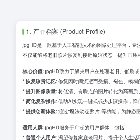
1. 产品档案 (Product Profile)
jpgHD是一款基于人工智能技术的图像处理平台，
不仅能够将老旧照片恢复到接近原始状态，提升画质
核心价值
: jpgHD致力于解决用户在处理老旧、低
*
恢复珍贵记忆
: 修复因时间流逝而受损、褪色、模
*
提升图像质量
: 将低清、有噪点的图片转化为高画
*
简化复杂操作
: 借助AI实现一键式或少步骤操作
*
提供创新体验
: 通过“魔法动态照片”等功能，为静
适用人群
: jpgHD服务于广泛的用户群体，包括：
*
普通个人用户
: 渴望修复家庭老照片、提升个人生