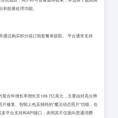
出和批量处理功能。
并通过购买积分或订阅套餐来获取。 平台通常支持
7%的复合年增长率增长至109.7亿美元，主要由对高分辨
照片修复、智能上色及独特的“魔法动态照片”功能，在
未详，但其多平台支持和API接口，表明其不仅面向普通消费