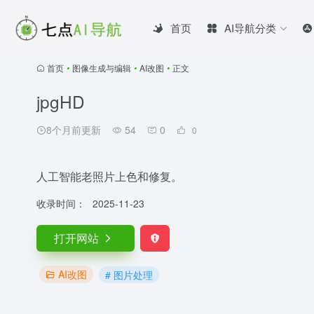
首页
AI导航分类
首页
•
图像生成与编辑
•
AI改图
•
正文
jpgHD
8个月前更新
54
0
0
人工智能老照片上色和修复。
收录时间：
2025-11-23
打开网站
AI改图
# 图片处理