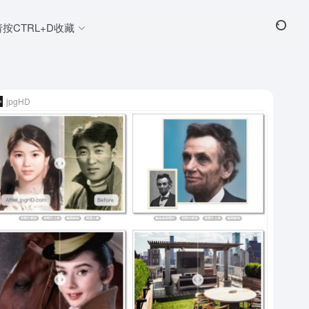
请按CTRL+D收藏
jpgHD