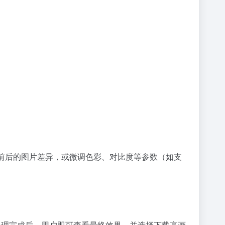
复前后的图片差异，或微调色彩、对比度等参数（如支
 处理完成后，用户即可查看最终效果，并选择下载高画