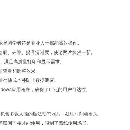
无论是初学者还是专业人士都能高效操作。
修复划痕、去噪、提升清晰度，使老照片焕然一新。
像，满足高质量打印和显示需求。
理前查看和调整效果。
节省存储成本并防止数据泄露。
S和Windows应用程序，确保了广泛的用户可达性。
对于包含多张人脸的魔法动态照片，处理时间会更久。
的互联网连接才能使用，限制了离线使用场景。