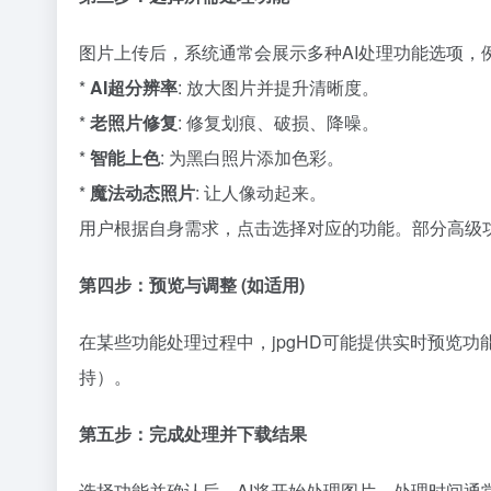
图片上传后，系统通常会展示多种AI处理功能选项，
*
AI超分辨率
: 放大图片并提升清晰度。
*
老照片修复
: 修复划痕、破损、降噪。
*
智能上色
: 为黑白照片添加色彩。
*
魔法动态照片
: 让人像动起来。
用户根据自身需求，点击选择对应的功能。部分高级
第四步：预览与调整 (如适用)
在某些功能处理过程中，jpgHD可能提供实时预览
持）。
第五步：完成处理并下载结果
选择功能并确认后，AI将开始处理图片。处理时间通