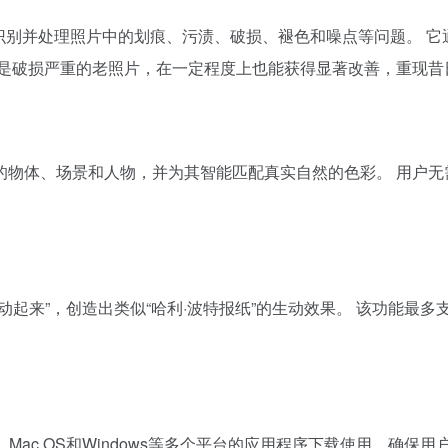
动识别并处理照片中的划痕、污渍、破损、褪色和噪点等问题。 
使是破损严重的老照片，在一定程度上也能获得显著改善，重现昔
物体、场景和人物，并为其智能匹配真实自然的色彩。 用户无
起来”，创造出类似“哈利·波特报纸”的生动效果。 该功能最多
oid、Mac OS和Windows等多个平台的应用程序下载使用，