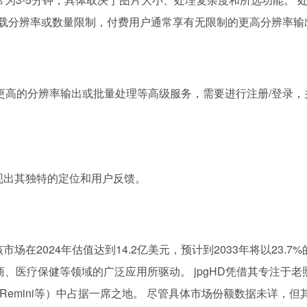
下载分辨率或数量限制，付费用户通常享有无限制的更高分辨率输
更高的分辨率输出或批量处理等高级服务，需要进行注册/登录，
展现出其独特的定位和用户反馈。
市场在2024年估值达到14.2亿美元，预计到2033年将以23.
、医疗保健等领域的广泛应用所驱动。 jpgHD凭借其专注于老
size AI、Remini等）中占据一席之地。 尽管具体市场份额数据