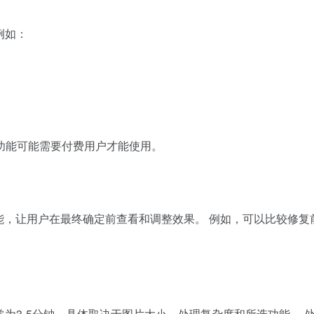
例如：
功能可能需要付费用户才能使用。
功能，让用户在最终确定前查看和调整效果。 例如，可以比较修
常为3-5分钟，具体取决于图片大小、处理复杂度和所选功能。