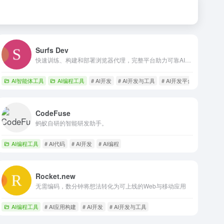
Surfs Dev
快速训练、构建和部署浏览器代理，完整平台助力可靠AI代理打造
AI智能体工具
AI编程工具
# AI开发
# AI开发与工具
# AI开发平台
CodeFuse
蚂蚁自研的智能研发助手。
AI编程工具
# AI代码
# AI开发
# AI编程
Rocket.new
无需编码，数分钟将想法转化为可上线的Web与移动应用
AI编程工具
# AI应用构建
# AI开发
# AI开发与工具