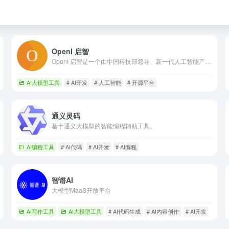
OpenI 启智
OpenI 启智是一个由中国科技部领导、新一代人工智能产业创新战略联盟组织、产学研用深度融合的国家级人工智能开源开放平台，致力于提供一站式AI开发协作环境和普惠算力资源，以推动我国人工智能技术的创新与生态建设。
AI大模型工具
# AI开发
# 人工智能
# 开源平台
通义灵码
基于通义大模型的智能编程辅助工具。
AI编程工具
# AI代码
# AI开发
# AI编程
智谱AI
大模型MaaS开放平台
AI写作工具
AI大模型工具
# AI代码生成
# AI内容创作
# AI开发