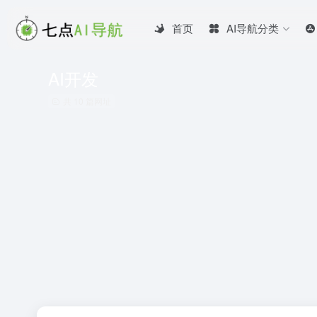
首页
AI导航分类
AI开发
共 10 篇网址