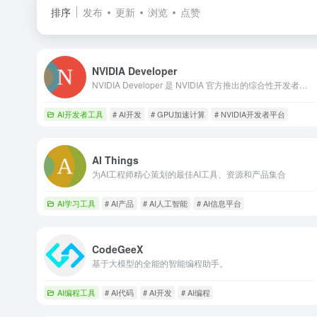
排序
发布
更新
浏览
点赞
NVIDIA Developer
NVIDIA Developer 是 NVIDIA 官方推出的综合性开发者平台，提供全面的 GPU 加速计算、人工智能、高性能计算、图形与仿真等领域的开发工具、SDK、学习资源和社区支持。
AI开发者工具
# AI开发
# GPU加速计算
# NVIDIA开发者平台
AI Things
为AI工程师精心策划的最佳AI工具、资源和产品集合
AI学习工具
# AI产品
# AI人工智能
# AI信息平台
CodeGeeX
基于大模型的全能的智能编程助手。
AI编程工具
# AI代码
# AI开发
# AI编程