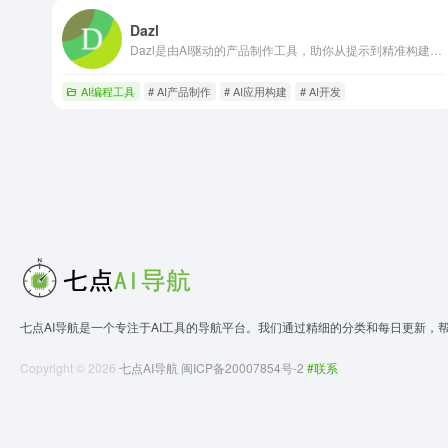
Dazl
Dazl是由AI驱动的产品制作工具，助你从提示到精准构建应用。
AI编程工具
# AI产品制作
# AI应用构建
# AI开发
七点AI导航是一个专注于AI工具的导航平台。我们通过精细的分类和每日更新，
Copyright © 2026
七点AI导航
闽ICP备20007854号-2
#联系