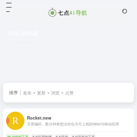
AI应用构建
共 2 篇网址
排序
发布
更新
浏览
点赞
Rocket.new
无需编码，数分钟将想法转化为可上线的Web与移动应用
AI编程工具
# AI应用构建
# AI开发
# AI开发与工具