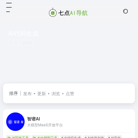
AI代码生成
共 1 篇网址
排序
发布
更新
浏览
点赞
智谱AI
大模型MaaS开放平台
AI写作工具
AI大模型工具
# AI代码生成
# AI内容创作
# AI开发