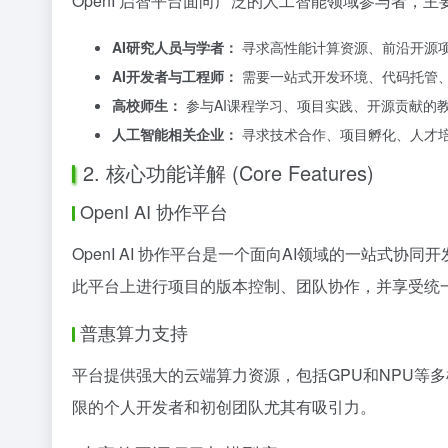
OpenI 启智平台面向广泛的人工智能领域参与者，主
AI研究人员与学者：
寻求高性能计算资源、前沿开源
AI开发者与工程师：
需要一站式开发环境、代码托管
高校师生：
参与AI课程学习、项目实践、开源贡献的
人工智能相关企业：
寻求技术合作、项目孵化、人才
2. 核心功能详解 (Core Features)
OpenI AI 协作平台
OpenI AI 协作平台是一个面向AI领域的一站
此平台上进行项目的版本控制、团队协作，并享受统一
普惠算力支持
平台提供强大的云端算力资源，包括GPU和NPU等
限的个人开发者和初创团队尤其有吸引力。