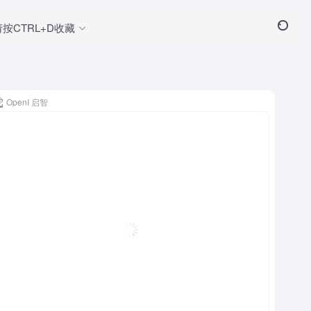
请按CTRL+D收藏
OpenI 启智