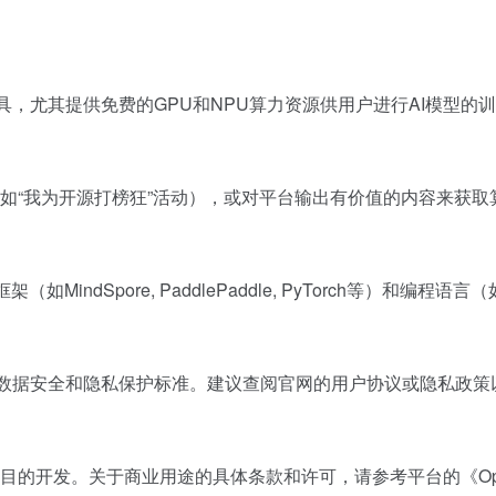
工具，尤其提供免费的GPU和NPU算力资源供用户进行AI模型的
如“我为开源打榜狂”活动），或对平台输出有价值的内容来获取
如MindSpore, PaddlePaddle, PyTorch等）和编
格的数据安全和隐私保护标准。建议查阅官网的用户协议或隐私政
目的开发。关于商业用途的具体条款和许可，请参考平台的《Op