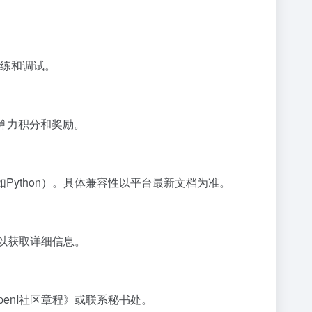
训练和调试。
算力积分和奖励。
程语言（如Python）。具体兼容性以平台最新文档为准。
策以获取详细信息。
enI社区章程》或联系秘书处。