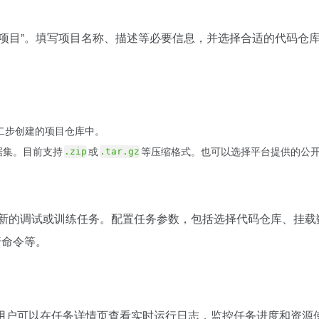
项目”。填写项目名称、描述等必要信息，并选择合适的代码仓库
第二步创建的项目仓库中。
据集。目前支持
或
等压缩格式。也可以选择平台提供的公
.zip
.tar.gz
建新的调试或训练任务。配置任务参数，包括选择代码仓库、挂载数
行命令等。
用户可以在任务详情页查看实时运行日志，监控任务进度和资源