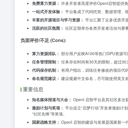
免费算力资源：
许多开发者高度评价OpenI启智提供
一站式开发体验：
平台集成了代码托管、数据管理、模
丰富的开源项目与学习资源：
平台汇聚了众多优质开
活跃的社区氛围：
社区定期举办各类开发者活动与赛
负面评价/不足 (Cons):
算力资源排队：
部分用户反映A100等热门GPU资源
任务管理限制：
任务存在时间有30天的限制，超过3
代码保存机制：
有用户指出，训练任务修改的项目代
命名规范建议：
建议规避中文命名，尽可能使用英文
重要信息
知名媒体报道与大会：
OpenI 启智平台及其社区多
激励计划与奖项：
平台设立“启梦行动”开发者激励计划
“社区先锋”等奖项。
国家战略支持：
OpenI 启智的建设与发展是国家