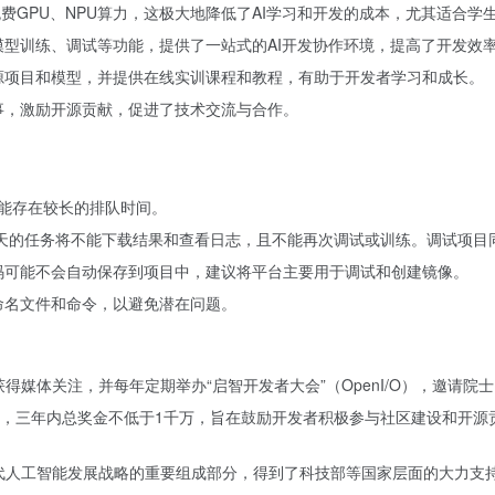
免费GPU、NPU算力，这极大地降低了AI学习和开发的成本，尤其适合
型训练、调试等功能，提供了一站式的AI开发协作环境，提高了开发效
源项目和模型，并提供在线实训课程和教程，有助于开发者学习和成长。
事，激励开源贡献，促进了技术交流与合作。
可能存在较长的排队时间。
0天的任务将不能下载结果和查看日志，且不能再次调试或训练。调试项目
码可能不会自动保存到项目中，建议将平台主要用于调试和创建镜像。
命名文件和命令，以避免潜在问题。
次获得媒体关注，并每年定期举办“启智开发者大会”（OpenI/O），邀
，三年内总奖金不低于1千万，旨在鼓励开发者积极参与社区建设和开源贡献
新一代人工智能发展战略的重要组成部分，得到了科技部等国家层面的大力支