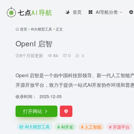
首页
AI导航分类
首页
•
AI大模型工具
•
正文
OpenI 启智
8个月前更新
84
0
0
OpenI 启智是一个由中国科技部领导、新一代人工智
开源开放平台，致力于提供一站式AI开发协作环境和普
收录时间：
2025-12-05
打开网站
AI大模型工具
# AI开发
# 人工智能
# 开源平台