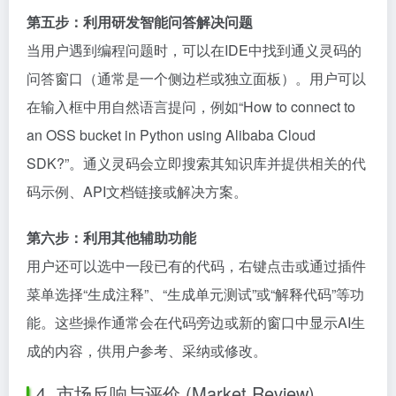
第五步：利用研发智能问答解决问题
当用户遇到编程问题时，可以在IDE中找到通义灵码的
问答窗口（通常是一个侧边栏或独立面板）。用户可以
在输入框中用自然语言提问，例如“How to connect to
an OSS bucket in Python using Alibaba Cloud
SDK?”。通义灵码会立即搜索其知识库并提供相关的代
码示例、API文档链接或解决方案。
第六步：利用其他辅助功能
用户还可以选中一段已有的代码，右键点击或通过插件
菜单选择“生成注释”、“生成单元测试”或“解释代码”等功
能。这些操作通常会在代码旁边或新的窗口中显示AI生
成的内容，供用户参考、采纳或修改。
4. 市场反响与评价 (Market Review)