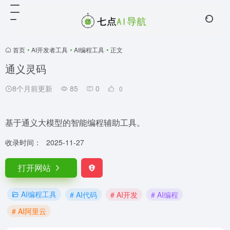
首页
•
AI开发者工具
•
AI编程工具
•
正文
通义灵码
8个月前更新
85
0
0
基于通义大模型的智能编程辅助工具。
收录时间：
2025-11-27
打开网站
AI编程工具
# AI代码
# AI开发
# AI编程
# AI阿里云