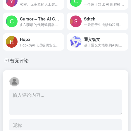
私密、无审查的人工智能，用于生成文本、图像、代码和角色。
一个用于对比 AI 编程模型并并排生成多文件应用的平台。
Cursor – The AI Code Editor
Stitch
由AI驱动的代码编辑器，用于提升开发者的生产力。
一款用于生成移动和网页应用用户界面的 AI 驱动工具。
Hopx
通义智文
Hopx为AI代理提供安全沙箱，可毫秒级启动Linux微VM安全运行代码。
基于通义大模型的AI阅读助手，可智能阅读网页、论文、图书和文档。
暂无评论