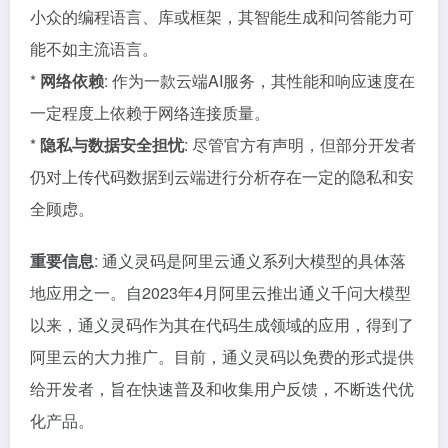
小众的编程语言、库或框架，其智能生成和问答能力可
能不如主流语言。
*
网络依赖
: 作为一款云端AI服务，其性能和响应速度在
一定程度上依赖于网络连接质量。
*
隐私与数据安全担忧
: 尽管官方有声明，但部分开发者
仍对上传代码数据到云端进行分析存在一定的隐私和安
全顾虑。
重要信息
: 通义灵码是阿里云通义系列大模型的具体落
地应用之一。自2023年4月阿里云推出通义千问大模型
以来，通义灵码作为其在代码生成领域的应用，得到了
阿里云的大力推广。目前，通义灵码以免费的形式提供
给开发者，旨在快速普及和收集用户反馈，不断迭代优
化产品。