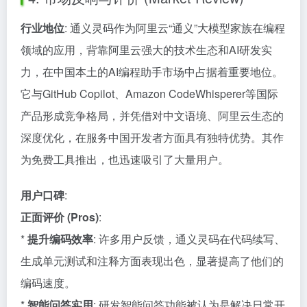
行业地位
: 通义灵码作为阿里云“通义”大模型家族在编程
领域的应用，背靠阿里云强大的技术生态和AI研发实
力，在中国本土的AI编程助手市场中占据着重要地位。
它与GitHub Copilot、Amazon CodeWhisperer等国际
产品形成竞争格局，并凭借对中文语境、阿里云生态的
深度优化，在服务中国开发者方面具有独特优势。其作
为免费工具推出，也迅速吸引了大量用户。
用户口碑
:
正面评价 (Pros)
:
*
提升编码效率
: 许多用户反馈，通义灵码在代码续写、
生成单元测试和注释方面表现出色，显著提高了他们的
编码速度。
*
智能问答实用
: 研发智能问答功能被认为是解决日常开