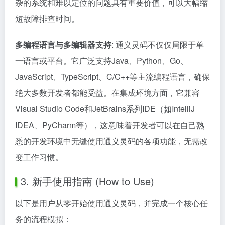
杂的系统和难以定位的问题具有重要价值，可以大幅缩
短故障排查时间。
多编程语言与多编辑器支持
: 通义灵码不仅仅局限于单
一语言或平台。它广泛支持Java、Python、Go、
JavaScript、TypeScript、C/C++等主流编程语言，确保
绝大多数开发者都能受益。在集成环境方面，它兼容
Visual Studio Code和JetBrains系列IDE（如IntelliJ
IDEA、PyCharm等），这意味着开发者可以在自己熟
悉的开发环境中无缝使用通义灵码的各项功能，无需改
变工作习惯。
3. 新手使用指南 (How to Use)
以下是用户从零开始使用通义灵码，并完成一个核心任
务的流程模拟：