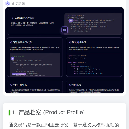
通义灵码
1. 产品档案 (Product Profile)
通义灵码是一款由阿里云研发，基于通义大模型驱动的