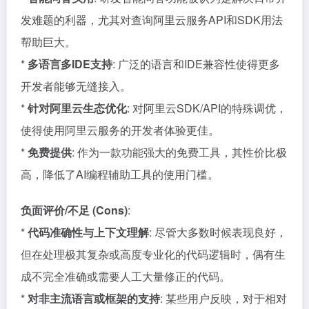
发难题的利器，尤其对查询阿里云服务API和SDK用法
帮助巨大。
*
多语言多IDE支持
: 广泛的语言和IDE兼容性使得更多
开发者能够无缝接入。
*
针对阿里云生态优化
: 对阿里云SDK/API的特殊调优，
使得使用阿里云服务的开发者体验更佳。
*
免费提供
: 作为一款功能强大的免费工具，其性价比极
高，降低了AI编程辅助工具的使用门槛。
负面评价/不足 (Cons)
:
*
代码准确性与上下文理解
: 尽管大多数时候表现良好，
但在处理极其复杂或高度专业化的代码逻辑时，偶有生
成不完全准确或需要人工大量修正的代码。
*
对非主流语言或框架的支持
: 某些用户反映，对于相对