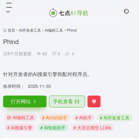
首页
•
AI开发者工具
•
AI编程工具
•
Phind
Phind
8个月前更新
42
0
0
针对开发者的AI搜索引擎和配对程序员。
收录时间：
2025-11-30
打开网站
手机查看
AI编程工具
# AI代码助手
# AI助手
# AI开发者工具
# AI搜索引擎
# AI智能助手
# 大语言模型 LLMs