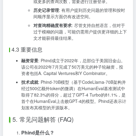
或更多的查询次数，需要进行注册登录。
历史记录管理
: 有用户提到历史问题的管理和按时
间顺序显示方面仍有改进空间。
对查询精确度有要求
: 尽管支持自然语言，但对于
过于模糊的问题，可能仍需用户提供更详细的上下
文才能获得最佳结果。
4.3 重要信息
融资背景
: Phind成立于2022年，总部位于美国旧金山。
该公司在2022年7月完成了50万美元的种子轮融资，投
资者包括A. Capital Ventures和Y Combinator。
技术成就
: Phind-70B模型（基于CodeLlama-70B架构并
经过500亿额外token的微调）在HumanEval基准测试中
取得了82.3%的得分，超过了GPT-4 Turbo的81.1%，是
首个在HumanEval上击败GPT-4的模型。Phind还表示计
划发布其模型的开源版本。
5. 常见问题解答 (FAQ)
Phind是什么？