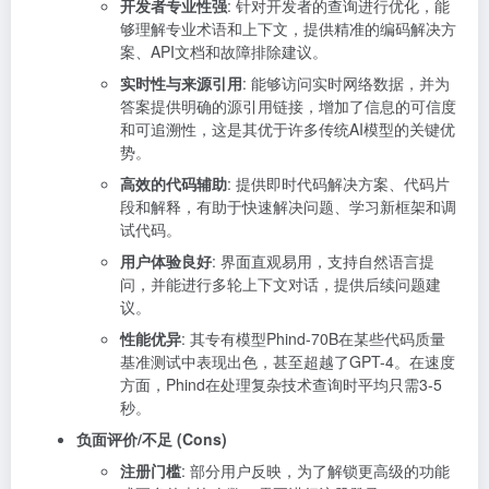
开发者专业性强
: 针对开发者的查询进行优化，能
够理解专业术语和上下文，提供精准的编码解决方
案、API文档和故障排除建议。
实时性与来源引用
: 能够访问实时网络数据，并为
答案提供明确的源引用链接，增加了信息的可信度
和可追溯性，这是其优于许多传统AI模型的关键优
势。
高效的代码辅助
: 提供即时代码解决方案、代码片
段和解释，有助于快速解决问题、学习新框架和调
试代码。
用户体验良好
: 界面直观易用，支持自然语言提
问，并能进行多轮上下文对话，提供后续问题建
议。
性能优异
: 其专有模型Phind-70B在某些代码质量
基准测试中表现出色，甚至超越了GPT-4。在速度
方面，Phind在处理复杂技术查询时平均只需3-5
秒。
负面评价/不足 (Cons)
注册门槛
: 部分用户反映，为了解锁更高级的功能