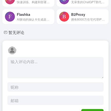
快速训练、构建和部署浏览器代理，完整平台助力可靠AI代理打造
无审查的ChatGPT替代品，适用于不受限制的对话和内容生成。
Flashka
B2Proxy
AI驱动的抽认卡生成器和学习平台。
拥有8000万住宅代理IP，可全球无缝采集数据，支持大规模提取。
暂无评论