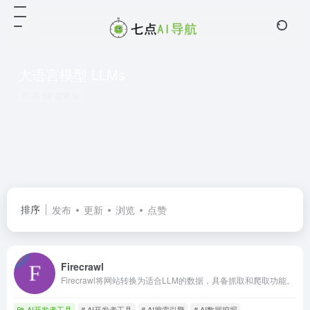
大语言模型 LLMs
共 58 篇网址
排序
发布
更新
浏览
点赞
Firecrawl
Firecrawl将网站转换为适合LLM的数据，具备抓取和爬取功能。
AI开发者工具
# AI开发者工具
# AI搜索引擎
# AI数据挖掘