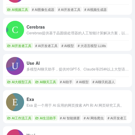
AI视频工具
# AI图像生成器
# AI开发者工具
# AI视频生成器
Cerebras
Cerebras提供基于晶圆级处理器的人工智能计算解决方案，以实现高性能。
AI开发者工具
# AI开发者工具
# AI模型
# 大语言模型 LLMs
Use AI
多模型AI聊天助手，提供对GPT-5、Claude等25种以上大型语言模型（LLMs）的统一访问。
AI大模型工具
AI聊天工具
# AI助手
# AI模型
# AI聊天机器人
Exa
Exa 是一个用于 AI 应用的网页搜索 API 和 AI 网页研究工具。
AI工作流工具
AI生活助手
# AI 智能摘要
# AI 网络爬虫
# AI开发者工具