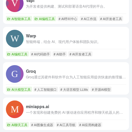
Vapi
为开发者提供构建、测试和部署语音AI代理的平台。
AI智能体工具
AI编程工具
# AI呼叫中心
# AI工作流
# AI开发者工具
Warp
智能终端，结合 AI、现代用户体验和团队知识。
AI编程工具
# AI代码助手
# AI助手
# AI开发者工具
Groq
Groq通过其硬件和软件平台为人工智能应用提供快速的推理服务。
AI大模型工具
# 人工智能接口
# 大语言模型 LLMs
# 开源AI模型
miniapps.ai
一个发现和创建免费的 AI 驱动迷你应用程序和聊天机器人的平台。
AI聊天工具
# AI图像生成器
# AI工具导航
# AI应用构建器