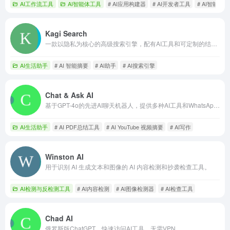
AI工作流工具
AI智能体工具
# AI应用构建器
# AI开发者工具
# AI智能体
Kagi Search
一款以隐私为核心的高级搜索引擎，配有AI工具和可定制的结果。
AI生活助手
# AI 智能摘要
# AI助手
# AI搜索引擎
Chat & Ask AI
基于GPT-4o的先进AI聊天机器人，提供多种AI工具和WhatsApp集成。
AI生活助手
# AI PDF总结工具
# AI YouTube 视频摘要
# AI写作
Winston AI
用于识别 AI 生成文本和图像的 AI 内容检测和抄袭检查工具。
AI检测与反检测工具
# AI内容检测
# AI图像检测器
# AI检查工具
Chad AI
俄罗斯版ChatGPT，快速访问AI工具，无需VPN。