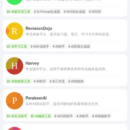
AI提示词工具
# AI Prompt生成器
# AI代码生成器
# AI写作
RevisionDojo
考试准备平台，提供练习题、笔记、学习卡片和AI反馈。
AI学习工具
# AI作业助手
# AI助手
# AI回复生成器
Harvey
专业级AI平台，适用于律师事务所和专业服务提供商。
AI智能体工具
# AI助手
# AI工作流
# AI智能体
ParakeetAI
实时AI面试助手，提供AI驱动的答案和面试支持。
AI生活助手
AI编程工具
# AI代码助手
# AI助手
# AI智能助手