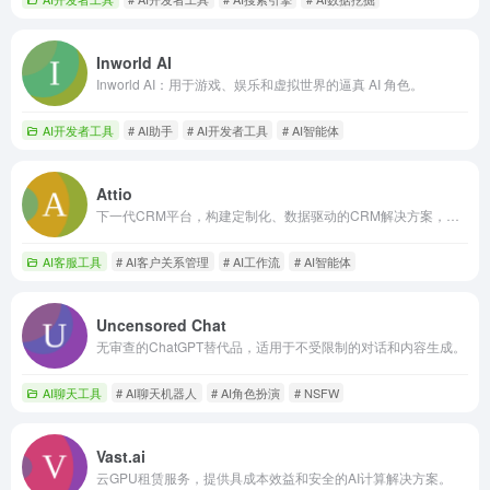
Inworld AI
Inworld AI：用于游戏、娱乐和虚拟世界的逼真 AI 角色。
AI开发者工具
# AI助手
# AI开发者工具
# AI智能体
Attio
下一代CRM平台，构建定制化、数据驱动的CRM解决方案，集成AI。
AI客服工具
# AI客户关系管理
# AI工作流
# AI智能体
Uncensored Chat
无审查的ChatGPT替代品，适用于不受限制的对话和内容生成。
AI聊天工具
# AI聊天机器人
# AI角色扮演
# NSFW
Vast.ai
云GPU租赁服务，提供具成本效益和安全的AI计算解决方案。