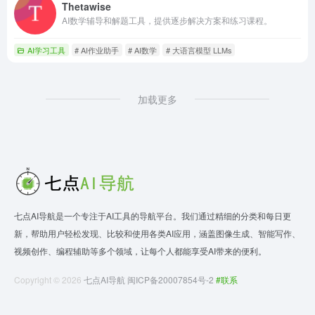
Thetawise
AI数学辅导和解题工具，提供逐步解决方案和练习课程。
AI学习工具
# AI作业助手
# AI数学
# 大语言模型 LLMs
加载更多
七点AI导航是一个专注于AI工具的导航平台。我们通过精细的分类和每日更
新，帮助用户轻松发现、比较和使用各类AI应用，涵盖图像生成、智能写作、
视频创作、编程辅助等多个领域，让每个人都能享受AI带来的便利。
Copyright © 2026
七点AI导航
闽ICP备20007854号-2
#联系