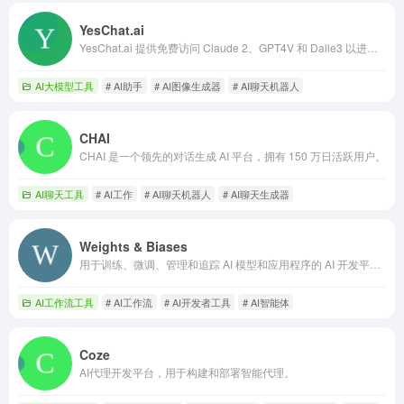
YesChat.ai
YesChat.ai 提供免费访问 Claude 2、GPT4V 和 Dalle3 以进行各种 AI 任务。
AI大模型工具
# AI助手
# AI图像生成器
# AI聊天机器人
CHAI
CHAI 是一个领先的对话生成 AI 平台，拥有 150 万日活跃用户。
AI聊天工具
# AI工作
# AI聊天机器人
# AI聊天生成器
Weights & Biases
用于训练、微调、管理和追踪 AI 模型和应用程序的 AI 开发平台。
AI工作流工具
# AI工作流
# AI开发者工具
# AI智能体
Coze
AI代理开发平台，用于构建和部署智能代理。