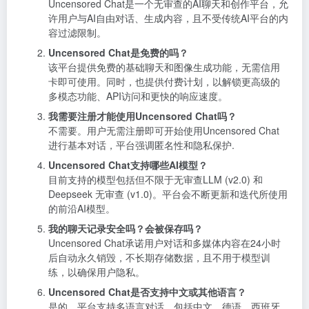
Uncensored Chat是一个无审查的AI聊天和创作平台，允
许用户与AI自由对话、生成内容，且不受传统AI平台的内
容过滤限制。
Uncensored Chat是免费的吗？
该平台提供免费的基础聊天和图像生成功能，无需信用
卡即可使用。同时，也提供付费计划，以解锁更高级的
多模态功能、API访问和更快的响应速度。
我需要注册才能使用Uncensored Chat吗？
不需要。用户无需注册即可开始使用Uncensored Chat
进行基本对话，平台强调匿名性和隐私保护.
Uncensored Chat支持哪些AI模型？
目前支持的模型包括但不限于无审查LLM (v2.0) 和
Deepseek 无审查 (v1.0)。平台会不断更新和迭代所使用
的前沿AI模型。
我的聊天记录安全吗？会被保存吗？
Uncensored Chat承诺用户对话和多媒体内容在24小时
后自动永久销毁，不长期存储数据，且不用于模型训
练，以确保用户隐私。
Uncensored Chat是否支持中文或其他语言？
是的，平台支持多语言对话，包括中文、德语、西班牙