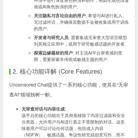
环境中进行深度角色扮演和创作，例如生成色情漫
画或AI角色扮演的用户。
关注隐私与言论自由的用户
: 希望与AI进行私人、
无过滤对话，并确保其数据不会被收集或用于训练
的用户.
开发者与研究人员
: 需要集成无审查大型语言模型
到其独立应用中，或用于研究敏感话题的开发者.
探索边缘题材的用户
: 对主流AI平台审查感到受
限，需要探索非传统或敏感主题的用户.
2. 核心功能详解 (Core Features)
Uncensored Chat提供了一系列核心功能，使其在“无审
查AI”领域独树一帜。
无审查对话与内容生成
:
该平台的核心功能在于其彻底移除了内容过滤器和安全
分类器，允许用户与AI进行真正不受限制的对话。这意
味着用户可以讨论任何话题，包括成人内容
（NSFW）、敏感话题、争议性研究或创意写作，而不