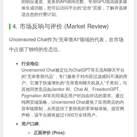
的响应速度、更多的API调用次数、专用GPU或高级多媒
体生成功能，您可以访问平台的“定价”页面，了解并选择
适合您的付费计划。
4. 市场反响与评价 (Market Review)
Uncensored Chat作为“无审查AI”领域的代表，在市场
中占据了独特的生态位。
行业地位
:
Uncensored Chat被定位为ChatGPT等主流AI聊天平台
的“无审查替代品”，专门服务于对内容过滤感到不满的用
户。它属于快速增长的“无审查AI聊天机器人”子类别，与
其他同类竞品如Janitor AI、Chai AI、FreedomGPT、
Pygmalion AI等共同满足用户对自由对话的需求。通过
纯网页端策略，Uncensored Chat避免了应用商店的内
容审核限制，从而提供了更彻底的零审核体验。据官网
声称，该平台拥有超过1000万全球用户。
用户口碑
:
正面评价 (Pros)
: