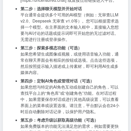
[https://uncensored.chat] 或直接点击链接进入平台。
第二步：选择聊天模型并开始对话
平台通常会提供多个可用的AI模型（例如：无审查LLM
v2.0、Deepseek 无审查 v1.0等）。您可以根据需求选
择一个模型。在主界面的文本输入框中，直接输入您想
要与AI讨论的话题或提示词即可开始您的无过滤对话。
无需进行注册或登录操作。
第三步：探索多模态功能（可选）
如果您希望生成图像或视频，或使用语音输入功能，通
常在聊天界面会有相应的按钮或选项。点击这些选项，
然后按照提示输入描述或上传素材，即可利用AI生成多
媒体内容。
第四步：定制AI角色或管理对话（可选）
如果您想与特定的AI角色互动或创建自己的角色，可以
查找平台上的“角色库”或“创建角色”功能。在对话过程
中，如果需要保存对话或进行其他高级设置，可以查看
界面上的菜单或设置选项。请注意，平台默认会在24小
时后自动删除对话记录，以保护用户隐私。
第五步：考虑升级以获取高级功能（可选）
如果免费版本的功能无法满足您的需求，例如需要更快