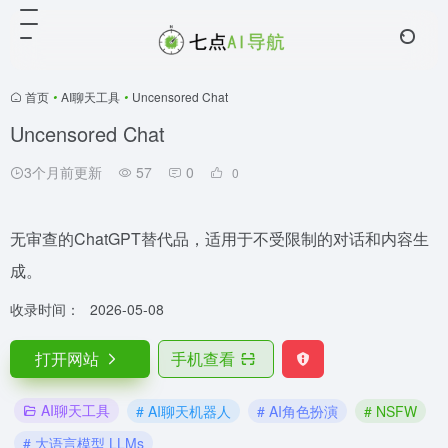
首页
•
AI聊天工具
•
Uncensored Chat
Uncensored Chat
3个月前更新
57
0
0
无审查的ChatGPT替代品，适用于不受限制的对话和内容生
成。
收录时间：
2026-05-08
打开网站
手机查看
AI聊天工具
# AI聊天机器人
# AI角色扮演
# NSFW
# 大语言模型 LLMs