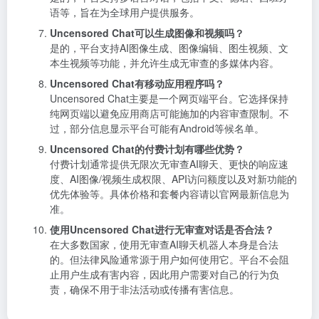
语等，旨在为全球用户提供服务。
Uncensored Chat可以生成图像和视频吗？
是的，平台支持AI图像生成、图像编辑、图生视频、文
本生视频等功能，并允许生成无审查的多媒体内容。
Uncensored Chat有移动应用程序吗？
Uncensored Chat主要是一个网页端平台。它选择保持
纯网页端以避免应用商店可能施加的内容审查限制。不
过，部分信息显示平台可能有Android等候名单。
Uncensored Chat的付费计划有哪些优势？
付费计划通常提供无限次无审查AI聊天、更快的响应速
度、AI图像/视频生成权限、API访问额度以及对新功能的
优先体验等。具体价格和套餐内容请以官网最新信息为
准。
使用Uncensored Chat进行无审查对话是否合法？
在大多数国家，使用无审查AI聊天机器人本身是合法
的。但法律风险通常源于用户如何使用它。平台不会阻
止用户生成有害内容，因此用户需要对自己的行为负
责，确保不用于非法活动或传播有害信息。