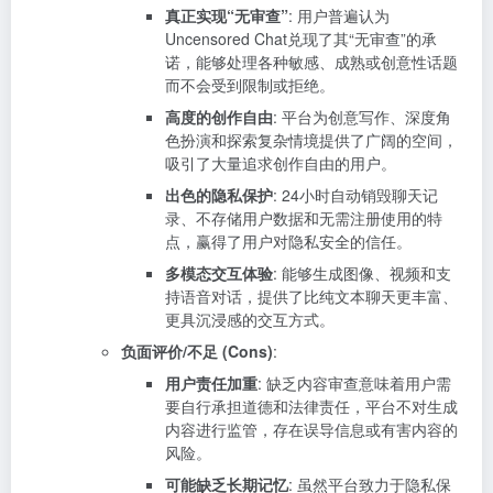
真正实现“无审查”
: 用户普遍认为
Uncensored Chat兑现了其“无审查”的承
诺，能够处理各种敏感、成熟或创意性话题
而不会受到限制或拒绝。
高度的创作自由
: 平台为创意写作、深度角
色扮演和探索复杂情境提供了广阔的空间，
吸引了大量追求创作自由的用户。
出色的隐私保护
: 24小时自动销毁聊天记
录、不存储用户数据和无需注册使用的特
点，赢得了用户对隐私安全的信任。
多模态交互体验
: 能够生成图像、视频和支
持语音对话，提供了比纯文本聊天更丰富、
更具沉浸感的交互方式。
负面评价/不足 (Cons)
:
用户责任加重
: 缺乏内容审查意味着用户需
要自行承担道德和法律责任，平台不对生成
内容进行监管，存在误导信息或有害内容的
风险。
可能缺乏长期记忆
: 虽然平台致力于隐私保