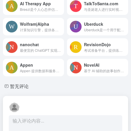
AI Therapy App
TalkToSanta.com
Breezi是个人心态伴侣，将对话转化为实际进展，无压力无负罪感。
与圣诞老人进行实时视频聊天，提供定制视频，开启神奇圣诞体验！
Wolfram|Alpha
Uberduck
计算知识引擎，提供各类主题的专业答案。
Uberduck是一个用于配音、文本转语音、语音克隆和AI音乐生成的人工智能平台。
nanochat
RevisionDojo
最便宜的 ChatGPT 实现，售价仅 $100。
考试准备平台，提供练习题、笔记、学习卡片和AI反馈。
Appen
NovelAI
Appen 提供数据和服务以提升 AI 模型的性能，加速 AI 开发。
基于 AI 辅助的故事创作和图像生成平台，提供订阅访问。
暂无评论