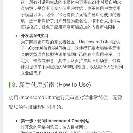
诺，所有对话和生成的多媒体内容将在24小时后自动永
久销毁，平台不长期存储用户数据，也不将用户数据用
于模型训练。此外，它还提供了无需注册即可使用的选
项，进一步保护了用户身份的匿名性。该平台采用纯网
页端模式，避免了应用商店可能施加的内容审核限制。
开发者API接口
:
为了赋能更广泛的开发者社区，Uncensored Chat提供
了与OpenAI兼容的API接口。这使得开发者能够将无审
查的大型语言模型快速集成到自己的独立应用程序、自
定义工作流或创意工具中，从而扩展其应用场景。付费
计划提供了不同层级的API调用额度，以适应个人使用到
企业级需求。
3. 新手使用指南 (How to Use)
使用Uncensored Chat进行无审查对话非常简便，无需
繁琐的注册流程即可开始。
第一步：访问Uncensored Chat网站
打开您的网络浏览器，输入目标网址