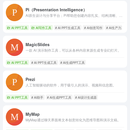
Pi（Presentation Intelligence）
AI原生设计与分享平台；Pi帮助您创建内容扎实、结构清晰、美观的演示文稿和文件。
AI PPT工具
AI写作工具
# AI PPT生成工具
# AI创意写作
# AI生产力工具
MagicSlides
一款 AI 演示制作工具，可以从各种内容来源生成专业幻灯片。
AI PPT工具
# AI PPT生成工具
# AI生成PPT工具
Prezi
人工智能驱动的软件，用于吸引人的演示、视频和信息图。
AI PPT工具
# AI助手
# AI生成PPT工具
# AI设计生成器
MyMap
MyMap通过聊天界面将文本创意转化为思维导图和演示文稿。