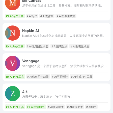
MiriCanvas
易于使用的在线设计工具，具备模板、图形和AI驱动的功能。
AI写作工具
# AI写作
# AI去背景
# AI图像生成器
Napkin AI
Napkin AI 将文本转化为视觉效果，以提高商业讲故事的效果。
AI办公工具
# AI信息图生成器
# AI图表生成
# AI图表生成器
Venngage
Venngage 是一个用于创建信息图、演示文稿和报告的在线设计平台。
AI PPT工具
# AI信息图生成器
# AI平面设计
# AI生成PPT工具
Z.ai
免费AI助手，用于演示、写作和编程。
AI PPT工具
AI生活助手
# AI代码助手
# AI写作助手
# AI助手