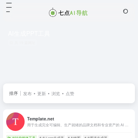
AI生成PPT工具
共 19 篇网址
排序
发布
更新
浏览
点赞
Template.net
用于生成完全可编辑、生产就绪的品牌文档和专业资产的 AI 生成器。
AI社交媒体工具
# AI Logo生成器
# AI修图
# AI图表生成器