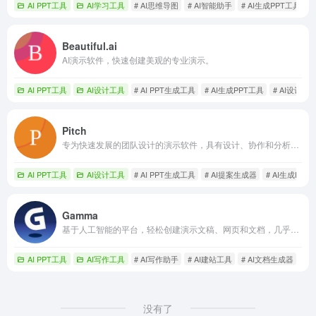
AI PPT工具
AI学习工具
# AI思维导图
# AI智能助手
# AI生成PPT工具
Beautiful.ai
AI演示软件，快速创建美观的专业演示。
AI PPT工具
AI设计工具
# AI PPT生成工具
# AI生成PPT工具
# AI设计助
Pitch
专为快速发展的团队设计的演示软件，具有设计、协作和分析功能。
AI PPT工具
AI设计工具
# AI PPT生成工具
# AI提案生成器
# AI生成PPT
Gamma
基于人工智能的平台，轻松创建演示文稿、网页和文档，几乎无需设计工作。
AI PPT工具
AI写作工具
# AI写作助手
# AI建站工具
# AI文档生成器
没有了