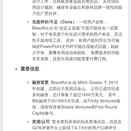
设计工作，且模板质量远超其他竞品。 其自动应
用设计规则、确保专业输出和保持品牌一致性的能
力也广受好评。
负面评价/不足（Cons）
: 一些用户反映，
Beautiful.ai 在“自定义选项”方面可能存在一定限
制，对于有高度个性化设计需求的用户来说，灵活
性不如传统工具。 此外，有用户提到导出为可编
辑的PowerPoint文件时可能出现格式问题，如缺
少字体、重叠布局或动画损坏。 免费版本的功能
非常有限，且部分高级功能需要付费订阅。
重要信息
:
融资背景
: Beautiful.ai 由 Mitch Grasso 于 2015
年创建，总部位于美国旧金山。 公司已成功完成
多轮融资，总计筹集了超过1600万美元。 其中，
B轮融资于2018年5月完成，由Trinity Ventures领
投，现有投资者Shasta Ventures和First Round
Capital参与。
奖项/认可
: 暂未查到具体的知名奖项信息，但其在
G2等评测平台上获得了4.7/5分的用户口碑评分，