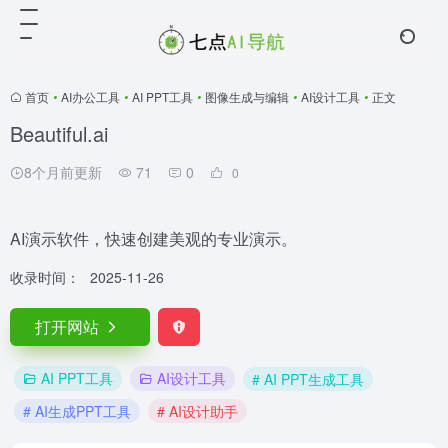
首页
•
AI办公工具
•
AI PPT工具
•
图像生成与编辑
•
AI设计工具
•
正文
Beautiful.ai
8个月前更新
71
0
0
AI演示软件，快速创建美观的专业演示。
收录时间：
2025-11-26
打开网站
AI PPT工具
AI设计工具
# AI PPT生成工具
# AI生成PPT工具
# AI设计助手