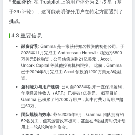
*
负面评价
: 在 Trustpilot 上的用户评分为 2.1/5 星（基
于39+评论），这可能表明部分用户在特定方面遇到了
挑战。
4.3 重要信息
融资背景
: Gamma 是一家获得知名投资的初创公司。于
2025年11月完成由 Andreessen Horowitz 领投的6800
万美元B轮融资，公司估值达到21亿美元，Accel、
Uncork Capital 等其他投资机构跟投。 此前，Gamma
已于2024年5月完成由 Accel 领投的1200万美元A轮融
资。
盈利能力与用户规模
: 公司自2023年以来一直保持盈利，
年度经常性收入（ARR）已突破1亿美元。 截至目前，
Gamma 已积累了约7000万用户，其中付费订阅用户超
过60万。
团队规模与效率
: 截至2025年9月，Gamma 团队拥有约
52名员工，但其运营效率极高，甚至在B轮融资时仍未动
用上一轮A轮融资的资金。