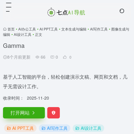
首页
•
AI办公工具
•
AI PPT工具
•
文本生成与编辑
•
AI写作工具
•
图像生成与
编辑
•
AI设计工具
•
正文
Gamma
8个月前更新
66
0
0
基于人工智能的平台，轻松创建演示文稿、网页和文档，几
乎无需设计工作。
收录时间：
2025-11-20
打开网站
AI PPT工具
AI写作工具
AI设计工具