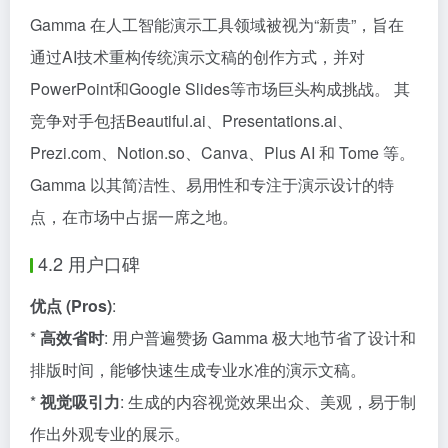
Gamma 在人工智能演示工具领域被视为“新贵”，旨在
通过AI技术重构传统演示文稿的创作方式，并对
PowerPoint和Google Slides等市场巨头构成挑战。 其
竞争对手包括Beautiful.ai、Presentations.ai、
Prezi.com、Notion.so、Canva、Plus AI 和 Tome 等。
Gamma 以其简洁性、易用性和专注于演示设计的特
点，在市场中占据一席之地。
4.2 用户口碑
优点 (Pros)
:
*
高效省时
: 用户普遍赞扬 Gamma 极大地节省了设计和
排版时间，能够快速生成专业水准的演示文稿。
*
视觉吸引力
: 生成的内容视觉效果出众、美观，易于制
作出外观专业的展示。