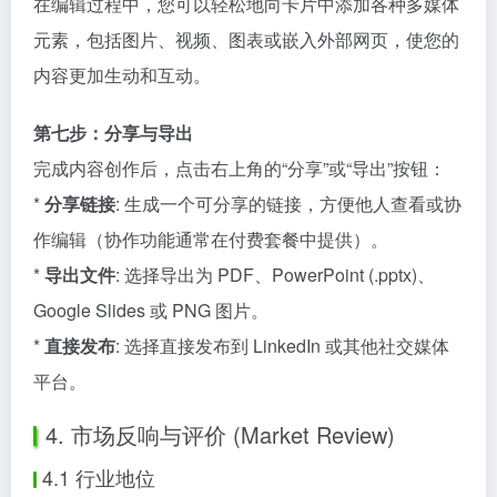
在编辑过程中，您可以轻松地向卡片中添加各种多媒体
元素，包括图片、视频、图表或嵌入外部网页，使您的
内容更加生动和互动。
第七步：分享与导出
完成内容创作后，点击右上角的“分享”或“导出”按钮：
*
分享链接
: 生成一个可分享的链接，方便他人查看或协
作编辑（协作功能通常在付费套餐中提供）。
*
导出文件
: 选择导出为 PDF、PowerPoint (.pptx)、
Google Slides 或 PNG 图片。
*
直接发布
: 选择直接发布到 LinkedIn 或其他社交媒体
平台。
4. 市场反响与评价 (Market Review)
4.1 行业地位