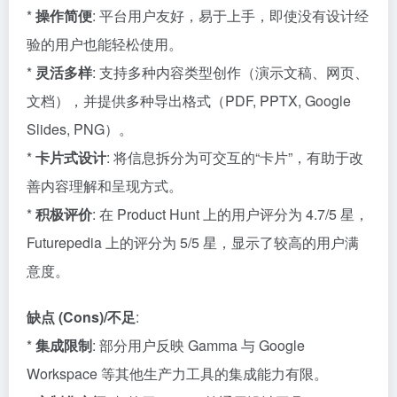
*
操作简便
: 平台用户友好，易于上手，即使没有设计经
验的用户也能轻松使用。
*
灵活多样
: 支持多种内容类型创作（演示文稿、网页、
文档），并提供多种导出格式（PDF, PPTX, Google
Slides, PNG）。
*
卡片式设计
: 将信息拆分为可交互的“卡片”，有助于改
善内容理解和呈现方式。
*
积极评价
: 在 Product Hunt 上的用户评分为 4.7/5 星，
Futurepedia 上的评分为 5/5 星，显示了较高的用户满
意度。
缺点 (Cons)/不足
:
*
集成限制
: 部分用户反映 Gamma 与 Google
Workspace 等其他生产力工具的集成能力有限。