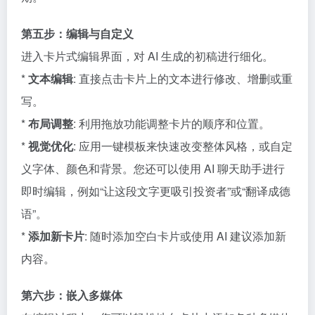
第五步：编辑与自定义
进入卡片式编辑界面，对 AI 生成的初稿进行细化。
*
文本编辑
: 直接点击卡片上的文本进行修改、增删或重
写。
*
布局调整
: 利用拖放功能调整卡片的顺序和位置。
*
视觉优化
: 应用一键模板来快速改变整体风格，或自定
义字体、颜色和背景。您还可以使用 AI 聊天助手进行
即时编辑，例如“让这段文字更吸引投资者”或“翻译成德
语”。
*
添加新卡片
: 随时添加空白卡片或使用 AI 建议添加新
内容。
第六步：嵌入多媒体