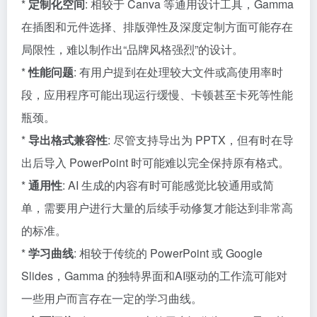
*
定制化空间
: 相较于 Canva 等通用设计工具，Gamma
在插图和元件选择、排版弹性及深度定制方面可能存在
局限性，难以制作出“品牌风格强烈”的设计。
*
性能问题
: 有用户提到在处理较大文件或高使用率时
段，应用程序可能出现运行缓慢、卡顿甚至卡死等性能
瓶颈。
*
导出格式兼容性
: 尽管支持导出为 PPTX，但有时在导
出后导入 PowerPoint 时可能难以完全保持原有格式。
*
通用性
: AI 生成的内容有时可能感觉比较通用或简
单，需要用户进行大量的后续手动修复才能达到非常高
的标准。
*
学习曲线
: 相较于传统的 PowerPoint 或 Google
Slides，Gamma 的独特界面和AI驱动的工作流可能对
一些用户而言存在一定的学习曲线。