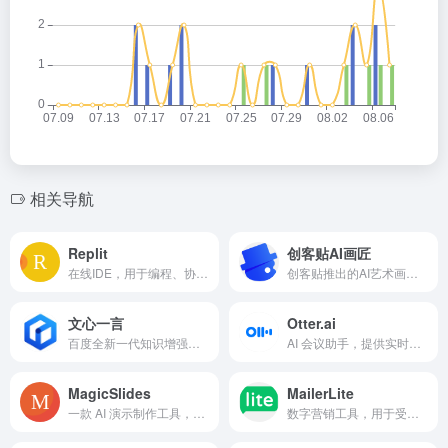
相关导航
Replit
创客贴AI画匠
在线IDE，用于编程、协作和部署，配备AI辅助。
创客贴推出的AI艺术画生成工具。
文心一言
Otter.ai
百度全新一代知识增强大语言模型
AI 会议助手，提供实时转录、摘要和行动项。
MagicSlides
MailerLite
一款 AI 演示制作工具，可以从各种内容来源生成专业幻灯片。
数字营销工具，用于受众增长和收入生成。