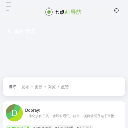
AI项目管理
共 8 篇网址
排序
发布
更新
浏览
点赞
Dooray!
一体化协作工具，含即时通讯、邮件、项目管理及电子审批。
AI智能体工具
# AI任务管理
# AI会议助手
# AI工作流