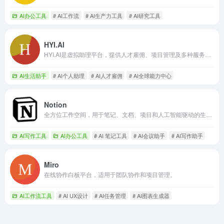
AI办公工具
# AI工作流
# AI生产力工具
# AI研究工具
HYI.AI
HYI.AI是虚拟助理平台，提供人才雇佣、项目管理及多种服务助力企业发展。
AI生活助手
# AI个人助理
# AI人才雇佣
# AI全球能力中心
Notion
全方位工作空间，用于笔记、文档、项目和人工智能驱动的生产力。
AI写作工具
AI办公工具
# AI 笔记工具
# AI会议助手
# AI写作助手
Miro
在线协作白板平台，适用于团队协作和项目管理。
AI工作流工具
# AI UX设计
# AI任务管理
# AI图表生成器