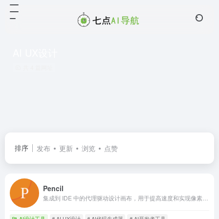
AI UX设计
共 4 篇网址
排序
发布
更新
浏览
点赞
Pencil
集成到 IDE 中的代理驱动设计画布，用于提高速度和实现像素级代码对齐。
AI设计工具
# AI UX设计
# AI代码生成器
# AI开发者工具