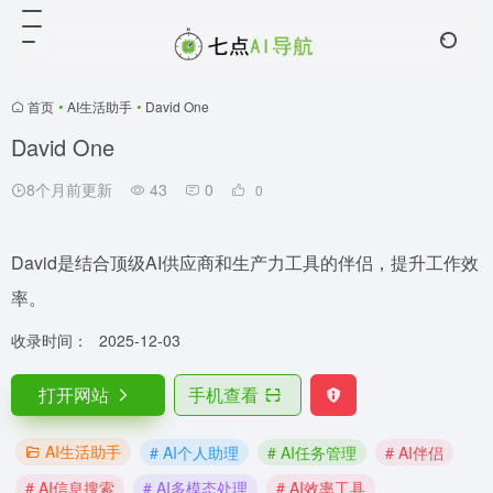
首页
•
AI生活助手
•
David One
David One
8个月前更新
43
0
0
David是结合顶级AI供应商和生产力工具的伴侣，提升工作效
率。
收录时间：
2025-12-03
打开网站
手机查看
AI生活助手
# AI个人助理
# AI任务管理
# AI伴侣
# AI信息搜索
# AI多模态处理
# AI效率工具