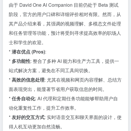
由于 David One AI Companion 目前仍处于 Beta 测试
阶段，官方的用户口碑和详细评价相对有限。然而，从
其产品介绍来看，其强调的视频理解、多模态文件处理
和任务管理等功能，预计将受到寻求提高效率的职场人
士和学生的欢迎。
*
潜在优点 (Pros)
:
*
多功能性
: 整合了多种 AI 能力和生产力工具，提供一
站式解决方案，避免在不同工具间切换。
*
高效的信息处理
: 尤其在视频和网页内容理解、总结方
面表现突出，能显著节省用户获取信息的时间。
*
任务自动化
: AI 代理和定期任务功能能够帮助用户自
动化重复性工作，提升工作效率。
*
友好的交互方式
: 实时语音交互和聊天界面的设计，使
得人机互动更加自然流畅。