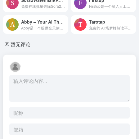
免费在线批量去除Sora2视频水印，无需登录，保留原视频质量。
Firstup是一个融入人工智能的智能沟通平台，用于员工参与和洞察。
Abby – Your AI Therapist
Tarotap
Abby是一个提供全天候支持和指导的AI治疗师，致力于心理健康。
免费的 AI 塔罗牌解读平台，提供个性化解读及高级选项。
暂无评论