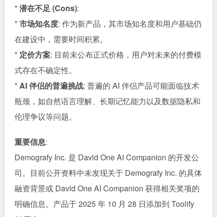
*
潜在不足 (Cons)
:
*
市场知名度
: 作为新产品，其市场知名度和用户基础仍
在建设中，需要时间积累。
*
定价方案
: 目前未公布正式价格，用户对未来的付费模
式存在不确定性。
*
AI 伴侣的普遍挑战
: 普遍的 AI 伴侣产品可能面临技术
瓶颈，如自然语言理解、长期记忆能力以及数据隐私和
伦理争议等问题。
重要信息
:
Demografy Inc. 是 David One AI Companion 的开发公
司。目前公开资料中未发现关于 Demografy Inc. 的具体
融资背景或 David One AI Companion 获得相关奖项的
明确信息。产品于 2025 年 10 月 28 日添加到 Toolify