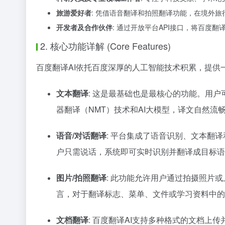
旅游爱好者
: 凭借语音翻译和拍照翻译功能，在境外
开发者及合作伙伴
: 通过开放平台API接口，将百度
2. 核心功能详解 (Core Features)
百度翻译AI依托百度深厚的人工智能技术积累，提供
文本翻译
: 这是最基础也是最核心的功能。用户
器翻译（NMT）技术和AI大模型，译文自然
语音/对话翻译
: 平台集成了语音识别、文本翻
户只需说话，系统即可实时识别并翻译成目标语
图片/拍照翻译
: 此功能允许用户通过拍摄照片
言，对于翻译标志、菜单、文件或学习资料中的
文档翻译
: 百度翻译AI支持多种格式的文档上传