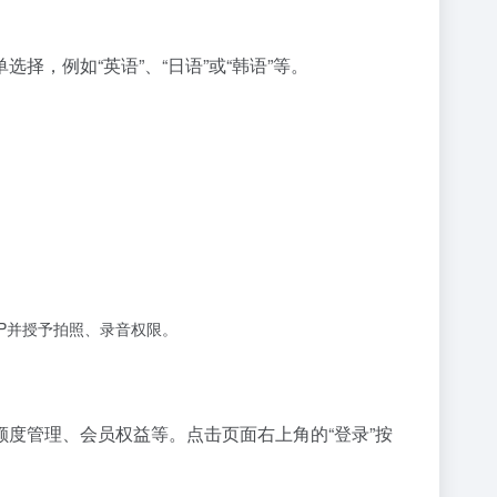
，例如“英语”、“日语”或“韩语”等。
PP并授予拍照、录音权限。
度管理、会员权益等。点击页面右上角的“登录”按