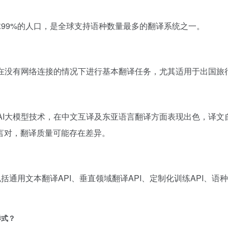
球99%的人口，是全球支持语种数量最多的翻译系统之一。
以在没有网络连接的情况下进行基本翻译任务，尤其适用于出国旅
和AI大模型技术，在中文互译及东亚语言翻译方面表现出色，译
言对，翻译质量可能存在差异。
通用文本翻译API、垂直领域翻译API、定制化训练API、语种
样式？