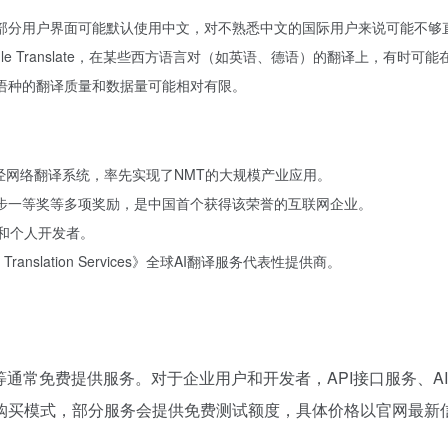
，部分用户界面可能默认使用中文，对不熟悉中文的国际用户来说可能不够
Google Translate，在某些西方语言对（如英语、德语）的翻译上，有
小语种的翻译质量和数据量可能相对有限。
网神经网络翻译系统，率先实现了NMT的大规模产业应用。
进步一等奖等多项奖励，是中国首个获得该荣誉的互联网企业。
构和个人开发者。
abled Translation Services》全球AI翻译服务代表性提供商。
等通常免费提供服务。对于企业用户和开发者，API接口服务、A
购买模式，部分服务会提供免费测试额度，具体价格以官网最新