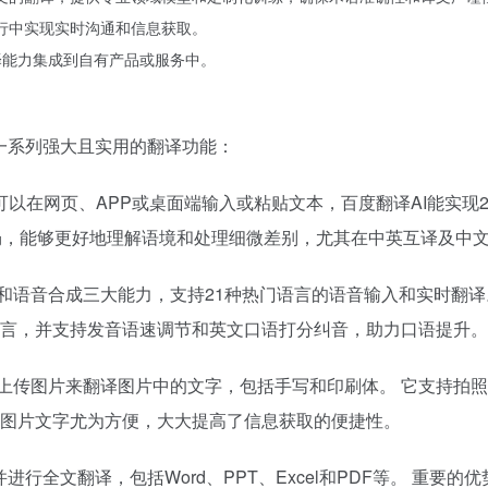
旅行中实现实时沟通和信息获取。
翻译能力集成到自有产品或服务中。
一系列强大且实用的翻译功能：
可以在网页、APP或桌面端输入或粘贴文本，百度翻译AI能实现
流畅，能够更好地理解语境和处理细微差别，尤其在中英互译及中
译和语音合成三大能力，支持21种热门语言的语音输入和实时翻
言，并支持发音语速调节和英文口语打分纠音，助力口语提升。
或上传图片来翻译图片中的文字，包括手写和印刷体。 它支持拍
图片文字尤为方便，大大提高了信息获取的便捷性。
并进行全文翻译，包括Word、PPT、Excel和PDF等。 重