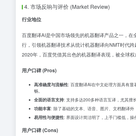
4. 市场反响与评价 (Market Review)
行业地位
百度翻译AI是中国市场领先的机器翻译产品之一，在全
行，引领机器翻译技术从统计机器翻译向NMT时代跨
2020年，百度凭借其出色的机器翻译表现，被全球权威技
用户口碑 (Pros)
高准确度与流畅性
: 百度翻译AI在中文处理方面具
畅。
全面的语言支持
: 支持多达200多种语言互译，尤其
功能丰富
: 除了基础的文本、语音、图片、文档翻译
易用性与便捷性
: 界面设计简洁明了，上手门槛低，操
用户口碑 (Cons)