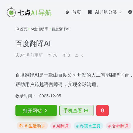
首页
AI导航分类
首页
•
AI生活助手
•
百度翻译AI
百度翻译AI
8个月前更新
76
0
0
百度翻译AI是一款由百度公司开发的人工智能翻译平台
帮助用户跨越语言障碍，实现全球沟通。
收录时间：
2025-12-05
打开网站
手机查看
AI生活助手
# AI翻译
# 多语言工具
# 文档翻译