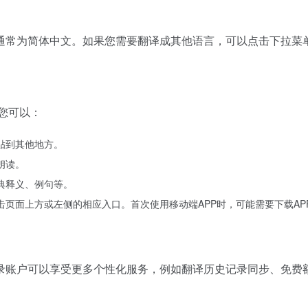
常为简体中文。如果您需要翻译成其他语言，可以点击下拉菜单选择
您可以：
贴到其他地方。
朗读。
典释义、例句等。
击页面上方或左侧的相应入口。首次使用移动端APP时，可能需要下载A
录账户可以享受更多个性化服务，例如翻译历史记录同步、免费额