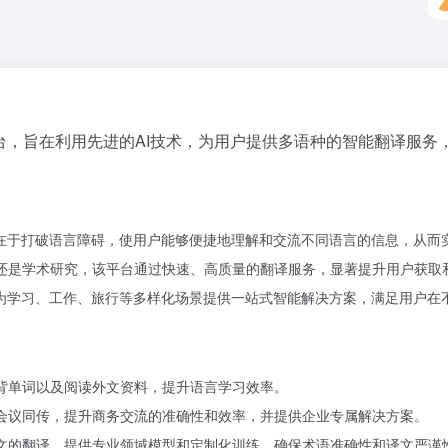
台，旨在利用先进的AI技术，为用户提供多语种的智能翻译服
价值在于打破语言障碍，使用户能够便捷地理解和交流不同语言的信息，从而
公还是学术研究，该平台通过快速、高质量的翻译服务，显著提升用户获取
合，为学习、工作、旅行等多样化场景提供一站式智能解决方案，满足用户在
、背单词以及阅读外文资料，提升语言学习效率。
际会议同传，提升商务交流的准确性和效率，并提供企业专属解决方案。
论文的翻译，提供专业领域模型和定制化训练，确保术语准确性和译文严谨