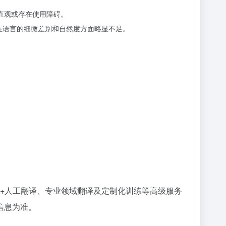
直观或存在使用障碍。
时可能在语言的细微差别和自然度方面略显不足。
I+人工翻译、专业领域翻译及定制化训练等高级服务
信息为准。