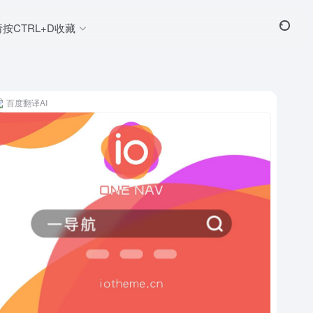
请按CTRL+D收藏
百度翻译AI