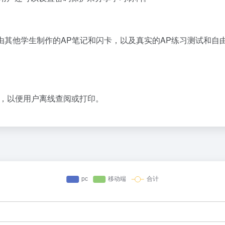
南、由其他学生制作的AP笔记和闪卡，以及真实的AP练习测试和自
格式，以便用户离线查阅或打印。