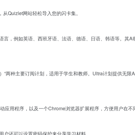
，从Quizlet网站轻松导入您的闪卡集。
多种语言，例如英语、西班牙语、法语、德语、日语、韩语等。其A
付或年付）”两种主要订阅计划，适用于学生和教师。Ultra计划提
设备的移动应用程序，以及一个Chrome浏览器扩展程序，方便用户
。用户还可以设置密码保护来分享学习材料。