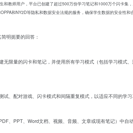
0万学生和教师用户，平台已创建了超过500万份学习笔记和1000万个闪
PA、COPPA和NY2D等隐私和数据安全法规的服务，确保学生数据的安全性和
其简明扼要的回答：
户创建无限量的闪卡和笔记，并使用所有学习模式（包括学习模式、
练习测试、配对游戏、闪卡模式和间隔重复模式，以适应不同的学习
如PDF、PPT、Word文档、视频、音频、文章或现有笔记）中