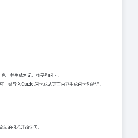
提取信息，并生成笔记、摘要和闪卡。
标即可一键导入Quizlet闪卡或从页面内容生成闪卡和笔记。
选择合适的模式开始学习。