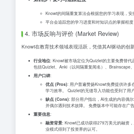
Knowt的间隔重复算法会根据您的学习表现，
平台会追踪您的学习进度和对知识点的掌握程度
4. 市场反响与评价 (Market Review)
Knowt在教育技术领域表现活跃，凭借其AI驱动的
行业地位
: Knowt被市场定位为Quizlet的主要
包括Quizlet、Anki（以间隔重复闻名）、Brains
用户口碑
:
优点 (Pros)
: 用户普遍赞扬Knowt免费提供
学习效率。 Quizlet的无缝导入功能也受到
缺点 (Cons)
: 部分用户指出，AI生成的内容
并偶尔遇到技术故障。 免费版本中可能存在广
重要信息
:
融资背景
: Knowt已成功获得279万美元的融资，主要投资
业模式得到了投资界的认可。