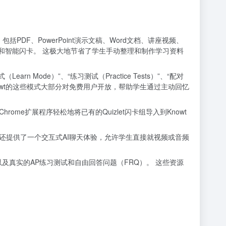
PDF、PowerPoint演示文稿、Word文档、讲座视频、
要和智能闪卡。 这极大地节省了学生手动整理和制作学习资料
Mode）”、“练习测试（Practice Tests）”、“配对
同，Knowt的这些模式大部分对免费用户开放，帮助学生通过主动回忆
Chrome扩展程序轻松地将已有的Quizlet闪卡组导入到Knowt
平台还提供了一个交互式AI聊天体验，允许学生直接就视频或音频
以及真实的AP练习测试和自由回答问题（FRQ）。 这些资源