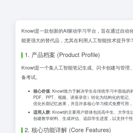
Knowt是一款创新的AI驱动学习平台，旨在通过自
能更强大的替代品，尤其在利用人工智能技术提升学
1. 产品档案 (Product Profile)
Knowt是一个集人工智能笔记生成、闪卡创建与管
备考试。
核心价值
: Knowt致力于解决学生在传统学习中面
PDF、PPT、视频、讲座录音）转化为结构化的笔
优化长期记忆效果，并且许多核心学习模式免费可用，
适用人群
: Knowt的主要用户群体包括高中生、大
创建教学材料、生成评估、追踪学生进度，以支持个性
2. 核心功能详解 (Core Features)