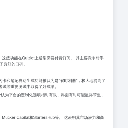
这些功能在Quizlet上通常需要付费订阅。 其主要竞争对手
建立了良好的口碑。
的闪卡和笔记自动生成功能被认为是“省时利器”，极大地提高了
AP考试等重要测试中取得了好成绩。
用户认为平台的定制化选项相对有限，界面有时可能显得笨重，
p、Mucker Capital和StartersHub等。 这表明其市场潜力和商