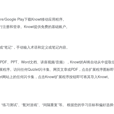
re/Google Play下载Knowt移动应用程序。
户进行注册和登录。Knowt提供免费的基础账户。
卡”或“笔记”，手动输入术语和定义或笔记内容。
如PDF、PPT、Word文档、讲座视频/音频），Knowt的AI将自动从中
rome扩展程序。访问任何Quizlet闪卡集、网页文章或PDF，点击扩展程序图
izlet网站上的任何闪卡集，点击Knowt扩展程序按钮即可将其导入Knowt。
”、“练习测试”、“配对游戏”、“间隔重复”等。 根据您的学习目标和偏好