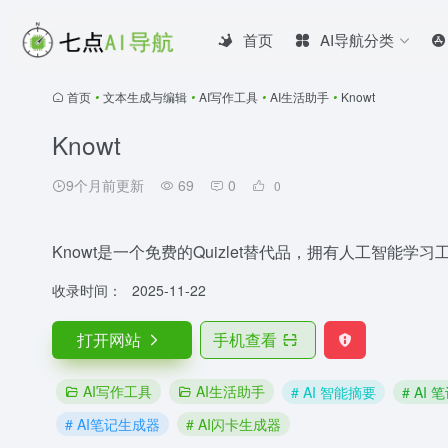
首页
AI导航分类
首页
•
文本生成与编辑
•
AI写作工具
•
AI生活助手
•
Knowt
Knowt
9个月前更新
69
0
0
Knowt是一个免费的Quizlet替代品，拥有人工智能学
收录时间：
2025-11-22
打开网站
手机查看
AI写作工具
AI生活助手
# AI 智能摘要
# AI
# AI笔记生成器
# AI闪卡生成器