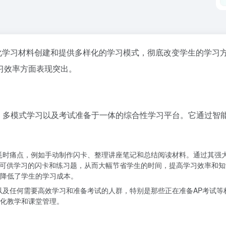
动化学习材料创建和提供多样化的学习模式，彻底改变学生的学习方式
习效率方面表现突出。
理、多模式学习以及考试准备于一体的综合性学习平台。它通过智
临的耗时痛点，例如手动制作闪卡、整理讲座笔记和总结阅读材料。通过其强大
记、可供学习的闪卡和练习题，从而大幅节省学生的时间，提高学习效率和知
降低了学生的学习成本。
学生以及任何需要高效学习和准备考试的人群，特别是那些正在准备AP考试等标
化教学和课堂管理。