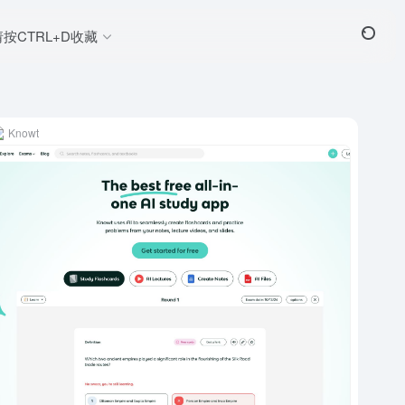
请按CTRL+D收藏
Knowt