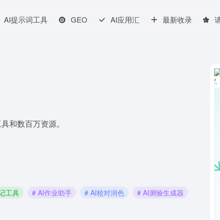
AI提示词工具
GEO
AI应用汇
最新收录
习工具和数百万资源。
 笔记工具
# AI作业助手
# AI校对润色
# AI测验生成器