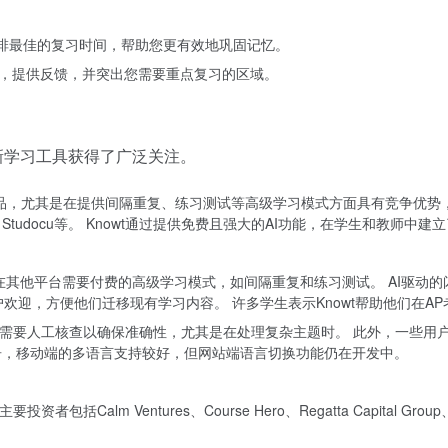
安排最佳的复习时间，帮助您更有效地巩固记忆。
，提供反馈，并突出您需要重点复习的区域。
创新学习工具获得了广泛关注。
免费替代品，尤其是在提供间隔重复、练习测试等高级学习模式方面具有竞争优势，
cape、Studocu等。 Knowt通过提供免费且强大的AI功能，在学生和教师中
许多在其他平台需要付费的高级学习模式，如间隔重复和练习测试。 AI驱动
了用户欢迎，方便他们迁移现有学习内容。 许多学生表示Knowt帮助他们在
偶尔需要人工核查以确保准确性，尤其是在处理复杂主题时。 此外，一些
告，移动端的多语言支持较好，但网站端语言切换功能仍在开发中。
者包括Calm Ventures、Course Hero、Regatta Capital Grou