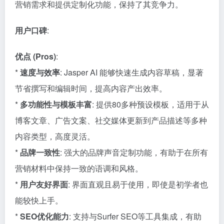
营销需求和提供定制化功能，保持了其竞争力。
用户口碑
:
优点 (Pros)
:
*
速度与效率
: Jasper AI 能够快速生成内容草稿，显著
节省撰写和编辑时间，提高内容产出效率。
*
多功能性与模板丰富
: 提供80多种预设模板，适用于从
博客文章、广告文案、社交媒体更新到产品描述等多种
内容类型，高度灵活。
*
品牌一致性
: 强大的品牌声音定制功能，有助于在所有
营销材料中保持一致的语调和风格。
*
用户友好界面
: 界面直观且易于使用，即使是初学者也
能较快上手。
*
SEO优化能力
: 支持与Surfer SEO等工具集成，有助