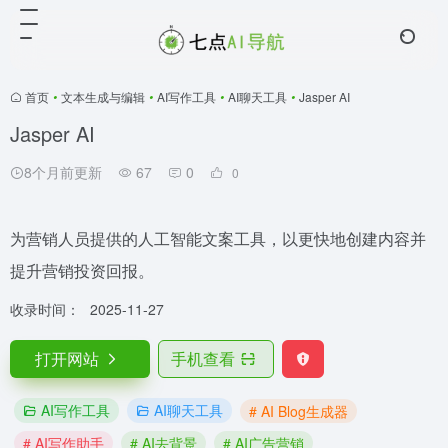
首页
•
文本生成与编辑
•
AI写作工具
•
AI聊天工具
•
Jasper AI
Jasper AI
8个月前更新
67
0
0
为营销人员提供的人工智能文案工具，以更快地创建内容并
提升营销投资回报。
收录时间：
2025-11-27
打开网站
手机查看
AI写作工具
AI聊天工具
# AI Blog生成器
# AI写作助手
# AI去背景
# AI广告营销