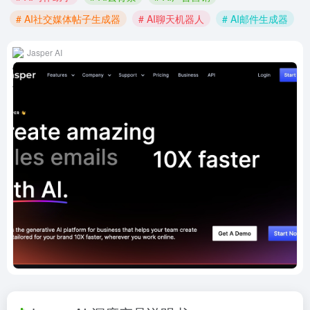
# AI社交媒体帖子生成器
# AI聊天机器人
# AI邮件生成器
Jasper AI