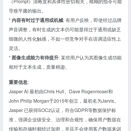
（Prompt）清晰度和具体性密切相关，模糊的指令可能
导致平庸的输出。
*
内容有时过于通用或机械
: 有用户反映，即使经过品牌
声音调整，有时生成的文本仍可能显得过于通用或缺乏
细微的人性化触感，不如一些竞争对手在语调适应性上
灵活。
*
图像生成能力有待提升
: 某些用户认为其图像生成功能
相对于文本生成，质量稍逊。
重要信息
:
Jasper AI 最初由Chris Hull、Dave Rogenmoser和
John Philip Morgan于2015年创立，最初名为Jarvis。
Jasper 已获得SOC2认证，符合GDPR等数据保护标
准，强调企业级安全、治理和合规性，确保用户数据在
传输和存储时都经过加密，并且不会使用客户数据来训