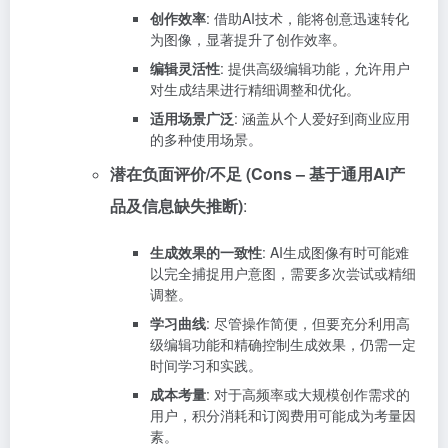
创作效率
: 借助AI技术，能将创意迅速转化
为图像，显著提升了创作效率。
编辑灵活性
: 提供高级编辑功能，允许用户
对生成结果进行精细调整和优化。
适用场景广泛
: 涵盖从个人爱好到商业应用
的多种使用场景。
潜在负面评价/不足 (Cons – 基于通用AI产
品及信息缺失推断)
:
生成效果的一致性
: AI生成图像有时可能难
以完全捕捉用户意图，需要多次尝试或精细
调整。
学习曲线
: 尽管操作简便，但要充分利用高
级编辑功能和精确控制生成效果，仍需一定
时间学习和实践。
成本考量
: 对于高频率或大规模创作需求的
用户，积分消耗和订阅费用可能成为考量因
素。