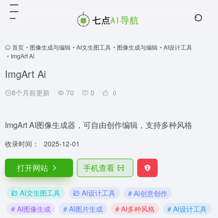
首页
•
图像生成与编辑
•
AI文生图工具
•
图像生成与编辑
•
AI设计工具
•
ImgArt Ai
ImgArt Ai
8个月前更新
70
0
0
ImgArt AI图像生成器，可自由创作编辑，支持多种风格
收录时间：
2025-12-01
打开网站
手机查看
AI文生图工具
AI设计工具
# AI创意创作
# AI图像生成
# AI图片生成
# AI多种风格
# AI设计工具