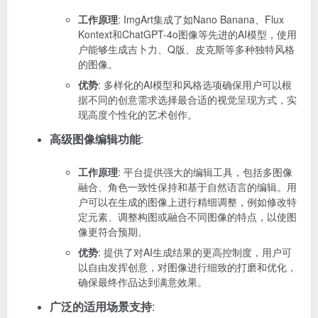
工作原理
: ImgArt集成了如Nano Banana、Flux
Kontext和ChatGPT-4o图像等先进的AI模型，使用
户能够生成吉卜力、Q版、皮克斯等多种独特风格
的图像。
优势
: 多样化的AI模型和风格选项确保用户可以根
据不同的创意需求选择最合适的视觉呈现方式，实
现高度个性化的艺术创作。
高级图像编辑功能
:
工作原理
: 平台提供强大的编辑工具，包括多图像
融合、角色一致性保持和基于自然语言的编辑。用
户可以在生成的图像上进行精细调整，例如修改特
定元素、调整构图或融合不同图像的特点，以使图
像更符合预期。
优势
: 提供了对AI生成结果的更高控制度，用户可
以自由发挥创意，对图像进行细致的打磨和优化，
确保最终作品达到满意效果。
广泛的适用场景支持
: