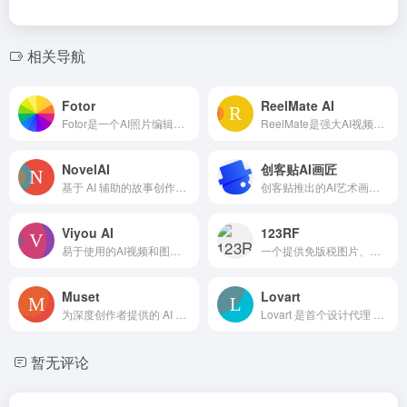
相关导航
Fotor
ReelMate AI
Fotor是一个AI照片编辑工具箱，方便免费地进行照片设计和编辑。
ReelMate是强大AI视频代理，自动将想法转为视频，免费试用
NovelAI
创客贴AI画匠
基于 AI 辅助的故事创作和图像生成平台，提供订阅访问。
创客贴推出的AI艺术画生成工具。
Viyou AI
123RF
易于使用的AI视频和图像生成器
一个提供免版税图片、视频和AI工具的股票内容供应商。
Muset
Lovart
为深度创作者提供的 AI 原生工作空间，简化内容创作流程。
Lovart 是首个设计代理 AI，助力创意无限。
暂无评论