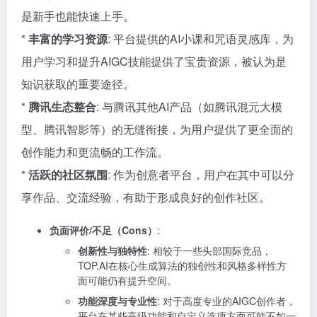
是新手也能快速上手。
*
丰富的学习资源
: 平台提供的AI小课和咒语灵感库，为
用户学习和提升AIGC技能提供了宝贵资源，被认为是
知识获取的重要途径。
*
腾讯生态整合
: 与腾讯其他AI产品（如腾讯混元大模
型、腾讯智影等）的无缝衔接，为用户提供了更全面的
创作能力和更流畅的工作流。
*
活跃的社区氛围
: 作为创意者平台，用户在其中可以分
享作品、交流经验，有助于形成良好的创作社区。
负面评价/不足（Cons）
:
创新性与独特性
: 相较于一些头部国际竞品，
TOP.AI在核心生成算法的独创性和风格多样性方
面可能仍有提升空间。
功能深度与专业性
: 对于高度专业的AIGC创作者，
平台在某些高级功能和自定义选项方面可能不如一