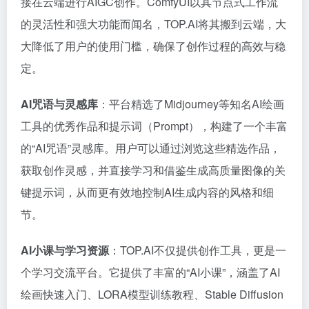
接在云端进行AIGC创作。ComfyUI以其节点式工作流
的灵活性和强大功能而闻名，TOP.AI将其搬到云端，大
大降低了用户的使用门槛，确保了创作过程的高效与稳
定。
AI咒语与灵感库
：平台精选了Midjourney等知名AI绘画
工具的优秀作品和提示词（Prompt），构建了一个丰富
的“AI咒语”灵感库。用户可以通过浏览这些精选作品，
获取创作灵感，并直接学习和借鉴生成高质量图像的关
键提示词，从而更有效地控制AI生成内容的风格和细
节。
AI小课与学习资源
：TOP.AI不仅提供创作工具，更是一
个学习交流平台。它提供了丰富的“AI小课”，涵盖了AI
绘画快速入门、LORA模型训练教程、Stable Diffusion