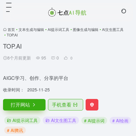
首页
•
文本生成与编辑
•
AI提示词工具
•
图像生成与编辑
•
AI文生图工具
•
TOP.AI
TOP.AI
8个月前更新
95
0
0
AIGC学习、创作、分享的平台
收录时间：
2025-11-25
打开网站
手机查看
AI提示词工具
AI文生图工具
# AI提示词
# AI绘画
# AI腾讯