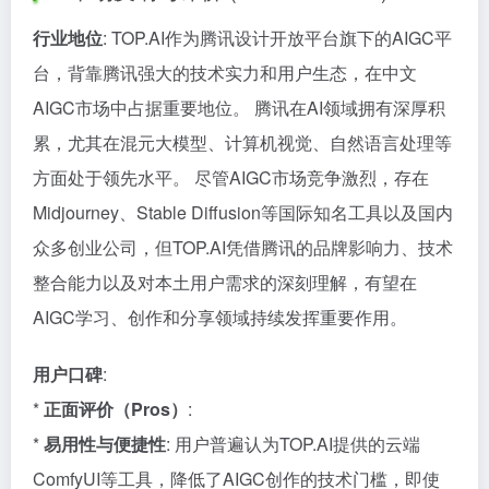
行业地位
: TOP.AI作为腾讯设计开放平台旗下的AIGC平
台，背靠腾讯强大的技术实力和用户生态，在中文
AIGC市场中占据重要地位。 腾讯在AI领域拥有深厚积
累，尤其在混元大模型、计算机视觉、自然语言处理等
方面处于领先水平。 尽管AIGC市场竞争激烈，存在
Midjourney、Stable Diffusion等国际知名工具以及国内
众多创业公司，但TOP.AI凭借腾讯的品牌影响力、技术
整合能力以及对本土用户需求的深刻理解，有望在
AIGC学习、创作和分享领域持续发挥重要作用。
用户口碑
:
*
正面评价（Pros）
:
*
易用性与便捷性
: 用户普遍认为TOP.AI提供的云端
ComfyUI等工具，降低了AIGC创作的技术门槛，即使