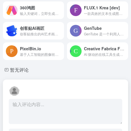
360鸿图
FLUX.1 Krea [dev]
输入关键词，立即生成图片
一款高效的文本生成图像模型，具有出色的输出质量。
创客贴AI画匠
GenTube
创客贴推出的AI艺术画生成工具。
GenTube 是一个利用人工智能将想法转化为精美艺术和图像的平台。
PixelBin.io
Creative Fabrica Font Generator
基于人工智能的图像转换和数字资产管理平台。
AI 驱动的在线工具生成、导出和下载自定义字体。
暂无评论