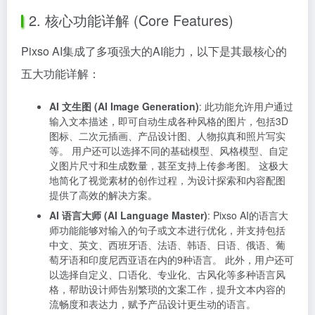
2. 核心功能详解 (Core Features)
Pixso AI集成了多项强大的AI能力，以下是其最核心的
五大功能详解：
AI 文生图 (AI Image Generation)
: 此功能允许用户通过
输入文本描述，即可自动生成各种风格的图片，包括3D
图标、二次元插画、产品设计图、人物拟真和照片写实
等。 用户还可以选择不同的基础模型、风格模型、自定
义图片尺寸和生成数量，甚至支持上传参考图。 这极大
地简化了视觉素材的创作过程，为设计探索和内容配图
提供了高效的解决方案。
AI 语言大师 (AI Language Master)
: Pixso AI的语言大
师功能能够对输入的句子或文本进行优化，并支持包括
中文、英文、西班牙语、法语、韩语、日语、俄语、葡
萄牙语和印度尼西亚语在内的9种语言。 此外，用户还可
以选择自定义、口语化、专业化、古风化等多种语言风
格，帮助设计师告别繁琐的文案工作，提升文本内容的
流畅度和表达力，赋予产品设计更生动的语言。