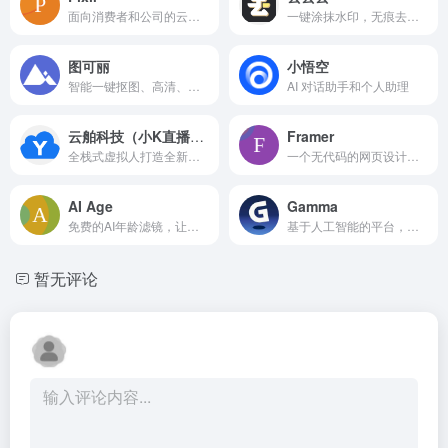
面向消费者和公司的云端照片编辑与设计工具，具备 AI 功能。
一键涂抹水印，无痕去除。
图可丽
小悟空
智能一键抠图、高清、修复、转卡通。
AI 对话助手和个人助理
云舶科技（小K直播姬）
Framer
全栈式虚拟人打造全新泛娱乐内容。
一个无代码的网页设计与发布工具，具备AI和CMS功能。
AI Age
Gamma
免费的AI年龄滤镜，让你瞬间看到自己年轻或年老的版本。
基于人工智能的平台，轻松创建演示文稿、网页和文档，几乎无需设计工作。
暂无评论