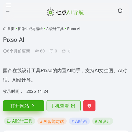
首页
•
图像生成与编辑
•
AI设计工具
•
Pixso AI
Pixso AI
8个月前更新
80
0
0
国产在线设计工具Pixso的内置AI助手，支持AI文生图、AI对
话、AI设计等。
收录时间：
2025-11-24
打开网站
手机查看
AI设计工具
# AI智能对话
# AI绘画
# AI设计