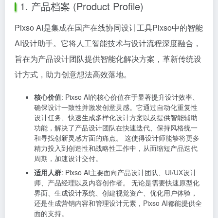
1. 产品档案 (Product Profile)
Pixso AI是集成在国产在线协同设计工具Pixso中的智能
AI设计助手。它将人工智能技术与设计流程深度融合，
旨在为产品设计团队提供智能化解决方案，革新传统设
计方式，助力创意想法高效落地。
核心价值
: Pixso AI的核心价值在于显著提升设计效率、
确保设计一致性并激发创意灵感。它通过自动化重复性
设计任务、快速生成多样化设计方案以及提供智能辅助
功能，解决了产品设计团队在快速迭代、保持风格统一
和寻找创新灵感方面的痛点。 这使得设计师能够将更多
精力投入到创造性和战略性工作中，从而缩短产品迭代
周期，加速设计交付。
适用人群
: Pixso AI主要面向产品设计团队、UI/UX设计
师、产品经理以及内容创作者。 无论是需要快速原型化
界面、生成设计系统、创建视觉资产、优化用户体验，
还是生成营销内容和管理设计元素，Pixso AI都能提供全
面的支持。