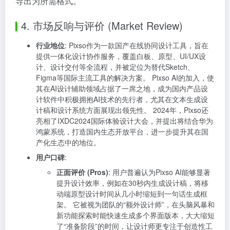
导出为所需格式。
4. 市场反响与评价 (Market Review)
行业地位
: Pixso作为一款国产在线协同设计工具，旨在
提供一体化设计协作服务，覆盖白板、原型、UI/UX设
计、设计交付等全流程，并被定位为替代Sketch、
Figma等国际主流工具的解决方案。 Pixso AI的加入，使
其在AI设计辅助领域占据了一席之地，成为国内产品设
计软件中积极拥抱AI技术的先行者，尤其在文本生成设
计稿和设计系统方面展现出领先性。 2024年，Pixso还
亮相了IXDC2024国际体验设计大会，并提出将结合华为
鸿蒙系统，打造国内生态开放平台，进一步提升其在国
产化生态中的地位。
用户口碑
:
正面评价 (Pros)
: 用户普遍认为Pixso AI能够显著
提升设计效率，例如在30秒内生成设计稿，将移
动端原型设计时间从几小时缩短到一句话生成框
架。 它被视为团队的“额外设计师”，在头脑风暴和
新功能探索时能快速生成多个界面版本，大大缩短
了“准备阶段”的时间，让设计师更专注于创造性工